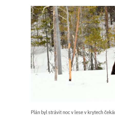
Plán byl strávit noc v lese v krytech če