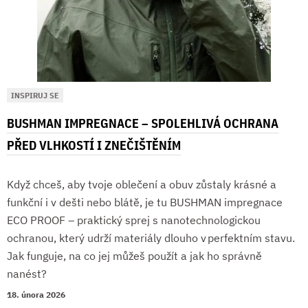
INSPIRUJ SE
BUSHMAN IMPREGNACE – SPOLEHLIVÁ OCHRANA
PŘED VLHKOSTÍ I ZNEČIŠTĚNÍM
Když chceš, aby tvoje oblečení a obuv zůstaly krásné a
funkční i v dešti nebo blátě, je tu BUSHMAN impregnace
ECO PROOF – praktický sprej s nanotechnologickou
ochranou, který udrží materiály dlouho v perfektním stavu.
Jak funguje, na co jej můžeš použít a jak ho správně
nanést?
18. února 2026