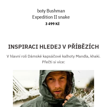
boty Bushman
Expedition II snake
3 499 Kč
INSPIRACI HLEDEJ V PŘÍBĚZÍCH
V hlavní roli Dámské kapsáčové kalhoty Mandla, khaki.
Přečti si více: