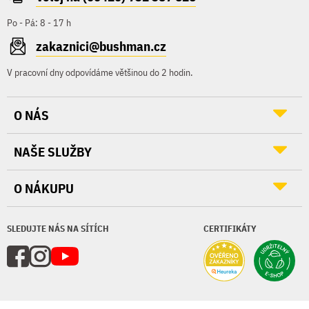
Po - Pá: 8 - 17 h
zakaznici@bushman.cz
V pracovní dny odpovídáme většinou do 2 hodin.
O NÁS
NAŠE SLUŽBY
O NÁKUPU
SLEDUJTE NÁS NA SÍTÍCH
CERTIFIKÁTY