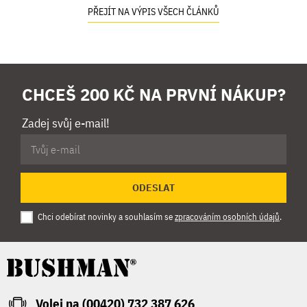
PŘEJÍT NA VÝPIS VŠECH ČLÁNKŮ
CHCEŠ 200 KČ NA PRVNÍ NÁKUP?
Zadej svůj e-mail!
ODESLAT
Chci odebírat novinky a souhlasím se
zpracováním osobních údajů
.
Volej na (00420) 732 387 626