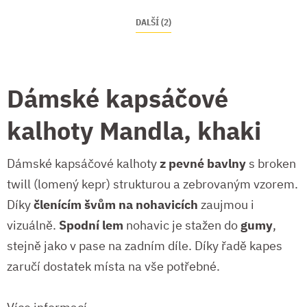
DALŠÍ (2)
Dámské kapsáčové
kalhoty Mandla, khaki
Dámské kapsáčové kalhoty
z pevné bavlny
s broken
twill (lomený kepr) strukturou a zebrovaným vzorem.
Díky
členícím švům na nohavicích
zaujmou i
vizuálně.
Spodní lem
nohavic je stažen do
gumy
,
stejně jako v pase na zadním díle. Díky řadě kapes
zaručí dostatek místa na vše potřebné.