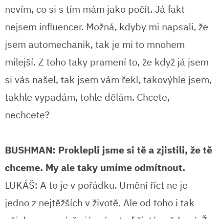
nevím, co si s tím mám jako počít. Já fakt
nejsem influencer. Možná, kdyby mi napsali, že
jsem automechanik, tak je mi to mnohem
milejší. Z toho taky pramení to, že když já jsem
si vás našel, tak jsem vám řekl, takovýhle jsem,
takhle vypadám, tohle dělám. Chcete,
nechcete?
BUSHMAN: Proklepli jsme si tě a zjistili, že tě
chceme. My ale taky umíme odmítnout.
LUKÁŠ: A to je v pořádku. Umění říct ne je
jedno z nejtěžších v životě. Ale od toho i tak