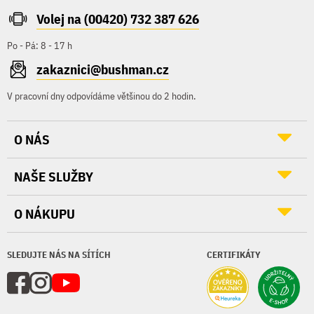
Volej na (00420) 732 387 626
Po - Pá: 8 - 17 h
zakaznici@bushman.cz
V pracovní dny odpovídáme většinou do 2 hodin.
O NÁS
NAŠE SLUŽBY
O NÁKUPU
SLEDUJTE NÁS NA SÍTÍCH
CERTIFIKÁTY