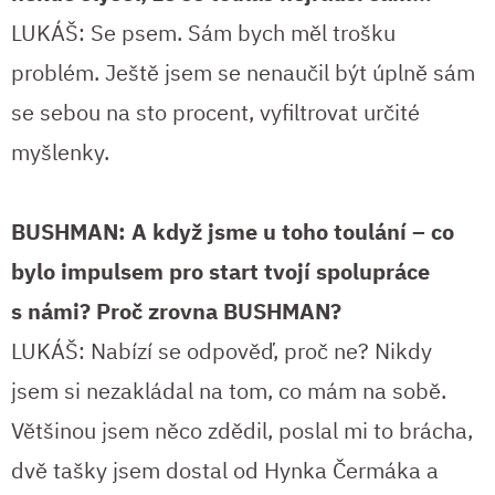
LUKÁŠ: Se psem. Sám bych měl trošku
problém. Ještě jsem se nenaučil být úplně sám
se sebou na sto procent, vyfiltrovat určité
myšlenky.
BUSHMAN: A když jsme u toho toulání – co
bylo impulsem pro start tvojí spolupráce
s námi? Proč zrovna BUSHMAN?
LUKÁŠ: Nabízí se odpověď, proč ne? Nikdy
jsem si nezakládal na tom, co mám na sobě.
Většinou jsem něco zdědil, poslal mi to brácha,
dvě tašky jsem dostal od Hynka Čermáka a