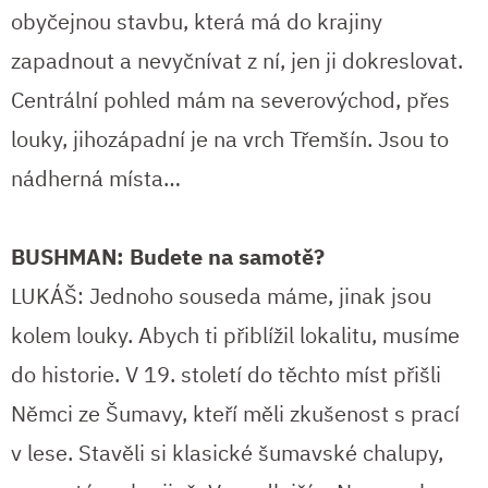
obyčejnou stavbu, která má do krajiny
zapadnout a nevyčnívat z ní, jen ji dokreslovat.
Centrální pohled mám na severovýchod, přes
louky, jihozápadní je na vrch Třemšín. Jsou to
nádherná místa…
BUSHMAN: Budete na samotě?
LUKÁŠ: Jednoho souseda máme, jinak jsou
kolem louky. Abych ti přiblížil lokalitu, musíme
do historie. V 19. století do těchto míst přišli
Němci ze Šumavy, kteří měli zkušenost s prací
v lese. Stavěli si klasické šumavské chalupy,