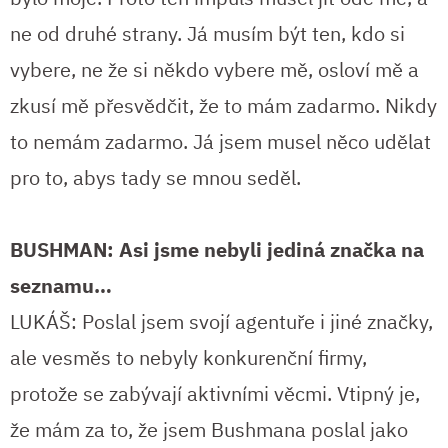
ne od druhé strany. Já musím být ten, kdo si
vybere, ne že si někdo vybere mě, osloví mě a
zkusí mě přesvědčit, že to mám zadarmo. Nikdy
to nemám zadarmo. Já jsem musel něco udělat
pro to, abys tady se mnou seděl.
BUSHMAN: Asi jsme nebyli jediná značka na
seznamu…
LUKÁŠ: Poslal jsem svojí agentuře i jiné značky,
ale vesměs to nebyly konkurenční firmy,
protože se zabývají aktivními věcmi. Vtipný je,
že mám za to, že jsem Bushmana poslal jako