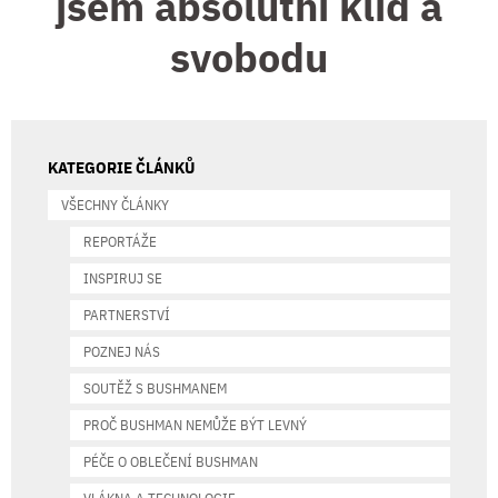
jsem absolutní klid a
svobodu
KATEGORIE ČLÁNKŮ
VŠECHNY ČLÁNKY
REPORTÁŽE
INSPIRUJ SE
PARTNERSTVÍ
POZNEJ NÁS
SOUTĚŽ S BUSHMANEM
PROČ BUSHMAN NEMŮŽE BÝT LEVNÝ
PÉČE O OBLEČENÍ BUSHMAN