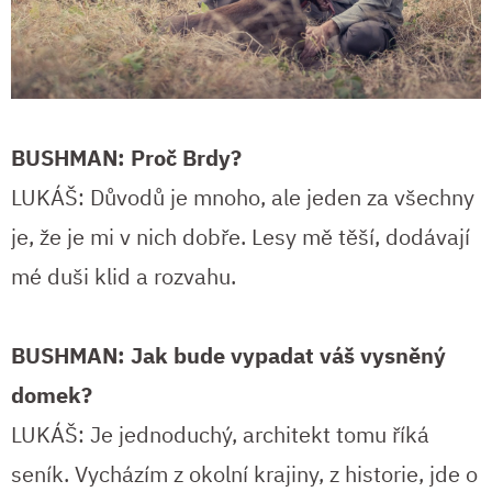
BUSHMAN: Proč Brdy?
LUKÁŠ: Důvodů je mnoho, ale jeden za všechny
je, že je mi v nich dobře. Lesy mě těší, dodávají
mé duši klid a rozvahu.
BUSHMAN: Jak bude vypadat váš vysněný
domek?
LUKÁŠ: Je jednoduchý, architekt tomu říká
seník. Vycházím z okolní krajiny, z historie, jde o