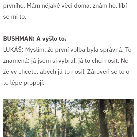
prvního. Mám nějaké věci doma, znám ho, líbí
se mi to.
BUSHMAN: A vyšlo to.
LUKÁŠ: Myslím, že první volba byla správná. To
znamená: já jsem si vybral, já to chci nosit. Ne
že vy chcete, abych já to nosil. Zároveň se to o
to lépe propojí.