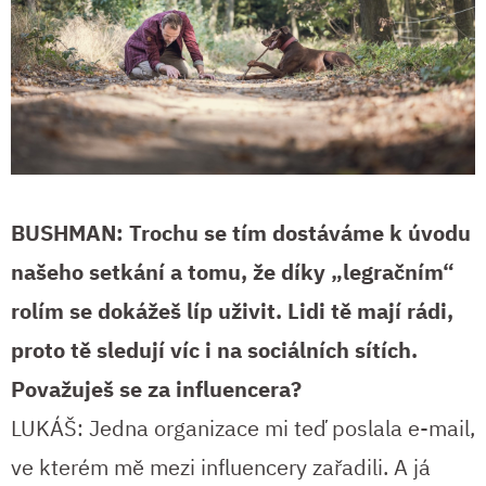
BUSHMAN: Trochu se tím dostáváme k úvodu
našeho setkání a tomu, že díky „legračním“
rolím se dokážeš líp uživit. Lidi tě mají rádi,
proto tě sledují víc i na sociálních sítích.
Považuješ se za influencera?
LUKÁŠ: Jedna organizace mi teď poslala e-mail,
ve kterém mě mezi influencery zařadili. A já