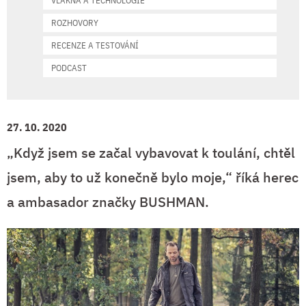
VLÁKNA A TECHNOLOGIE
ROZHOVORY
RECENZE A TESTOVÁNÍ
PODCAST
27. 10. 2020
„Když jsem se začal vybavovat k toulání, chtěl
jsem, aby to už konečně bylo moje,“ říká herec
a ambasador značky BUSHMAN.