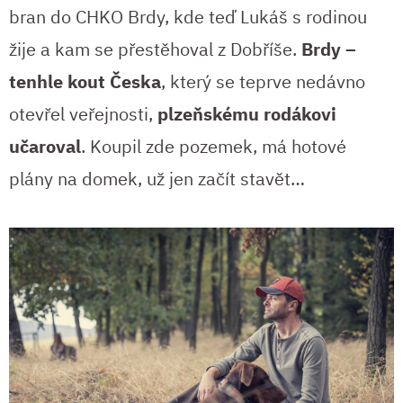
bran do CHKO Brdy, kde teď Lukáš s rodinou
žije a kam se přestěhoval z Dobříše.
Brdy –
tenhle kout Česka
, který se teprve nedávno
otevřel veřejnosti,
plzeňskému rodákovi
učaroval
. Koupil zde pozemek, má hotové
plány na domek, už jen začít stavět…