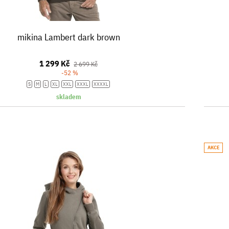
mikina Lambert dark brown
1 299 Kč
2 699 Kč
-52 %
S
M
L
XL
XXL
XXXL
XXXXL
skladem
AKCE