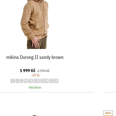
mikina Durong II sandy brown
1 999 Kč
2 799 Kč
-29 %
XS
S
M
L
XL
XXL
XXXL
XXXXL
skladem
AKCE