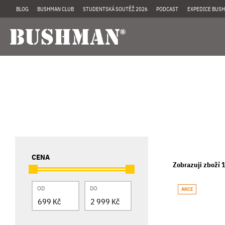
BLOG
BUSHMAN CLUB
STUDENTSKÁ SOUTĚŽ 2026
PODCAST
EXPEDICE BUSH
CENA
Zobrazuji zboží 1
OD
DO
AKCE