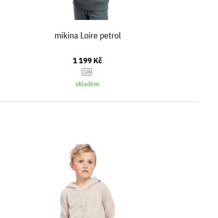
mikina Loire petrol
1 199 Kč
128
skladem