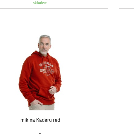
skladem
mikina Kaderu red