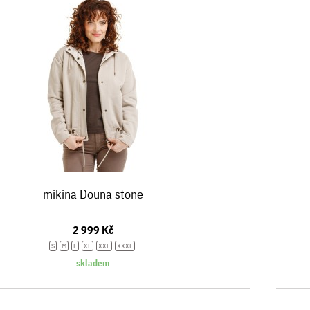
mikina Douna stone
2 999 Kč
S
M
L
XL
XXL
XXXL
skladem