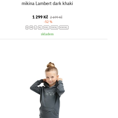
mikina Lambert dark khaki
1 299 Kč
2 699 Kč
-52 %
S
M
L
XL
XXL
XXXL
XXXXL
skladem