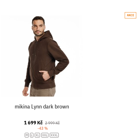
AKCE
mikina Lynn dark brown
1 699 Kč
2 999 Kč
-43 %
M
L
XL
XXL
XXXL