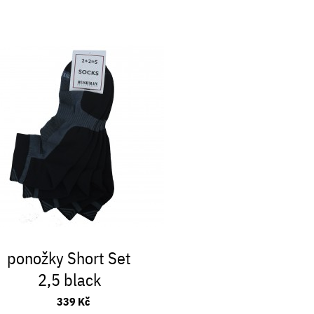
ponožky Short Set
2,5 black
339 Kč