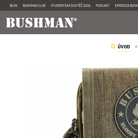
BLOG
BUSHMAN CLUB
STUDENTSKÁ SOUTĚŽ 2026
PODCAST
EXPEDICE BUSH
ÚVOD