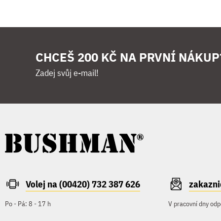
CHCEŠ 200 KČ NA PRVNÍ NÁKUP
Zadej svůj e-mail!
Volej na (00420) 732 387 626
zakazn
Po - Pá: 8 - 17 h
V pracovní dny odp