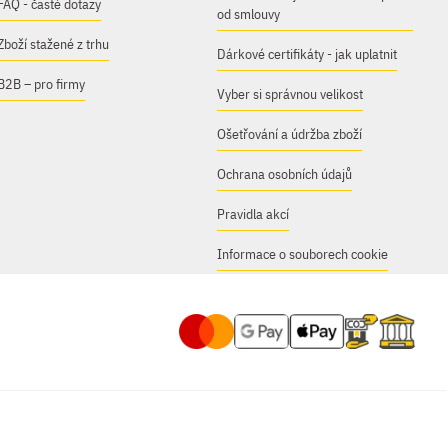
FAQ - časté dotazy
od smlouvy
Zboží stažené z trhu
Dárkové certifikáty - jak uplatnit
B2B – pro firmy
Vyber si správnou velikost
Ošetřování a údržba zboží
Ochrana osobních údajů
Pravidla akcí
Informace o souborech cookie