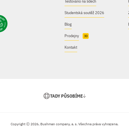
Testováno na lidech
Studentská soutěž 2026
Blog
Prodejny
30
Kontakt
TADY PŮSOBÍME
Copyright Ⓒ 2026, Bushman company, a. s. Všechna práva vyhrazena.