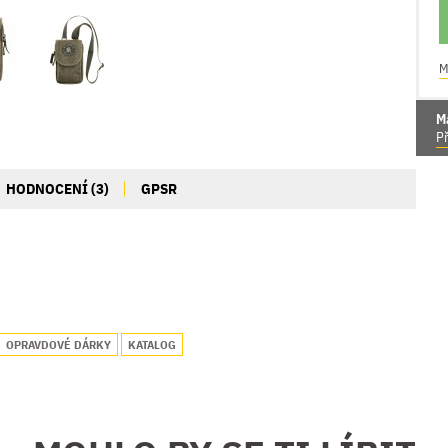
M
M
Př
HODNOCENÍ (3)
GPSR
OPRAVDOVÉ DÁRKY
KATALOG