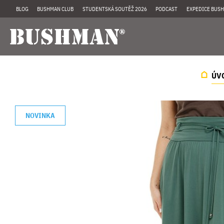
BLOG
BUSHMAN CLUB
STUDENTSKÁ SOUTĚŽ 2026
PODCAST
EXPEDICE BUSH
ÚV
NOVINKA