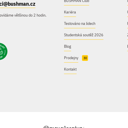
BUSHMAN Club
ici@bushman.cz
Kariéra
ovídáme většinou do 2 hodin.
Testováno na lidech
Studentská soutěž 2026
Blog
Prodejny
30
Kontakt