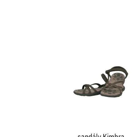
sandály Kimbra