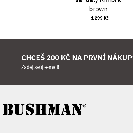
brown
1 299 Kč
CHCEŠ 200 KČ NA PRVNÍ NÁKUP
Zadej svůj e-mail!