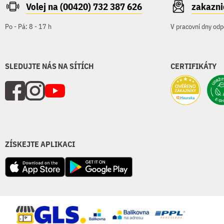
Volej na (00420) 732 387 626
zakazn
Po - Pá: 8 - 17 h
V pracovní dny odp
SLEDUJTE NÁS NA SÍTÍCH
CERTIFIKÁTY
ZÍSKEJTE APLIKACI