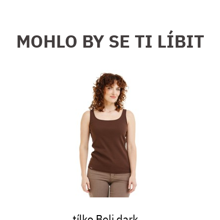
MOHLO BY SE TI LÍBIT
tílko Beli dark