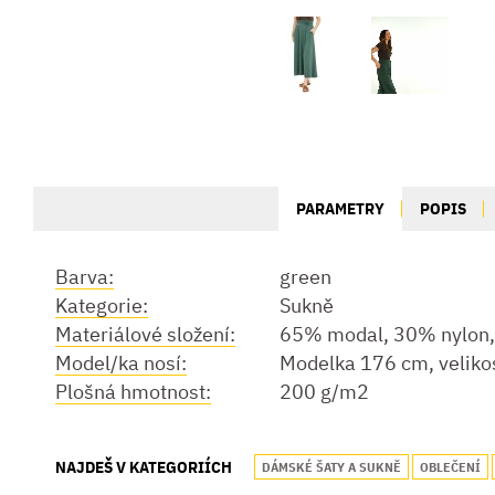
PARAMETRY
POPIS
Barva:
green
Kategorie:
Sukně
Materiálové složení:
65% modal, 30% nylon,
Model/ka nosí:
Modelka 176 cm, veliko
Plošná hmotnost:
200 g/m2
NAJDEŠ V KATEGORIÍCH
DÁMSKÉ ŠATY A SUKNĚ
OBLEČENÍ