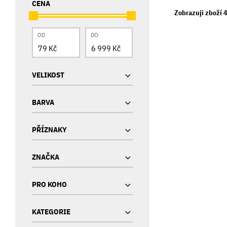
CENA
Zobrazuji zboží 
OD
DO
VELIKOST
BARVA
PŘÍZNAKY
ZNAČKA
PRO KOHO
KATEGORIE