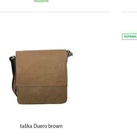
skladem
DOPRAVA
taška Duero brown