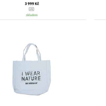
3 999 Kč
UNI
skladem