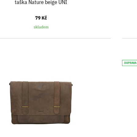
taška Nature beige UNI
79 Kč
skladem
DOPRAVA