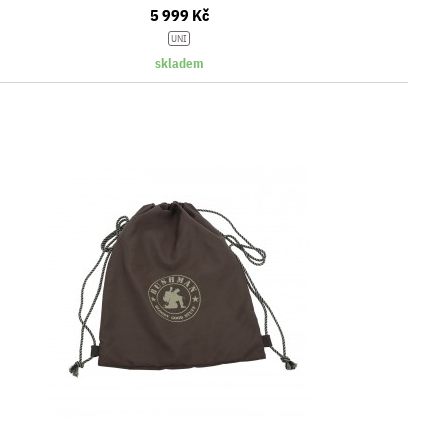
5 999 Kč
UNI
skladem