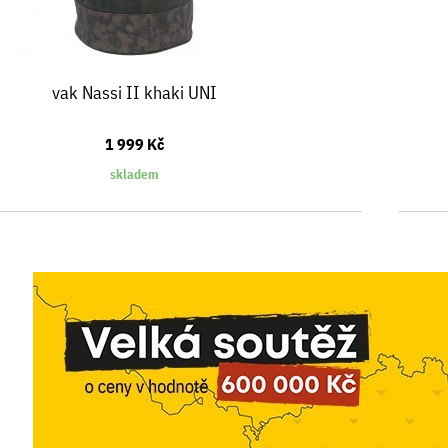
vak Nassi II khaki UNI
1 999 Kč
skladem