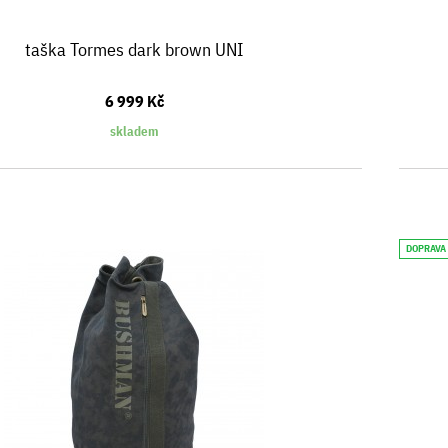
taška Tormes dark brown UNI
6 999 Kč
skladem
DOPRAVA