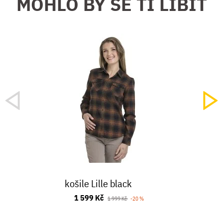
MOHLO BY SE TI LÍBIT
košile Lille black
1 599 Kč
1 999 Kč
-20 %