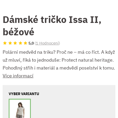
Dámské tričko Issa II,
béžové
(
1 Hodnocení
)
5,0
Polární medvěd na triku? Proč ne – má co říct. A když
už mluví, říká to jednoduše: Protect natural heritage.
Pohodlný střih i materiál a medvědí poselství k tomu.
Více informací
VYBER VARIANTU