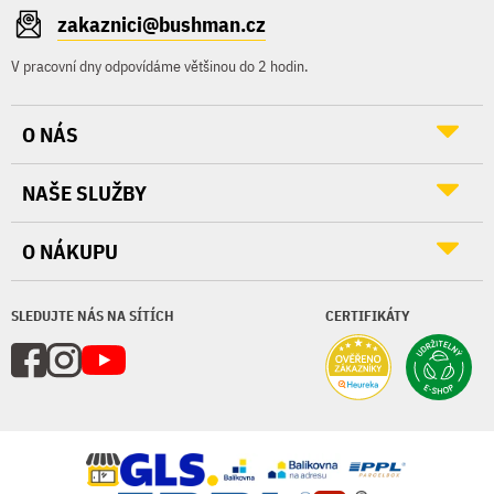
zakaznici@bushman.cz
V pracovní dny odpovídáme většinou do 2 hodin.
O NÁS
NAŠE SLUŽBY
O NÁKUPU
SLEDUJTE NÁS NA SÍTÍCH
CERTIFIKÁTY