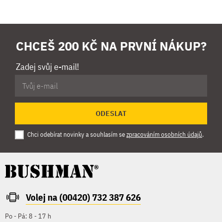
CHCEŠ 200 KČ NA PRVNÍ NÁKUP?
Zadej svůj e-mail!
ODESLAT
Chci odebírat novinky a souhlasím se
zpracováním osobních údajů
.
Volej na (00420) 732 387 626
Po - Pá: 8 - 17 h