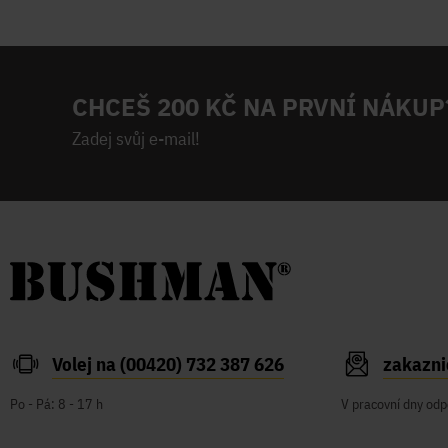
CHCEŠ 200 KČ NA PRVNÍ NÁKUP
Zadej svůj e-mail!
Volej na (00420) 732 387 626
zakazn
Po - Pá: 8 - 17 h
V pracovní dny odp