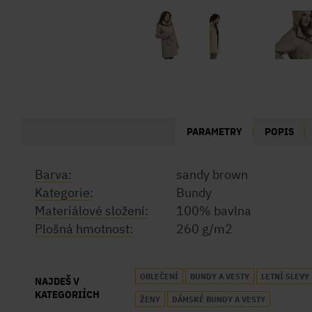
PARAMETRY
POPIS
Barva:
sandy brown
Kategorie:
Bundy
Materiálové složení:
100% bavlna
Plošná hmotnost:
260 g/m2
OBLEČENÍ
BUNDY A VESTY
LETNÍ SLEVY
NAJDEŠ V
KATEGORIÍCH
ŽENY
DÁMSKÉ BUNDY A VESTY