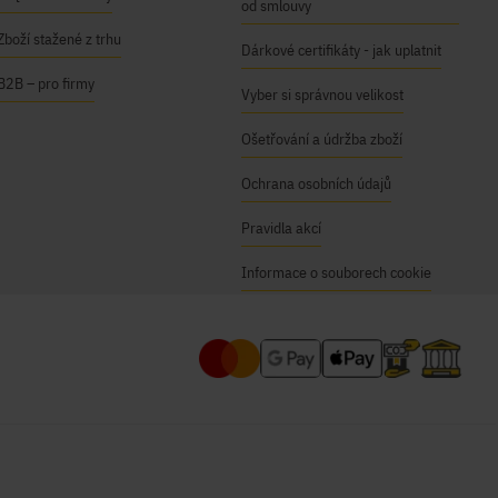
od smlouvy
Zboží stažené z trhu
Dárkové certifikáty - jak uplatnit
B2B – pro firmy
Vyber si správnou velikost
Ošetřování a údržba zboží
Ochrana osobních údajů
Pravidla akcí
Informace o souborech cookie