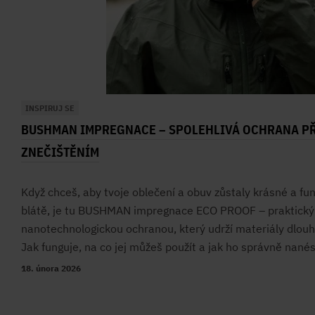
INSPIRUJ SE
BUSHMAN IMPREGNACE – SPOLEHLIVÁ OCHRANA PŘ
ZNEČIŠTĚNÍM
Když chceš, aby tvoje oblečení a obuv zůstaly krásné a fun
blátě, je tu BUSHMAN impregnace ECO PROOF – praktický 
nanotechnologickou ochranou, který udrží materiály dlouh
Jak funguje, na co jej můžeš použít a jak ho správně nané
18. února 2026