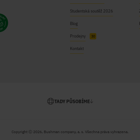
Studentská soutěž 2026
Blog
Prodejny
30
Kontakt
TADY PŮSOBÍME
Copyright Ⓒ 2026, Bushman company, a. s. Všechna práva vyhrazena.