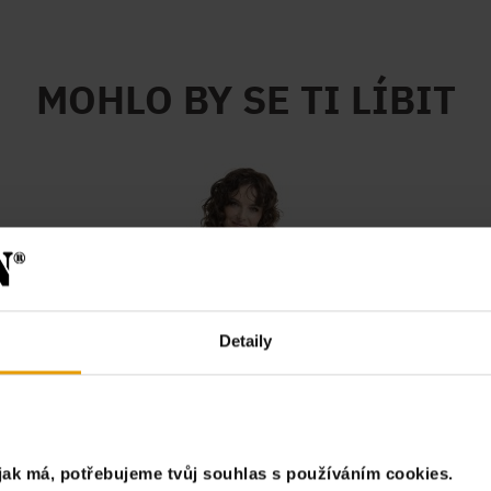
MOHLO BY SE TI LÍBIT
Detaily
jak má, potřebujeme tvůj souhlas s používáním cookies.