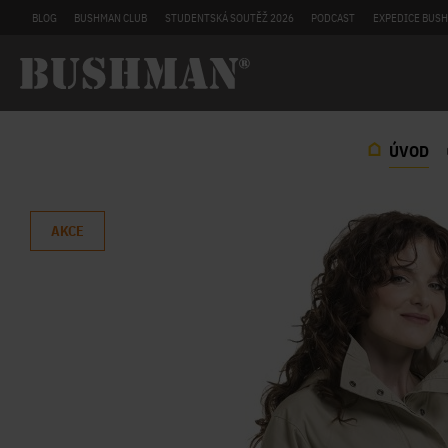
BLOG
BUSHMAN CLUB
STUDENTSKÁ SOUTĚŽ 2026
PODCAST
EXPEDICE BUSH
ÚVOD
AKCE