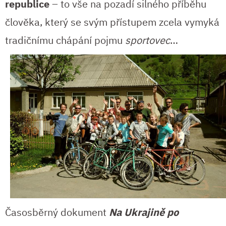
republice
– to vše na pozadí silného příběhu
člověka, který se svým přístupem zcela vymyká
tradičnímu chápání pojmu
sportovec
…
Časosběrný dokument
Na Ukrajině po