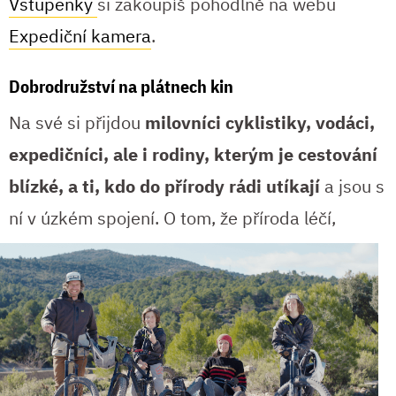
Vstupenky
si zakoupíš pohodlně na webu
Expediční kamera
.
Dobrodružství na plátnech kin
Na své si přijdou
milovníci cyklistiky, vodáci,
expedičníci, ale i rodiny, kterým je cestování
blízké, a ti, kdo do přírody rádi utíkají
a jsou s
ní v
úzkém spojení. O tom, že příroda léčí,