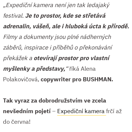
„Expediční kamera není jen tak ledajaký
festival.
Je to prostor, kde se střetává
adrenalin, vášeň, ale i hluboká úcta k přírodě.
Filmy a dokumenty jsou plné nádherných
záběrů, inspirace i příběhů o překonávání
překážek a
otevírají prostor pro vlastní
myšlenky a představy,
“
říká Alena
Polakovičová,
copywriter pro BUSHMAN.
Tak vyraz za dobrodružstvím ve zcela
nevšedním pojetí
–
Expediční kamera
frčí až
do června!