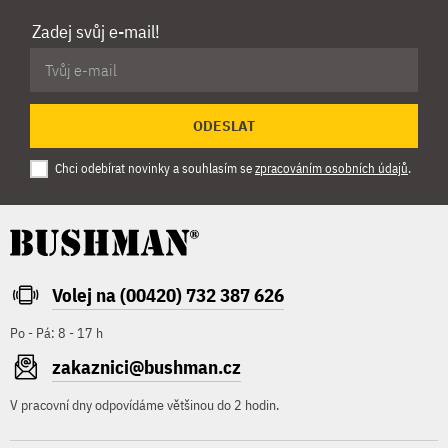
Zadej svůj e-mail!
ODESLAT
Chci odebírat novinky a souhlasím se
zpracováním osobních údajů
.
Volej na (00420) 732 387 626
Po - Pá: 8 - 17 h
zakaznici@bushman.cz
V pracovní dny odpovídáme většinou do 2 hodin.