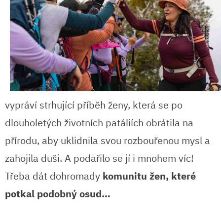
vypráví strhující příběh ženy, která se po
dlouholetých životních patáliích obrátila na
přírodu, aby uklidnila svou rozbouřenou mysl a
zahojila duši. A podařilo se jí i mnohem víc!
Třeba dát dohromady
komunitu žen, které
potkal podobný osud…