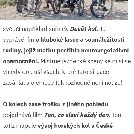
svědčí například snímek
Devět kol.
Je
vyprávěním
o hluboké lásce a sounáležitosti
rodiny, jejíž matku postihlo neurovegetativní
onemocnění.
Mistrné jezdecké scény se mísí se
vhledy do duší všech, které tato situace
zasáhla, a o emoce tak rozhodně není nouze!
O kolech zase trošku z jiného pohledu
pojednává film
Ten, co slaví každý den
. Ten
totiž mapuje
vývoj horských kol v České