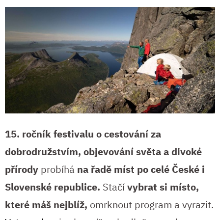
15. ročník festivalu o cestování za
dobrodružstvím, objevování světa a divoké
přírody
probíhá
na řadě míst po celé České i
Slovenské republice.
Stačí
vybrat si místo,
které máš nejblíž,
omrknout program a vyrazit.