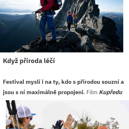
Když příroda léčí
Festival myslí i na ty, kdo s přírodou souzní a
jsou s ní maximálně propojeni
.
Film
Kupředu