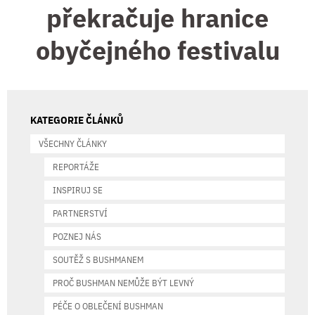
překračuje hranice
obyčejného festivalu
KATEGORIE ČLÁNKŮ
VŠECHNY ČLÁNKY
REPORTÁŽE
INSPIRUJ SE
PARTNERSTVÍ
POZNEJ NÁS
SOUTĚŽ S BUSHMANEM
PROČ BUSHMAN NEMŮŽE BÝT LEVNÝ
PÉČE O OBLEČENÍ BUSHMAN