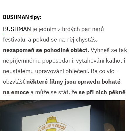
BUSHMAN tipy:
BUSHMAN
je jedním z hrdých partnerů
festivalu, a pokud se na něj chystáš,
nezapomeň se pohodlně obléct.
Vyhneš se tak
nepříjemnému poposedání, vytahování kalhot i
neustálému upravování oblečení. Ba co víc –
obzvlášť
některé filmy jsou opravdu bohaté
na emoce
a může se stát, že
se při nich
pěkně