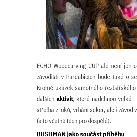
ECHO Woodcarving CUP ale není jen o
závodišti v Pardubicích bude také o set
Kromě ukázek samotného řezbářského 
dalších
aktivit
, které nadchnou velké i 
střelba z luků, vrhání seker, ale i závod
(a to včetně těch pro dospělé).
BUSHMAN jako součást příběhu