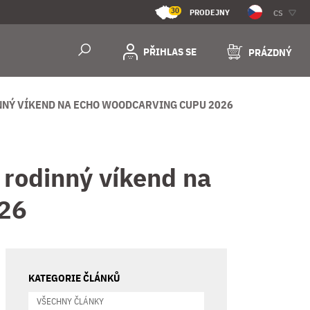
30
PRODEJNY
CS
PŘIHLAS SE
PRÁZDNÝ
DINNÝ VÍKEND NA ECHO WOODCARVING CUPU 2026
 rodinný víkend na
26
KATEGORIE ČLÁNKŮ
VŠECHNY ČLÁNKY