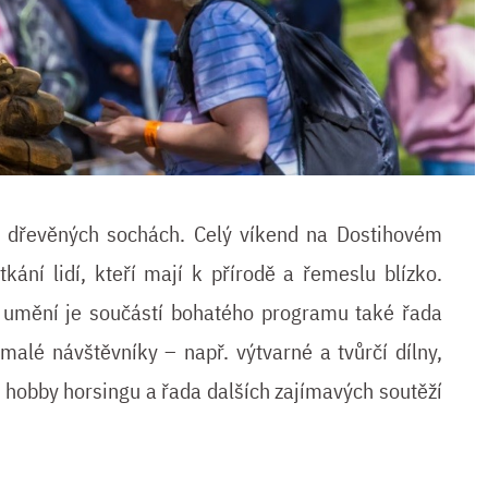
 dřevěných sochách. Celý víkend na Dostihovém
kání lidí, kteří mají k přírodě a řemeslu blízko.
umění je součástí bohatého programu také řada
malé návštěvníky – např. výtvarné a tvůrčí dílny,
 v hobby horsingu a řada dalších zajímavých soutěží