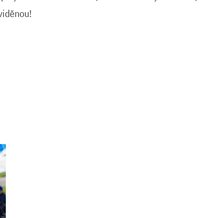
 viděnou!