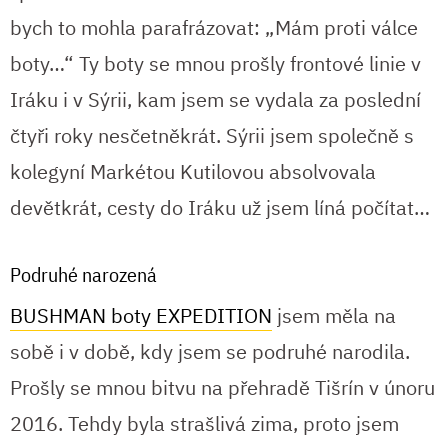
bych to mohla parafrázovat: „Mám proti válce
boty…“ Ty boty se mnou prošly frontové linie v
Iráku i v Sýrii, kam jsem se vydala za poslední
čtyři roky nesčetněkrát. Sýrii jsem společně s
kolegyní Markétou Kutilovou absolvovala
devětkrát, cesty do Iráku už jsem líná počítat…
Podruhé narozená
BUSHMAN boty EXPEDITION
jsem měla na
sobě i v době, kdy jsem se podruhé narodila.
Prošly se mnou bitvu na přehradě Tišrín v únoru
2016. Tehdy byla strašlivá zima, proto jsem