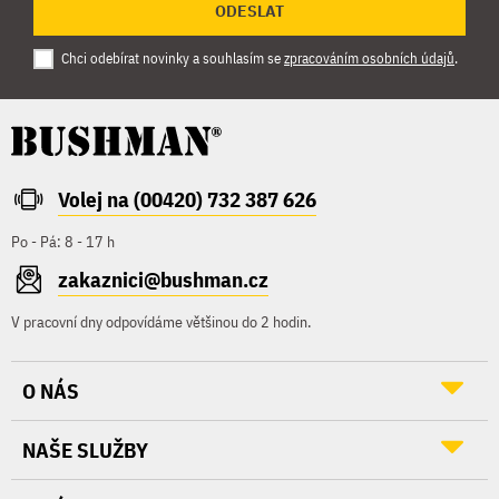
ODESLAT
Chci odebírat novinky a souhlasím se
zpracováním osobních údajů
.
Volej na (00420) 732 387 626
Po - Pá: 8 - 17 h
zakaznici@bushman.cz
V pracovní dny odpovídáme většinou do 2 hodin.
O NÁS
NAŠE SLUŽBY