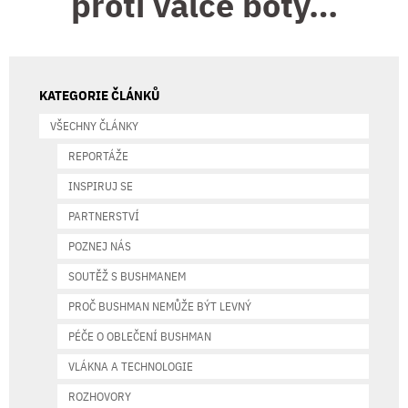
proti válce boty…
KATEGORIE ČLÁNKŮ
VŠECHNY ČLÁNKY
REPORTÁŽE
INSPIRUJ SE
PARTNERSTVÍ
POZNEJ NÁS
SOUTĚŽ S BUSHMANEM
PROČ BUSHMAN NEMŮŽE BÝT LEVNÝ
PÉČE O OBLEČENÍ BUSHMAN
VLÁKNA A TECHNOLOGIE
ROZHOVORY