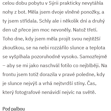
celou dobu pobytu v Sýrii prakticky nevytáhla
nohy z bot. Měla jsem dvoje vlněné ponožky, a
ty jsem střídala. Schly ale i několik dní a druhý
den už přece jen moc nevoněly. Natož třetí.
Toho dne, kdy jsem měla projít svou nejtěžší
zkouškou, se na nebi rozzářilo slunce a teplota
se vyšplhala pozoruhodně vysoko. Samozřejmě
– aby se mi jako naschvál fotilo co nejblběji. Na
frontu jsem totiž dorazila v pravé poledne, kdy
je slunce nejvýš a vrhá nejtvrdší stíny. Čas,
který fotografové nenávidí nejvíc na světě.
Pod palbou