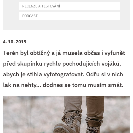
RECENZE A TESTOVÁNÍ
PODCAST
4. 10. 2019
Terén byl obtížný a já musela občas i vyfunět
před skupinku rychle pochodujících vojáků,
abych je stihla vyfotografovat. Odřu si v nich
lak na nehty… dodnes se tomu musím smát.