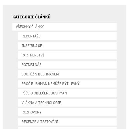
KATEGORIE ČLÁNKŮ
VŠECHNY ČLÁNKY
REPORTÁŽE
INSPIRUJ SE
PARTNERSTVÍ
POZNEJ NÁS
SOUTĚŽ S BUSHMANEM
PROČ BUSHMAN NEMŮŽE BÝT LEVNÝ
PÉČE O OBLEČENÍ BUSHMAN
VLÁKNA A TECHNOLOGIE
ROZHOVORY
RECENZE A TESTOVÁNÍ