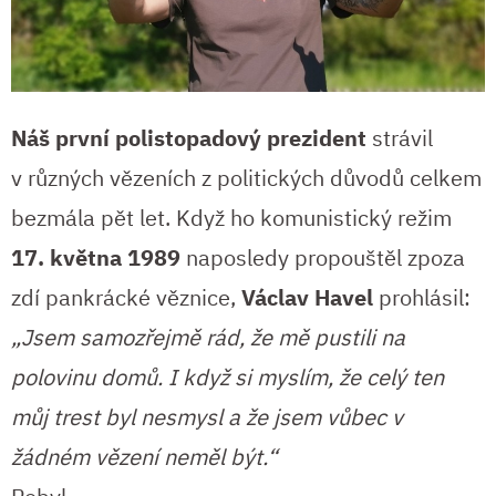
Náš první polistopadový prezident
strávil
v různých vězeních z politických důvodů celkem
bezmála pět let. Když ho komunistický režim
17. května 1989
naposledy propouštěl zpoza
zdí pankrácké věznice,
Václav Havel
prohlásil:
„Jsem samozřejmě rád, že mě pustili na
polovinu domů. I když si myslím, že celý ten
můj trest byl nesmysl a že jsem vůbec v
žádném vězení neměl být.“