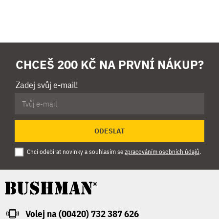
CHCEŠ 200 KČ NA PRVNÍ NÁKUP?
Zadej svůj e-mail!
ODESLAT
Chci odebírat novinky a souhlasím se
zpracováním osobních údajů
.
Volej na (00420) 732 387 626