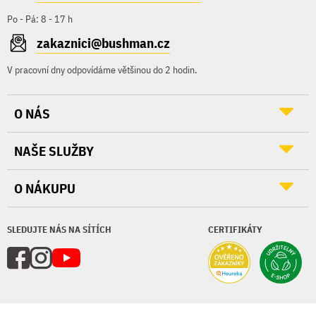
Po - Pá: 8 - 17 h
zakaznici@bushman.cz
V pracovní dny odpovídáme většinou do 2 hodin.
O NÁS
NAŠE SLUŽBY
O NÁKUPU
SLEDUJTE NÁS NA SÍTÍCH
CERTIFIKÁTY