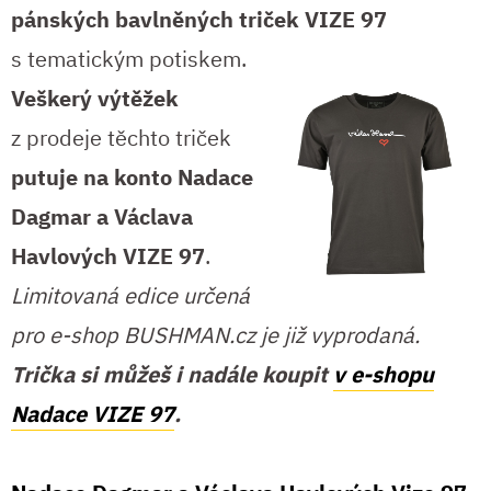
pánských bavlněných triček VIZE 97
s tematickým potiskem.
Veškerý výtěžek
z prodeje těchto triček
putuje na konto Nadace
Dagmar a Václava
Havlových VIZE 97
.
Limitovaná edice určená
pro e-shop BUSHMAN.cz je již vyprodaná.
Trička si můžeš i nadále koupit
v e-shopu
Nadace VIZE 97
.