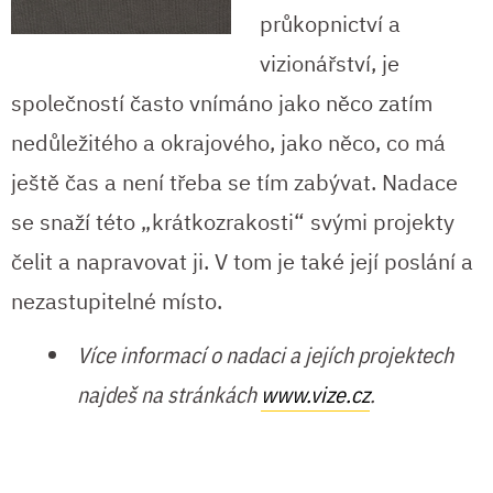
průkopnictví a
vizionářství, je
společností často vnímáno jako něco zatím
nedůležitého a okrajového, jako něco, co má
ještě čas a není třeba se tím zabývat. Nadace
se snaží této „krátkozrakosti“ svými projekty
čelit a napravovat ji. V tom je také její poslání a
nezastupitelné místo.
Více informací o nadaci a jejích projektech
najdeš na stránkách
www.vize.cz
.