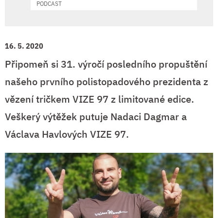
PODCAST
16. 5. 2020
Připomeň si 31. výročí posledního propuštění
našeho prvního polistopadového prezidenta z
vězení tričkem VIZE 97 z limitované edice.
Veškerý výtěžek putuje Nadaci Dagmar a
Václava Havlových VIZE 97.