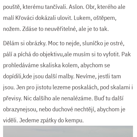
pouště, kterému tančívali. Aslon. Obr, kterého ale
malí Křováci dokázali ulovit. Lukem, oštěpem,
nožem. Zdáse to neuvěřitelné, ale je to tak.
Dělám si obrázky. Moc to nejde, sluníčko je ostré,
pálí a píchá do objektivu,ale musím si to vyfotit. Pak
prohledáváme skaliska kolem, abychom se
dopídili,kde jsou další malby. Nevíme, jestli tam
jsou. Jen pro jistotu lezeme poskalách, pod skalami i
převisy. Nic dalšího ale nenalézáme. Buď tu další
obrazynejsou, nebo duchové nechtějí, abychom je
viděli. Jedeme zpátky do kempu.