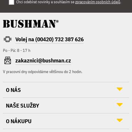
Chci odebírat novinky a souhlasím se
zpracováním osobních údajů
.
Volej na (00420) 732 387 626
Po - Pá: 8 - 17 h
zakaznici@bushman.cz
V pracovní dny odpovídáme většinou do 2 hodin.
O NÁS
NAŠE SLUŽBY
O NÁKUPU