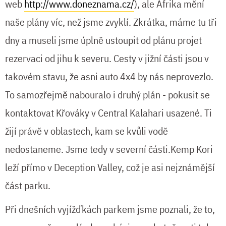
web
http://www.doneznama.cz/
), ale Afrika mění
naše plány víc, než jsme zvyklí. Zkrátka, máme tu tři
dny a museli jsme úplně ustoupit od plánu projet
rezervaci od jihu k severu. Cesty v jižní části jsou v
takovém stavu, že asni auto 4x4 by nás neprovezlo.
To samozřejmě nabouralo i druhý plán - pokusit se
kontaktovat Křováky v Central Kalahari usazené. Ti
žijí právě v oblastech, kam se kvůli vodě
nedostaneme. Jsme tedy v severní části.Kemp Kori
leží přímo v Deception Valley, což je asi nejznámější
část parku.
Při dnešních vyjížďkách parkem jsme poznali, že to,