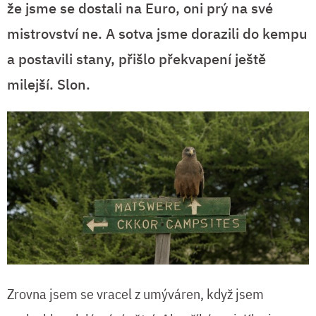
že jsme se dostali na Euro, oni prý na své
mistrovství ne. A sotva jsme dorazili do kempu
a postavili stany, přišlo překvapení ještě
milejší. Slon.
Zrovna jsem se vracel z umýváren, když jsem