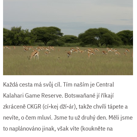
Každá cesta má svůj cíl. Tím naším je Central
Kalahari Game Reserve. Botswaňané jí říkají
zkráceně CKGR (cí-kej dží-ár), takže chvíli tápete a
nevíte, o čem mluví. Jsme tu už druhý den. Měli jsme
to naplánováno jinak, však víte (koukněte na