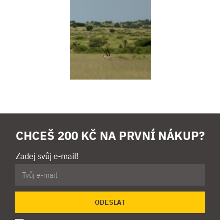
CHCEŠ 200 KČ NA PRVNÍ NÁKUP?
Zadej svůj e-mail!
ODESLAT