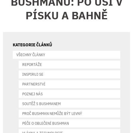
BUSHMANŮ: PO UŠI V
PÍSKU A BAHNĚ
KATEGORIE ČLÁNKŮ
VŠECHNY ČLÁNKY
REPORTÁŽE
INSPIRUJ SE
PARTNERSTVÍ
POZNEJ NÁS
SOUTĚŽ S BUSHMANEM
PROČ BUSHMAN NEMŮŽE BÝT LEVNÝ
PÉČE O OBLEČENÍ BUSHMAN