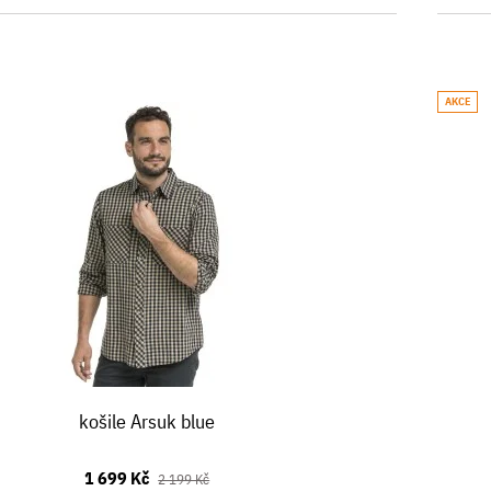
AKCE
košile Arsuk blue
1 699 Kč
2 199 Kč