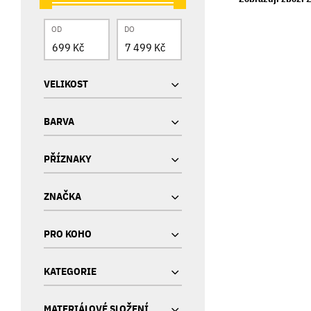
OD
DO
VELIKOST
BARVA
PŘÍZNAKY
ZNAČKA
PRO KOHO
KATEGORIE
MATERIÁLOVÉ SLOŽENÍ