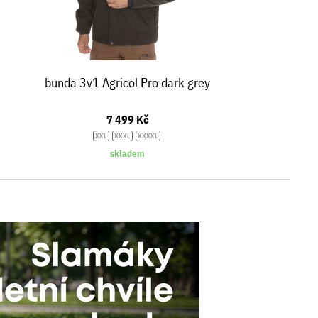
bunda 3v1 Agricol Pro dark grey
7 499 Kč
XXL
XXXL
XXXXL
skladem