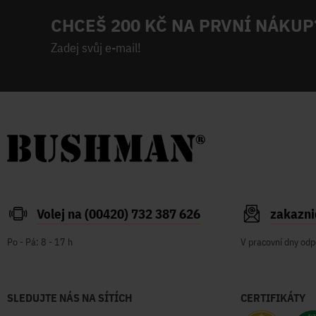
CHCEŠ 200 KČ NA PRVNÍ NÁKUP
Zadej svůj e-mail!
Volej na (00420) 732 387 626
zakazn
Po - Pá: 8 - 17 h
V pracovní dny odp
SLEDUJTE NÁS NA SÍTÍCH
CERTIFIKÁTY