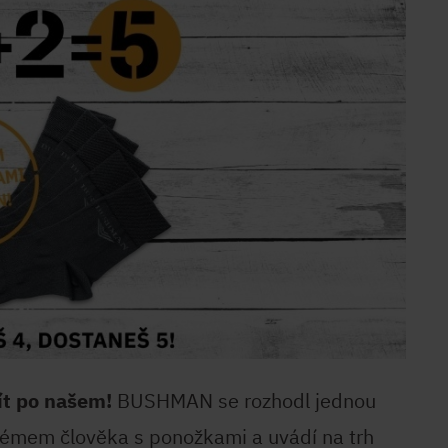
ít po našem!
BUSHMAN se rozhodl jednou
émem člověka s ponožkami a uvádí na trh