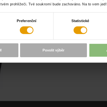
e tvém prohlížeči. Tvé soukromí bude zachováno. Na to vem jed!
Preferenční
Statistické
M
Povolit výběr