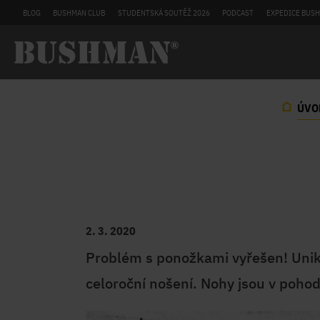
BLOG
BUSHMAN CLUB
STUDENTSKÁ SOUTĚŽ 2026
PODCAST
EXPEDICE BUSH
ÚVO
2. 3. 2020
Problém s ponožkami vyřešen! Unik
celoroční nošení. Nohy jsou v pohodl