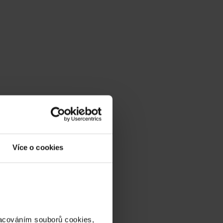
Více o cookies
racováním souborů cookies,