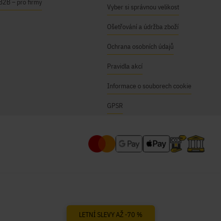
B2B – pro firmy
Vyber si správnou velikost
Ošetřování a údržba zboží
Ochrana osobních údajů
Pravidla akcí
Informace o souborech cookie
GPSR
LETNÍ SLEVY AŽ -70 %