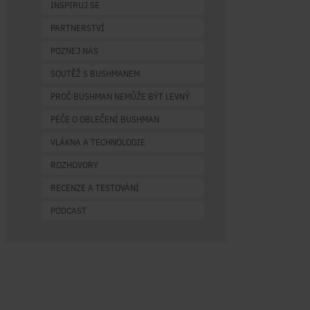
INSPIRUJ SE
PARTNERSTVÍ
POZNEJ NÁS
SOUTĚŽ S BUSHMANEM
PROČ BUSHMAN NEMŮŽE BÝT LEVNÝ
PÉČE O OBLEČENÍ BUSHMAN
VLÁKNA A TECHNOLOGIE
ROZHOVORY
RECENZE A TESTOVÁNÍ
PODCAST