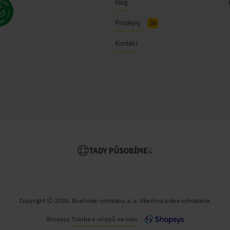
Blog
Prodejny
30
Kontakt
TADY PŮSOBÍME
Copyright Ⓒ 2026, Bushman company, a. s. Všechna práva vyhrazena.
Shopsys
Tvorba e-shopů na míru