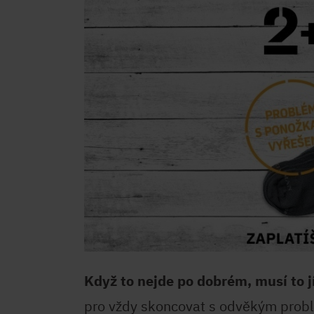
Když to nejde po dobrém, musí to j
pro vždy skoncovat s odvěkým probl