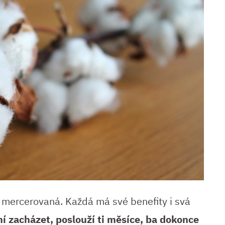
 mercerovaná. Každá má své benefity i svá
ní zacházet, poslouží ti měsíce, ba dokonce