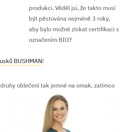
produkci. Věděl jsi, že takto musí
být pěstována nejméně 3 roky,
aby bylo možné získat certifikaci s
označením BIO?
kousků BUSHMAN
!
 druhy oblečení tak jemné na
omak, zatímco