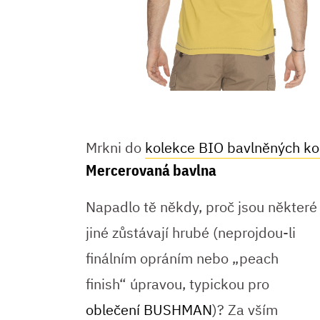
Mrkni do
kolekce BIO bavlněných 
Mercerovaná bavlna
Napadlo tě někdy, proč jsou některé
jiné zůstávají hrubé (neprojdou-li
finálním opráním nebo „peach
finish“ úpravou, typickou pro
oblečení BUSHMAN
)? Za vším