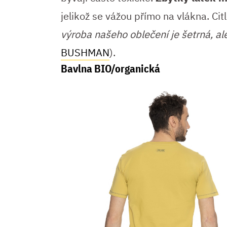
jelikož se vážou přímo na vlákna. Ci
výroba našeho oblečení je šetrná, a
BUSHMAN
).
Bavlna BIO/organická