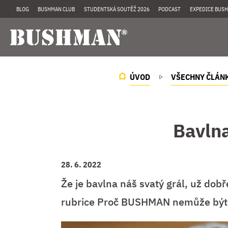
BLOG
BUSHMAN CLUB
STUDENTSKÁ SOUTĚŽ 2026
PODCAST
EXPEDICE BUSH
ÚVOD
VŠECHNY ČLÁN
Bavlna
28. 6. 2022
Že je bavlna náš svatý grál, už dobře
rubrice Proč BUSHMAN nemůže být 