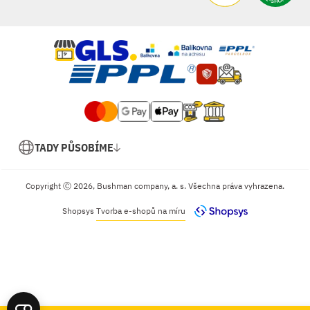
TADY PŮSOBÍME
Copyright Ⓒ 2026, Bushman company, a. s. Všechna práva vyhrazena.
Shopsys
Tvorba e-shopů na míru