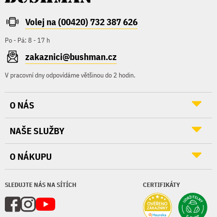
Volej na (00420) 732 387 626
Po - Pá: 8 - 17 h
zakaznici@bushman.cz
V pracovní dny odpovídáme většinou do 2 hodin.
O NÁS
NAŠE SLUŽBY
O NÁKUPU
SLEDUJTE NÁS NA SÍTÍCH
CERTIFIKÁTY