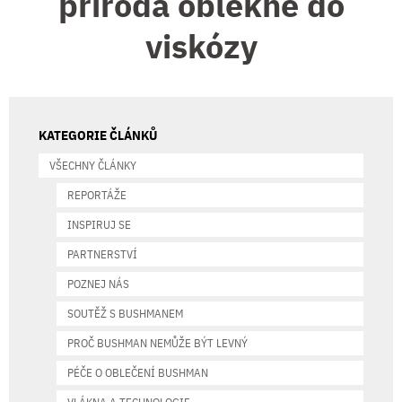
příroda oblékne do
viskózy
KATEGORIE ČLÁNKŮ
VŠECHNY ČLÁNKY
REPORTÁŽE
INSPIRUJ SE
PARTNERSTVÍ
POZNEJ NÁS
SOUTĚŽ S BUSHMANEM
PROČ BUSHMAN NEMŮŽE BÝT LEVNÝ
PÉČE O OBLEČENÍ BUSHMAN