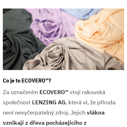
Co je to ECOVERO™?
Za označením
ECOVERO™
stojí rakouská
společnost
LENZING AG
, která ví, že příroda
není nevyčerpatelný zdroj. Jejich
vlákna
vznikají z dřeva pocházejícího z