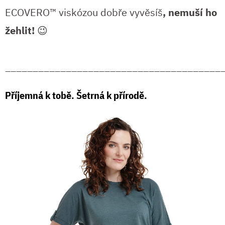
ECOVERO™ viskózou dobře vyvěsíš
, nemuší ho
žehlit!
😉
_______________________________________
Příjemná k tobě. Šetrná k přírodě.