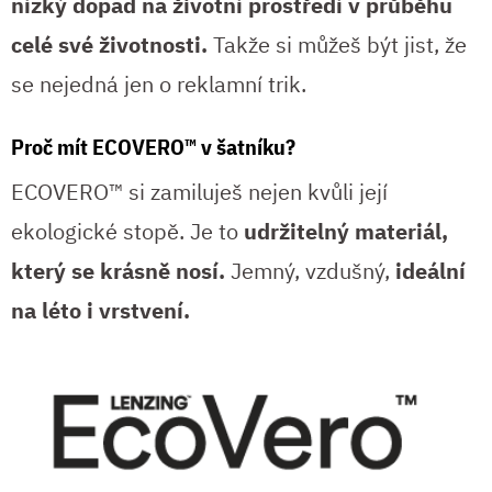
nízký dopad na životní prostředí v průběhu
celé své životnosti.
Takže si můžeš být jist, že
se nejedná jen o reklamní trik.
Proč mít ECOVERO™ v šatníku?
ECOVERO™ si zamiluješ nejen kvůli její
ekologické stopě. Je to
udržitelný materiál,
který se krásně nosí.
Jemný, vzdušný,
ideální
na léto i vrstvení.