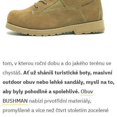
tom, v kterou roční dobu a do jakého terénu se
chystáš.
Ať už sháníš turistické boty, masivní
outdoor obuv nebo lehké sandály, mysli na to,
aby byly pohodlné a spolehlivé.
Obuv
BUSHMAN
nabízí prvotřídní materiály,
promyšlené a více než čtvrt stoletím zocelené