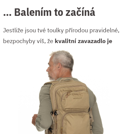
… Balením to začíná
Jestliže jsou tvé toulky přírodou pravidelné,
bezpochyby víš, že
kvalitní zavazadlo je