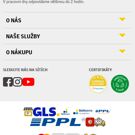
V pracovní dny odpovídáme většinou do 2 hodin.
O NÁS
NAŠE SLUŽBY
O NÁKUPU
SLEDUJTE NÁS NA SÍTÍCH
CERTIFIKÁTY