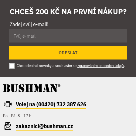
CHCEŠ 200 KČ NA PRVNÍ NÁKUP?
Zadej svůj e-mail!
ODESLAT
Chci odebírat novinky a souhlasím se
zpracováním osobních údajů
.
Volej na (00420) 732 387 626
Po - Pá: 8 - 17 h
zakaznici@bushman.cz