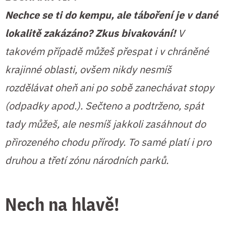
Nechce se ti do kempu, ale táboření je v dané
lokalitě zakázáno? Zkus bivakování!
V
takovém případě můžeš přespat i v chráněné
krajinné oblasti, ovšem nikdy nesmíš
rozdělávat oheň ani po sobě zanechávat stopy
(odpadky apod.). Sečteno a podtrženo, spát
tady můžeš, ale nesmíš jakkoli zasáhnout do
přirozeného chodu přírody. To samé platí i pro
druhou a třetí zónu národních parků.
Nech na hlavě!