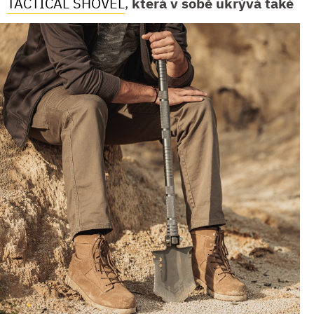
TACTICAL SHOVEL
,
která v sobě ukrývá také