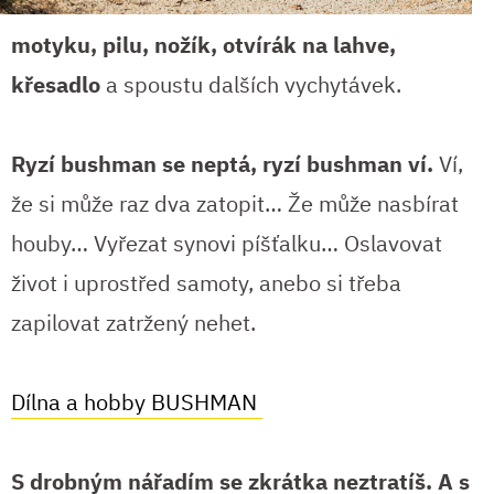
motyku, pilu, nožík, otvírák na lahve,
křesadlo
a spoustu dalších vychytávek.
Ryzí bushman se neptá, ryzí bushman ví.
Ví,
že si může raz dva zatopit… Že může nasbírat
houby… Vyřezat synovi píšťalku… Oslavovat
život i uprostřed samoty, anebo si třeba
zapilovat zatržený nehet.
Dílna a hobby BUSHMAN
S drobným nářadím se zkrátka neztratíš. A s