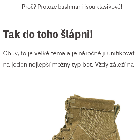
Proč? Protože bushmani jsou klasikové!
Tak do toho šlápni!
Obuv, to je velké téma a je náročné ji unifikovat
na jeden nejlepší
možný typ bot. Vždy záleží na