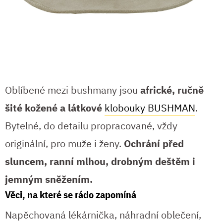
Oblíbené mezi bushmany jsou
africké, ručně
šité kožené a látkové
klobouky BUSHMAN
.
Bytelné, do detailu propracované, vždy
originální, pro muže i ženy.
Ochrání před
sluncem, ranní mlhou, drobným deštěm i
jemným sněžením.
Věci, na které se rádo zapomíná
Napěchovaná lékárnička, náhradní oblečení,