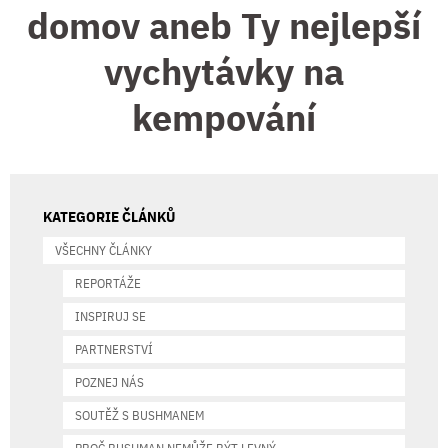
domov aneb Ty nejlepší
vychytávky na
kempování
KATEGORIE ČLÁNKŮ
VŠECHNY ČLÁNKY
REPORTÁŽE
INSPIRUJ SE
PARTNERSTVÍ
POZNEJ NÁS
SOUTĚŽ S BUSHMANEM