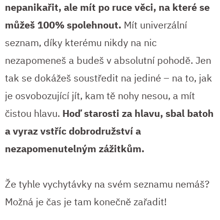
nepanikařit, ale mít po ruce věci, na které se
můžeš 100% spolehnout.
Mít univerzální
seznam, díky kterému nikdy na nic
nezapomeneš a budeš v absolutní pohodě. Jen
tak se dokážeš soustředit na jediné – na to, jak
je osvobozující jít, kam tě nohy nesou, a mít
čistou hlavu.
Hoď starosti za hlavu, sbal batoh
a vyraz vstříc dobrodružství a
nezapomenutelným zážitkům.
Že tyhle vychytávky na svém seznamu nemáš?
Možná je čas je tam konečně zařadit!