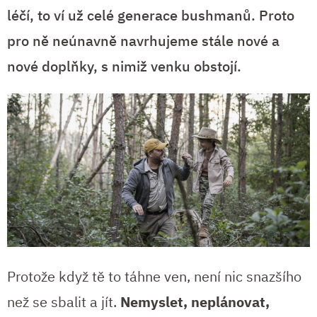
léčí, to ví už celé generace bushmanů. Proto
pro ně neúnavně navrhujeme stále nové a
nové doplňky, s nimiž venku obstojí.
Protože když tě to táhne ven, není nic snazšího
než se sbalit a jít.
Nemyslet, neplánovat,