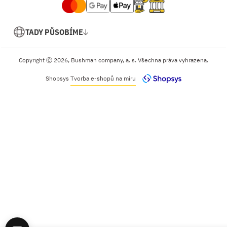
TADY PŮSOBÍME
Copyright Ⓒ 2026, Bushman company, a. s. Všechna práva vyhrazena.
Shopsys
Tvorba e-shopů na míru