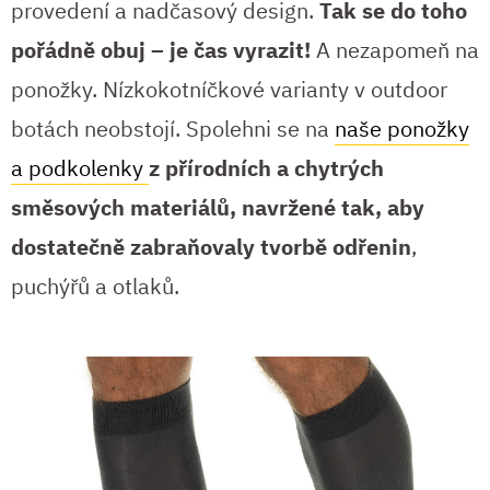
provedení a nadčasový design.
Tak se do toho
pořádně obuj – je čas vyrazit!
A nezapomeň na
ponožky. Nízkokotníčkové varianty v outdoor
botách neobstojí. Spolehni se na
naše ponožky
a podkolenky
z přírodních a chytrých
směsových materiálů, navržené tak, aby
dostatečně zabraňovaly tvorbě odřenin
,
puchýřů a otlaků.