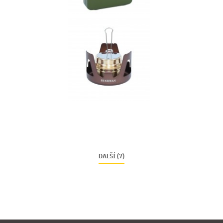
DALŠÍ (7)