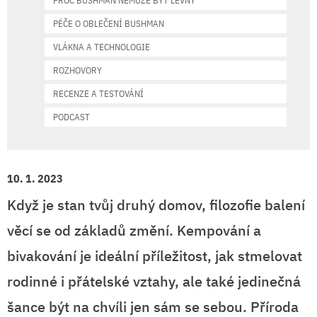
PROČ BUSHMAN NEMŮŽE BÝT LEVNÝ
PÉČE O OBLEČENÍ BUSHMAN
VLÁKNA A TECHNOLOGIE
ROZHOVORY
RECENZE A TESTOVÁNÍ
PODCAST
10. 1. 2023
Když je stan tvůj druhý domov, filozofie balení
věcí se od základů změní. Kempování a
bivakování je ideální příležitost, jak stmelovat
rodinné i přátelské vztahy, ale také jedinečná
šance být na chvíli jen sám se sebou. Příroda