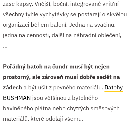
zase kapsy. Vnější, boční, integrované vnitřní –
všechny tyhle vychytávky se postarají o skvělou
organizaci během balení. Jedna na svačinu,
jedna na cennosti, další na náhradní oblečení,
…
Pořádný batoh na čundr musí být nejen
prostorný, ale zároveň musí dobře sedět na
zádech
a být ušit z pevného materiálu.
Batohy
BUSHMAN
jsou většinou z bytelného
bavlněného plátna nebo chytrých směsových
materiálů, které odolají všemu.