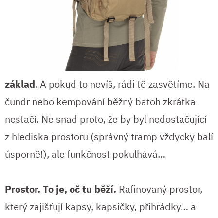
základ
. A pokud to nevíš, rádi tě zasvětíme. Na
čundr nebo kempování běžný batoh zkrátka
nestačí. Ne snad proto, že by byl nedostačující
z hlediska prostoru (správný tramp vždycky balí
úsporně!), ale funkčnost pokulhává…
Prostor. To je, oč tu běží.
Rafinovaný prostor,
který zajišťují kapsy, kapsičky, přihrádky… a