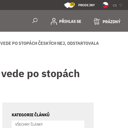
30
PRODEJNY
CS
PŘIHLAS SE
PRÁZDNÝ
 VEDE PO STOPÁCH ČESKÝCH NEJ, ODSTARTOVALA
vede po stopách
KATEGORIE ČLÁNKŮ
VŠECHNY ČLÁNKY