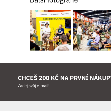
CHCEŠ 200 KČ NA PRVNÍ NÁKUP
Zadej svůj e-mail!