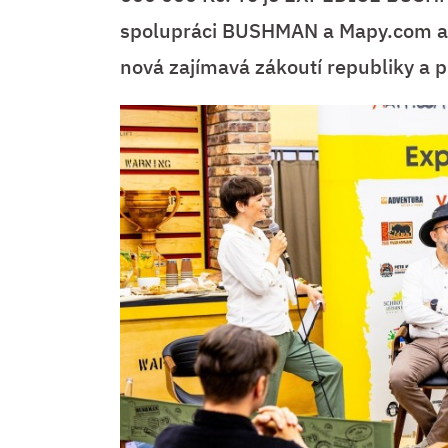
spolupráci BUSHMAN a Mapy.com a vy
nová zajímavá zákoutí republiky a p