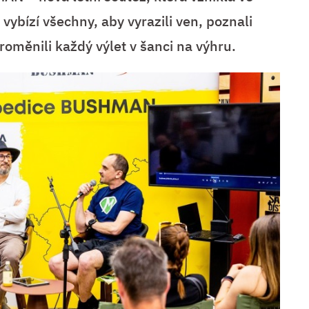
bízí všechny, aby vyrazili ven, poznali
roměnili každý výlet v šanci na výhru.