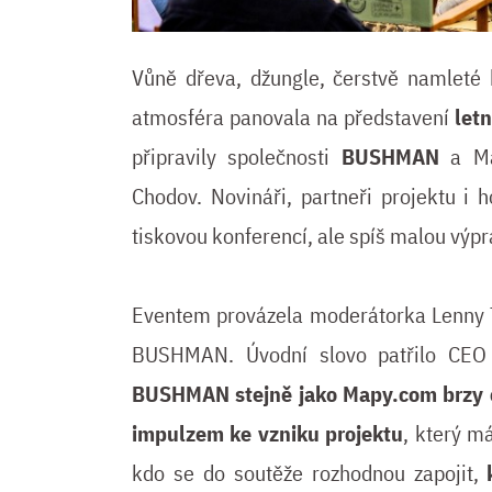
Vůně dřeva, džungle, čerstvě namleté 
atmosféra panovala na představení
letn
připravily společnosti
BUSHMAN
a Ma
Chodov. Novináři, partneři projektu i 
tiskovou konferencí, ale spíš malou výp
Eventem provázela moderátorka Lenny T
BUSHMAN. Úvodní slovo patřilo CEO
BUSHMAN stejně jako Mapy.com brzy os
impulzem ke vzniku projektu
, který m
kdo se do soutěže rozhodnou zapojit,