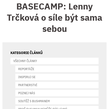
BASECAMP: Lenny
Trčková o síle být sama
sebou
KATEGORIE ČLÁNKŮ
VŠECHNY ČLÁNKY
REPORTÁŽE
INSPIRUJ SE
PARTNERSTVÍ
POZNEJ NÁS
SOUTĚŽ S BUSHMANEM