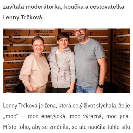
zavítala moderátorka, koučka a cestovatelka
Lenny Trčková.
Lenny Trčková je žena, která celý život slýchala, že je
„moc“ – moc energická, moc výrazná, moc jiná.
Místo toho, aby se změnila, se ale naučila tuhle sílu