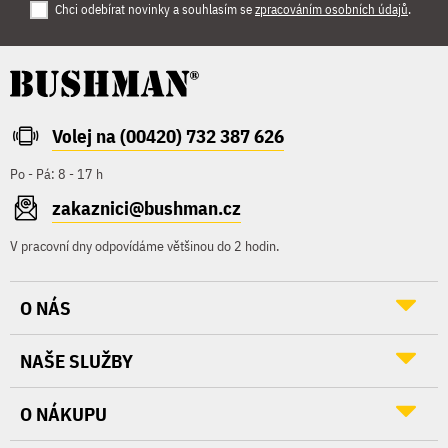
Chci odebírat novinky a souhlasím se
zpracováním osobních údajů
.
Volej na (00420) 732 387 626
Po - Pá: 8 - 17 h
zakaznici@bushman.cz
V pracovní dny odpovídáme většinou do 2 hodin.
O NÁS
NAŠE SLUŽBY
O NÁKUPU