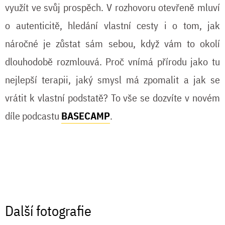
využít ve svůj prospěch. V rozhovoru otevřeně mluví
o autenticitě, hledání vlastní cesty i o tom, jak
náročné je zůstat sám sebou, když vám to okolí
dlouhodobě rozmlouvá. Proč vnímá přírodu jako tu
nejlepší terapii, jaký smysl má zpomalit a jak se
vrátit k vlastní podstatě? To vše se dozvíte v novém
díle podcastu
BASECAMP
.
Další fotografie