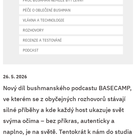
PROČ BUSHMAN NEMŮŽE BÝT LEVNÝ
PÉČE O OBLEČENÍ BUSHMAN
VLÁKNA A TECHNOLOGIE
ROZHOVORY
RECENZE A TESTOVÁNÍ
PODCAST
26. 5. 2026
Nový díl bushmanského podcastu BASECAMP,
ve kterém se z obyčejných rozhovorů stávají
silné příběhy a kde každý host ukazuje svět
svýma očima – bez příkras, autenticky a
naplno, je na světě. Tentokrát k nám do studia