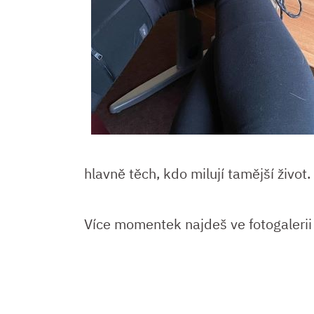
hlavně těch, kdo milují tamější život.
Více momentek najdeš ve fotogalerii