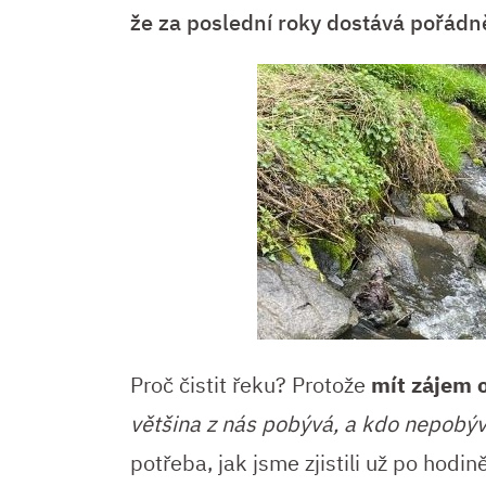
že za poslední roky dostává pořádn
Proč čistit řeku? Protože
mít zájem 
většina z nás pobývá, a kdo nepobývá
potřeba, jak jsme zjistili už po hod