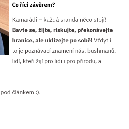
Co říci závěrem?
Kamarádi – každá sranda něco stojí!
Bavte se, žijte, riskujte, překonávejte
hranice, ale uklízejte po sobě!
Vždyť i
to je poznávací znamení nás, bushmanů,
lidí, kteří žijí pro lidi i pro přírodu, a
 pod článkem :).