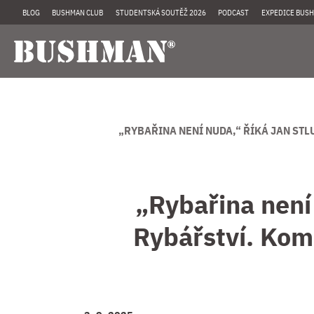
BLOG
BUSHMAN CLUB
STUDENTSKÁ SOUTĚŽ 2026
PODCAST
EXPEDICE BUSH
„RYBAŘINA NENÍ NUDA,“ ŘÍKÁ JAN ST
„Rybařina není
Rybářství. Komi