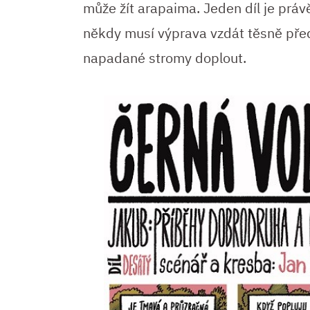
může žít arapaima. Jeden díl je právě 
někdy musí výprava vzdát těsně před
napadané stromy doplout.