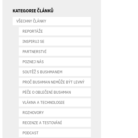
KATEGORIE ČLÁNKŮ
VŠECHNY ČLÁNKY
REPORTÁŽE
INSPIRUJ SE
PARTNERSTVÍ
POZNEJ NÁS
SOUTĚŽ S BUSHMANEM
PROČ BUSHMAN NEMŮŽE BÝT LEVNÝ
PÉČE O OBLEČENÍ BUSHMAN
VLÁKNA A TECHNOLOGIE
ROZHOVORY
RECENZE A TESTOVÁNÍ
PODCAST