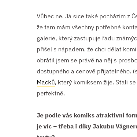
Vůbec ne. Já sice také pocházím z Č
že tam mám všechny potřebné kontakt
galerie, který zastupuje řadu známý
přišel s nápadem, že chci dělat komi
obrátil jsem se právě na něj s prosb
dostupného a cenově přijatelného. (
Macků
, který komiksem žije. Stali s
perfektně.
Je podle vás komiks atraktivní form
je víc – třeba i díky Jakubu Vágne