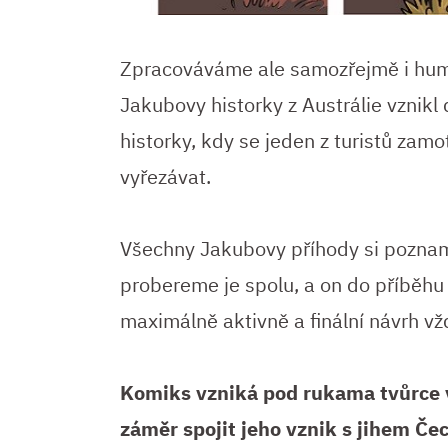
Zpracováváme ale samozřejmě i hum
Jakubovy historky z Austrálie vznikl 
historky, kdy se jeden z turistů zamo
vyřezávat.
Všechny Jakubovy příhody si pozna
probereme je spolu, a on do příběhu 
maximálně aktivně a finální návrh vž
Komiks vzniká pod rukama tvůrce v
záměr spojit jeho vznik s jihem Če