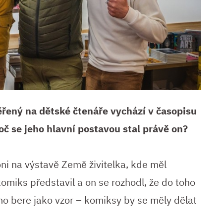
ný na dětské čtenáře vychází v časopisu
č se jeho hlavní postavou stal právě on?
ni na výstavě Země živitelka, kde měl
miks představil a on se rozhodl, že do toho
o bere jako vzor – komiksy by se měly dělat