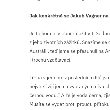
Jak konkrétně se Jakub Vágner na 
Je to hodně osobní záležitost. Sedn
z jeho životních zážitků. Snažíme se o
Austrálii, teď jsme se přesunuli na 
i trochu vzdělávací.
Třeba v jednom z posledních dílů jsm
největší žijí jen na vybraných místec
černou vodu.“ A že je voda černá, zjis
Musíte se vydat proti proudu přítoku