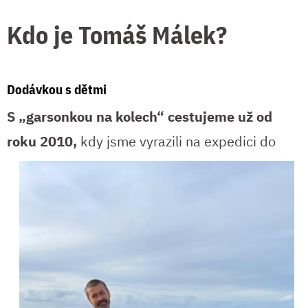
Kdo je Tomáš Málek?
Dodávkou s dětmi
S „garsonkou na kolech“ cestujeme už od
roku
2010,
kdy jsme vyrazili na expedici do