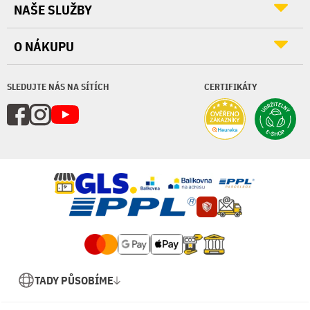
NAŠE SLUŽBY
O NÁKUPU
SLEDUJTE NÁS NA SÍTÍCH
CERTIFIKÁTY
TADY PŮSOBÍME