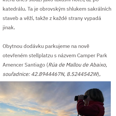
katedrálu. Ta je obrovským shlukem sakrálních
staveb a věží, takže z každé strany vypadá
jinak.
Obytnou dodávku parkujeme na nově
otevřeném stellplatzu s názvem Camper Park
Amencer Santiago (
Rúa de Mallou de Abaixo,
souřadnice: 42.8944467N,
8.5244542W
),