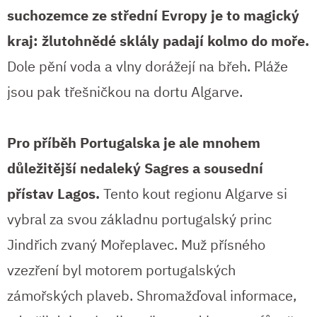
suchozemce ze střední Evropy je to magický
kraj: žlutohnědé sklály padají kolmo do moře.
Dole pění voda a vlny dorážejí na břeh. Pláže
jsou pak třešničkou na dortu Algarve.
Pro příběh Portugalska je ale mnohem
důležitější nedaleký Sagres a sousední
přístav Lagos.
Tento kout regionu Algarve si
vybral za svou základnu portugalský princ
Jindřich zvaný Mořeplavec. Muž přísného
vzezření byl motorem portugalských
zámořských plaveb. Shromažďoval informace,