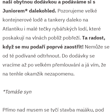
naší obytnou dodávkou a podáváme si s
Juniorem* dalekohled.
Pozorujeme velké
kontejnerové lodě a tankery daleko na
Atlantiku i malé tečky rybářských lodí, které
poskakují na vlnách poblíž pobřeží.
Ta radost,
když se mu podaří poprvé zaostřit!
Nemůže se
od té podívané odtrhnout. Do dodávky se
vracíme až po velkém přemlouvání a já vím, že
na tenhle okamžik nezapomenu.
*Tomáše syn
Přímo nad mysem se tyčí stavba majáku, pod