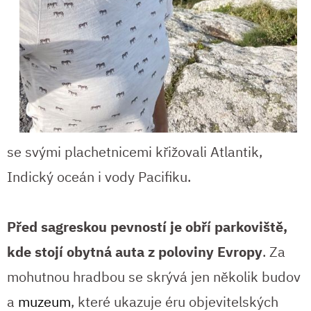
se svými plachetnicemi křižovali Atlantik,
Indický oceán i vody Pacifiku.
Před sagreskou pevností je obří parkoviště,
kde stojí obytná auta z poloviny Evropy
. Za
mohutnou hradbou se skrývá jen několik budov
a
muzeum
, které ukazuje éru objevitelských