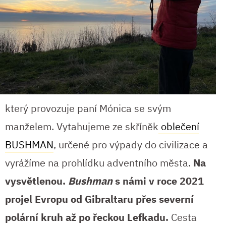
který provozuje paní Mónica se svým
manželem. Vytahujeme ze skříněk
oblečení
BUSHMAN
, určené pro výpady do civilizace a
vyrážíme na prohlídku adventního města.
Na
vysvětlenou.
Bushman
s námi v roce 2021
projel Evropu od Gibraltaru přes severní
polární kruh až po řeckou Lefkadu.
Cesta