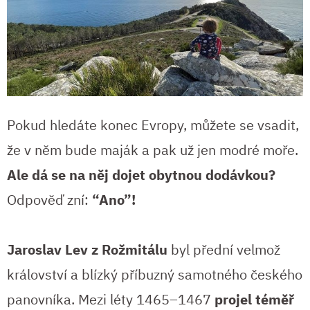
Pokud hledáte konec Evropy, můžete se vsadit,
že v něm bude maják a pak už jen modré moře.
Ale dá se na něj dojet obytnou dodávkou?
Odpověď zní:
“Ano”!
Jaroslav Lev z Rožmitálu
byl přední velmož
království a blízký příbuzný samotného českého
panovníka. Mezi léty 1465–1467
projel téměř