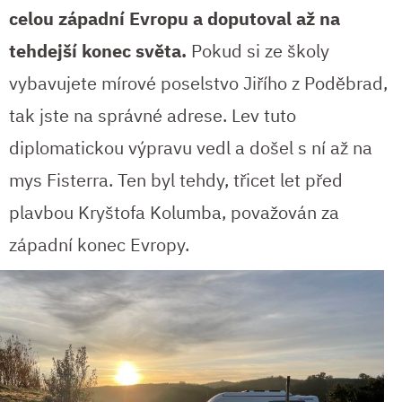
celou západní Evropu a doputoval až na
tehdejší konec světa.
Pokud si ze školy
vybavujete mírové poselstvo Jiřího z Poděbrad,
tak jste na správné adrese. Lev tuto
diplomatickou výpravu vedl a došel s ní až na
mys Fisterra. Ten byl tehdy, třicet let před
plavbou Kryštofa Kolumba, považován za
západní konec Evropy.