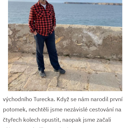
východního Turecka. Když se nám narodil první
potomek, nechtěli jsme nezávislé cestování na
čtyřech kolech opustit, naopak jsme začali