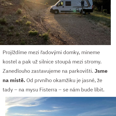
Projíždíme mezi řadovými domky, mineme
kostel a pak už silnice stoupá mezi stromy.
Zanedlouho zastavujeme na parkovišti.
Jsme
na místě.
Od prvního okamžiku je jasné, že
tady – na mysu
Fisterra – se nám bude líbit.