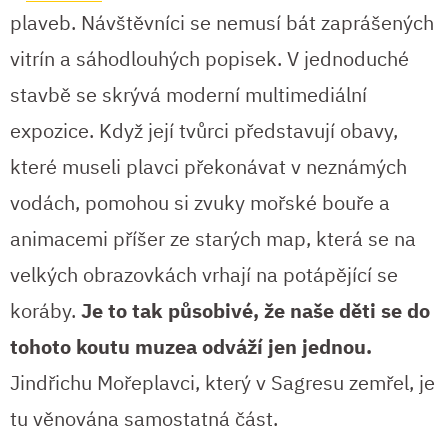
plaveb. Návštěvníci se nemusí bát zaprášených
vitrín a sáhodlouhých popisek. V jednoduché
stavbě se skrývá moderní multimediální
expozice. Když její tvůrci představují obavy,
které museli plavci překonávat v neznámých
vodách, pomohou si zvuky mořské bouře a
animacemi příšer ze starých map, která se na
velkých obrazovkách vrhají na potápějící se
koráby.
Je to tak působivé, že naše děti se do
tohoto koutu muzea odváží jen jednou.
Jindřichu Mořeplavci, který v Sagresu zemřel, je
tu věnována samostatná část.