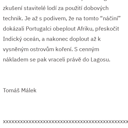
zkušení stavitelé lodí za použití dobových
technik. Je až s podivem, že na tomto “náčiní”
dokázali Portugalci obeplout Afriku, přeskočit
Indický oceán, a nakonec doplout až k
vysněným ostrovům koření. S cenným
nákladem se pak vraceli právě do Lagosu.
Tomáš Málek
xxxxxxxxxxxxxxxxxxxxxxxxxxxxxxxxxxxxxxxxxxx