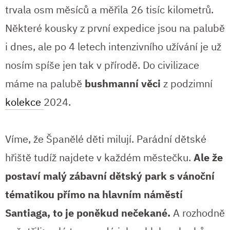
trvala osm měsíců a měřila 26 tisíc kilometrů.
Některé kousky z první expedice jsou na palubě
i dnes, ale po 4 letech intenzivního užívání je už
nosím spíše jen tak v přírodě. Do civilizace
máme na palubě
bushmanní věci
z podzimní
kolekce
2024.
Víme, že Španělé děti milují. Parádní dětské
hřiště tudíž najdete v každém městečku.
Ale že
postaví malý zábavní dětský park s vánoční
tématikou přímo na hlavním náměstí
Santiaga, to je poněkud nečekané.
A rozhodně