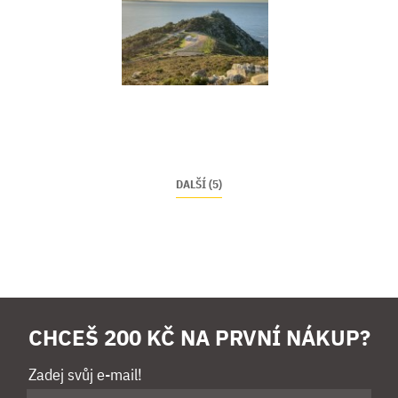
DALŠÍ (5)
CHCEŠ 200 KČ NA PRVNÍ NÁKUP?
Zadej svůj e-mail!