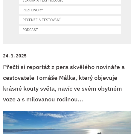
VLÁKNA A TECHNOLOGIE
ROZHOVORY
RECENZE A TESTOVÁNÍ
PODCAST
24. 1. 2025
Přečti si reportáž z pera skvělého novináře a
cestovatele Tomáše Málka, který objevuje
krásné kouty světa, navíc ve svém obytném
voze a s milovanou rodinou...