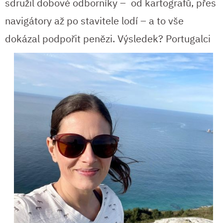
sdružil dobové odborníky – od kartografů, přes
navigátory až po stavitele lodí – a to vše
dokázal podpořit penězi. Výsledek?
Portugalci