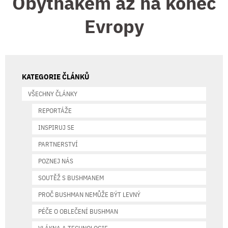
Obytňákem až na konec
Evropy
KATEGORIE ČLÁNKŮ
VŠECHNY ČLÁNKY
REPORTÁŽE
INSPIRUJ SE
PARTNERSTVÍ
POZNEJ NÁS
SOUTĚŽ S BUSHMANEM
PROČ BUSHMAN NEMŮŽE BÝT LEVNÝ
PÉČE O OBLEČENÍ BUSHMAN