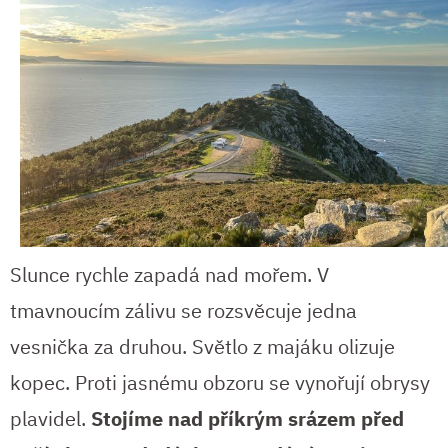
Slunce rychle zapadá nad mořem. V
tmavnoucím zálivu se rozsvěcuje jedna
vesnička za druhou. Světlo z majáku olizuje
kopec. Proti jasnému obzoru se vynořují obrysy
plavidel.
Stojíme nad příkrým srázem před