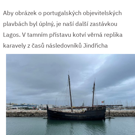
Aby obrázek o portugalských objevitelských
plavbách byl úplný, je naší další zastávkou
Lagos. V tamním přístavu kotví věrná replika
karavely z časů
následovníků Jindřicha