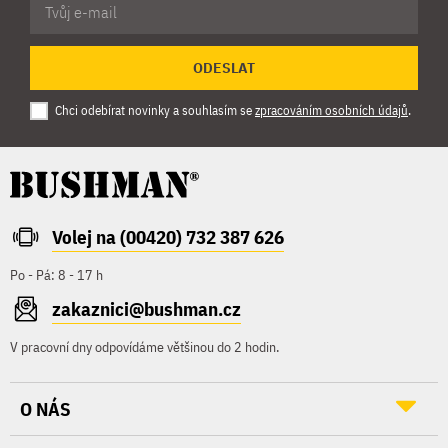
ODESLAT
Chci odebírat novinky a souhlasím se
zpracováním osobních údajů
.
Volej na (00420) 732 387 626
Po - Pá: 8 - 17 h
zakaznici@bushman.cz
V pracovní dny odpovídáme většinou do 2 hodin.
O NÁS