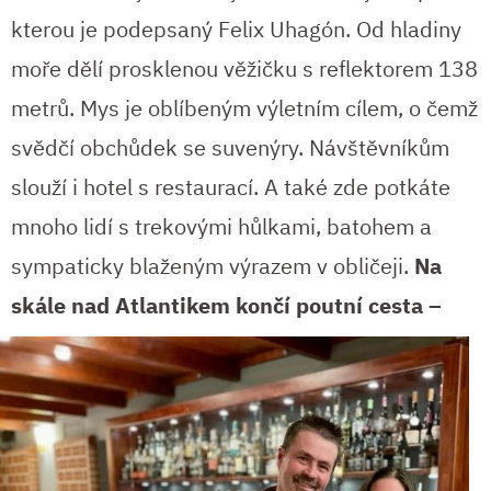
kterou je podepsaný Felix Uhagón. Od hladiny
moře dělí prosklenou věžičku s reflektorem 138
metrů. Mys je oblíbeným výletním cílem, o čemž
svědčí obchůdek se suvenýry. Návštěvníkům
slouží i hotel s restaurací. A také zde potkáte
mnoho lidí s trekovými hůlkami, batohem a
sympaticky blaženým výrazem v obličeji.
Na
skále
nad Atlantikem končí poutní cesta –