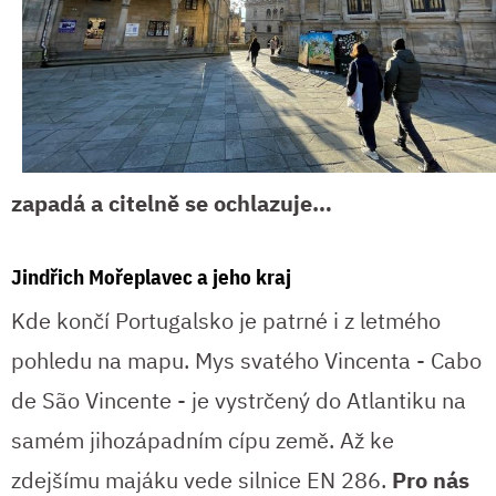
zapadá a citelně se ochlazuje…
Jindřich Mořeplavec a jeho kraj
Kde končí Portugalsko je patrné i z letmého
pohledu na mapu. Mys svatého Vincenta - Cabo
de São Vincente - je vystrčený do Atlantiku na
samém jihozápadním cípu země. Až ke
zdejšímu majáku vede silnice EN 286.
Pro nás