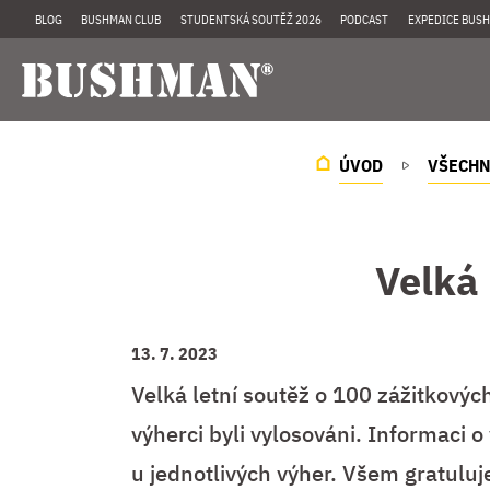
BLOG
BUSHMAN CLUB
STUDENTSKÁ SOUTĚŽ 2026
PODCAST
EXPEDICE BUSH
ÚVOD
VŠECHN
Velká
13. 7. 2023
Velká letní soutěž o 100 zážitkový
výherci byli vylosováni. Informaci o 
u jednotlivých výher. Všem gratuluje