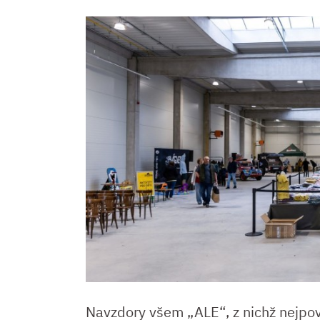
Navzdory všem „ALE“, z nichž nejpová