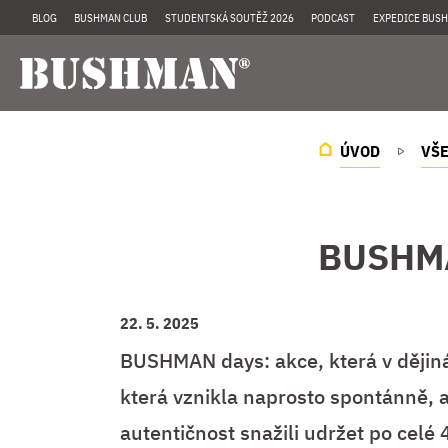
BLOG
BUSHMAN CLUB
STUDENTSKÁ SOUTĚŽ 2026
PODCAST
EXPEDICE BUSH
ÚVOD
VŠE
BUSHMAN
22. 5. 2025
BUSHMAN days: akce, která v ději
která vznikla naprosto spontánně, a
autentičnost snažili udržet po celé 