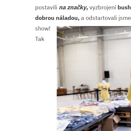
postavili
na značky
,
vyzbrojení
bush
dobrou náladou,
a odstartovali jsm
show!
Tak