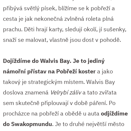
přibývá světlý písek, blížíme se k pobřeží a
cesta je jak nekonečná zvlněná roleta plná
prachu. Děti hrají karty, sledují okolí, jí sušenky,
snaží se malovat, vlastně jsou dost v pohodě.
Dojíždíme do Walvis Bay. Je to jediný
námořní přístav na Pobřeží koster
a jako
takový je strategickým místem. Walvis Bay
doslova znamená
Velrybí záliv
a tato zvířata
sem skutečně připlouvají v době páření. Po
procházce na pobřeží a obědě u auta
odjíždíme
do Swakopmundu
. Je to druhé největší město