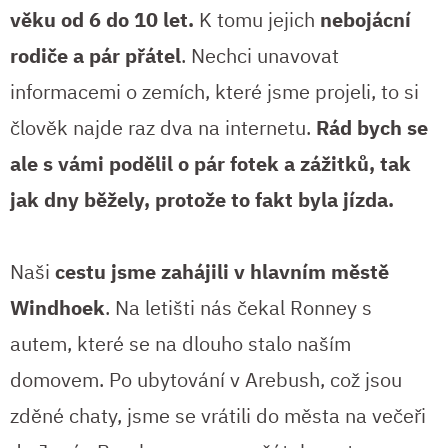
věku od 6 do 10 let.
K tomu jejich
nebojácní
rodiče a pár přátel
. Nechci unavovat
informacemi o zemích, které jsme projeli, to si
člověk najde raz dva na internetu.
Rád bych se
ale s vámi podělil o pár fotek a zážitků, tak
jak dny běžely, protože to fakt byla jízda.
Naši
cestu jsme zahájili v hlavním městě
Windhoek
. Na letišti nás čekal Ronney s
autem, které se na dlouho stalo naším
domovem. Po ubytování v Arebush, což jsou
zděné chaty, jsme se vrátili do města na večeři