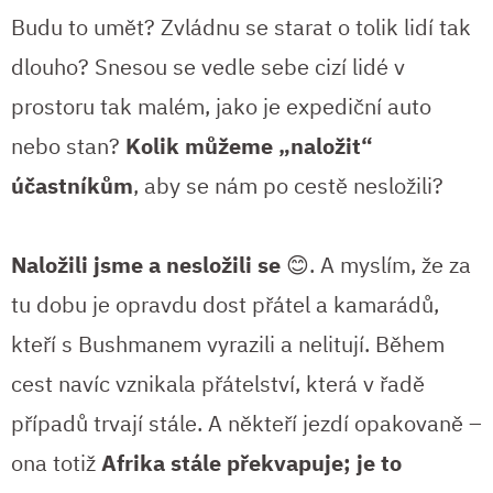
Budu to umět? Zvládnu se starat o tolik lidí tak
dlouho? Snesou se vedle sebe cizí lidé v
prostoru tak malém, jako je expediční auto
nebo stan?
Kolik můžeme „naložit“
účastníkům
, aby se nám po cestě nesložili?
Naložili jsme a nesložili se
😊. A myslím, že za
tu dobu je opravdu dost přátel a kamarádů,
kteří s Bushmanem vyrazili a nelitují. Během
cest navíc vznikala přátelství, která v řadě
případů trvají stále. A někteří jezdí opakovaně –
ona totiž
Afrika stále překvapuje; je to