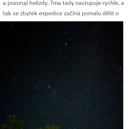
a pozorují hvězdy. Tma tady nastupuje rychle, a
tak se zbytek
expedice začíná pomalu dělit o