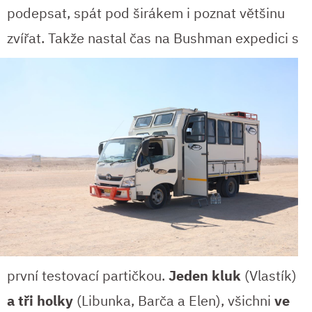
podepsat, spát pod širákem i poznat většinu
zvířat. Takže nastal čas
na Bushman expedici s
první testovací partičkou.
Jeden kluk
(Vlastík)
a tři holky
(Libunka, Barča a Elen), všichni
ve