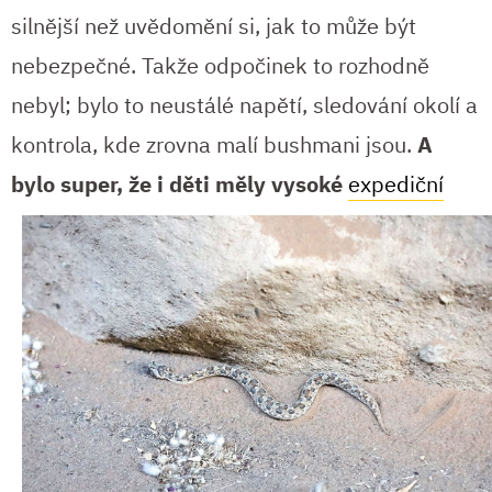
silnější než uvědomění si, jak to může být
nebezpečné. Takže odpočinek to rozhodně
nebyl; bylo to neustálé napětí, sledování okolí a
kontrola, kde zrovna malí bushmani jsou.
A
bylo super,
že i děti měly vysoké
expediční