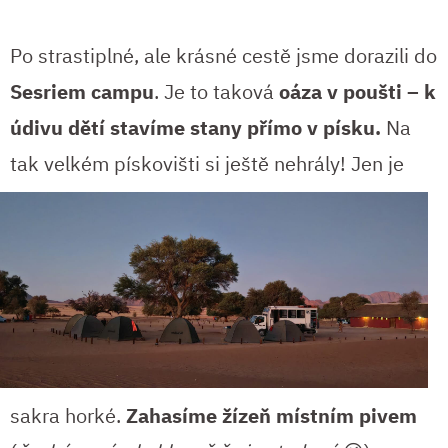
Po strastiplné, ale krásné cestě jsme dorazili do
Sesriem campu
. Je to taková
oáza v poušti – k
údivu dětí stavíme stany přímo v písku.
Na
tak
velkém pískovišti si ještě nehrály! Jen je
sakra horké.
Zahasíme žízeň místním pivem