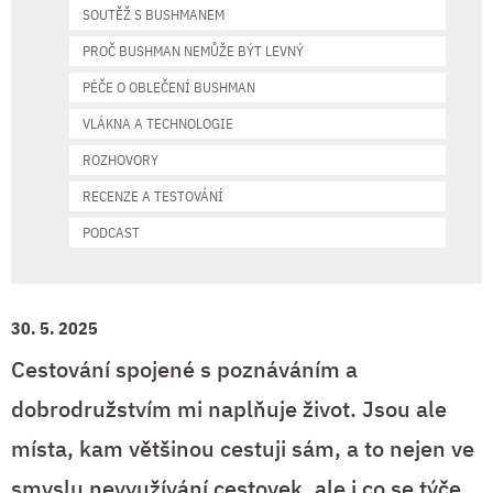
SOUTĚŽ S BUSHMANEM
PROČ BUSHMAN NEMŮŽE BÝT LEVNÝ
PÉČE O OBLEČENÍ BUSHMAN
VLÁKNA A TECHNOLOGIE
ROZHOVORY
RECENZE A TESTOVÁNÍ
PODCAST
30. 5. 2025
Cestování spojené s poznáváním a
dobrodružstvím mi naplňuje život. Jsou ale
místa, kam většinou cestuji sám, a to nejen ve
smyslu nevyužívání cestovek, ale i co se týče