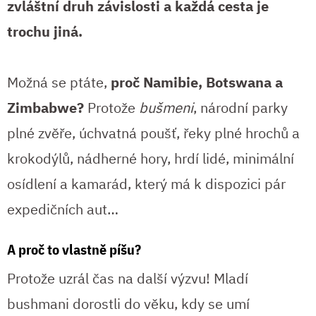
zvláštní druh závislosti a každá cesta je
trochu jiná.
Možná se ptáte,
proč Namibie, Botswana a
Zimbabwe?
Protože
bušmeni
, národní parky
plné zvěře, úchvatná poušť, řeky plné hrochů a
krokodýlů, nádherné hory, hrdí lidé, minimální
osídlení a kamarád, který má k dispozici pár
expedičních aut…
A proč to vlastně píšu?
Protože uzrál čas na další výzvu! Mladí
bushmani dorostli do věku, kdy se umí