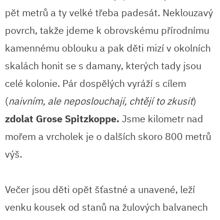
pět metrů a ty velké třeba padesát. Neklouzavý
povrch, takže jdeme k obrovskému přírodnímu
kamennému oblouku a pak děti mizí v okolních
skalách honit se s damany, kterých tady jsou
celé kolonie. Pár dospělých vyráží s cílem
(
naivním, ale neposlouchají, chtějí to zkusit
)
zdolat Grose Spitzkoppe.
Jsme kilometr nad
mořem a vrcholek je o dalších skoro 800 metrů
výš.
Večer jsou děti opět šťastné a unavené, leží
venku kousek od stanů na žulových balvanech