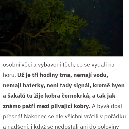
osobní věci a vybavení těch, co se vydali na
horu.
Už je tři hodiny tma, nemají vodu,
nemají baterky, není tady signál, kromě hyen
a šakalů tu žije kobra černokrká, a tak jak
známo patří mezi plivající kobry.
A bývá dost
přesná! Nakonec se ale všichni vrátili v pořádku
a nadšení, i když se nedostali ani do poloviny