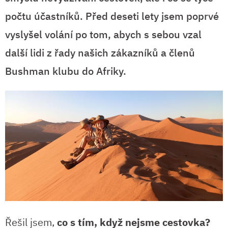
počtu účastníků. Před deseti lety jsem poprvé
vyslyšel volání po tom, abych s sebou vzal
další lidi z řady našich zákazníků a členů
Bushman klubu do Afriky.
Řešil jsem,
co s tím, když nejsme cestovka?