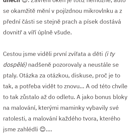
se okamžitě mění v pojízdnou mikrovlnku a z
přední části se stejně prach a písek dostává
dovnitř a víří úplně všude.
Cestou jsme viděli první zvířata a děti
(i ty
dospělé)
nadšeně pozorovaly a neustále se
ptaly. Otázka za otázkou, diskuse, proč je to
tak, a potřeba vidět to znovu… A od této chvíle
to tak zůstalo až do odletu. A jako bonus bloky
na malování, kterými maminky vybavily své
ratolesti, a malování každého tvora, kterého
jsme zahlédli 😊….