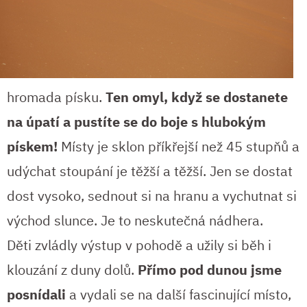
hromada písku.
Ten omyl, když se dostanete
na úpatí a pustíte se do boje s hlubokým
pískem!
Místy je sklon příkřejší než 45 stupňů a
udýchat stoupání je těžší a těžší. Jen se dostat
dost vysoko, sednout si na hranu a vychutnat si
východ slunce. Je to neskutečná nádhera.
Děti zvládly výstup v pohodě a užily si běh i
klouzání z duny dolů.
Přímo pod dunou jsme
posnídali
a vydali se na další fascinující místo,