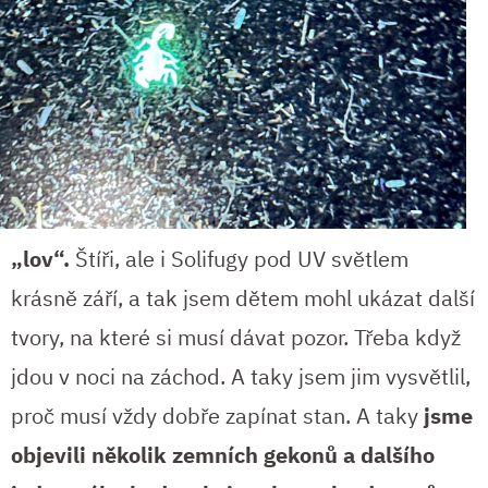
„lov“.
Štíři, ale i Solifugy pod UV světlem
krásně září, a tak jsem dětem mohl ukázat další
tvory, na které si musí dávat pozor. Třeba když
jdou v noci na záchod. A taky jsem jim vysvětlil,
proč musí vždy dobře zapínat stan. A taky
jsme
objevili několik zemních gekonů a dalšího