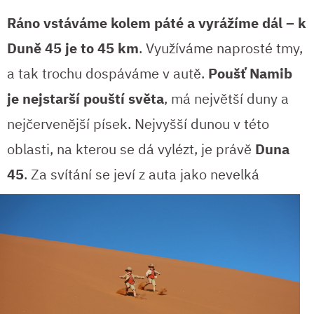
Ráno vstáváme kolem páté a vyrážíme dál – k
Duně 45 je to 45 km
. Využíváme naprosté tmy,
a tak trochu dospáváme v autě.
Poušť Namib
je nejstarší pouští světa
, má největší duny a
nejčervenější písek. Nejvyšší dunou v této
oblasti, na kterou se dá vylézt, je právě
Duna
45
. Za
svítání se jeví z auta jako nevelká