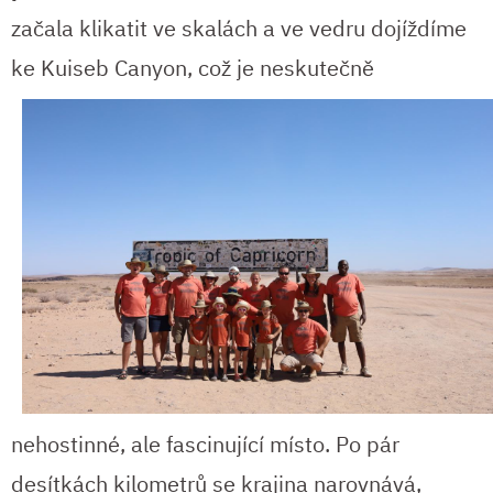
začala klikatit ve skalách a ve vedru dojíždíme
ke
Kuiseb Canyon, což je neskutečně
nehostinné, ale fascinující místo. Po pár
desítkách kilometrů se krajina narovnává,