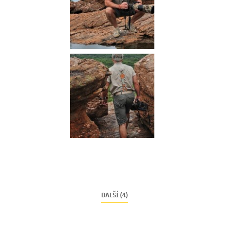
DALŠÍ (4)