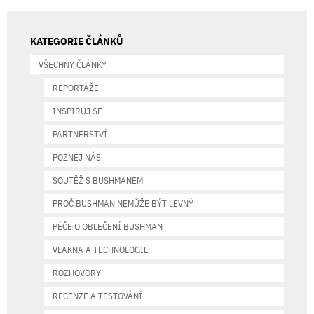
KATEGORIE ČLÁNKŮ
VŠECHNY ČLÁNKY
REPORTÁŽE
INSPIRUJ SE
PARTNERSTVÍ
POZNEJ NÁS
SOUTĚŽ S BUSHMANEM
PROČ BUSHMAN NEMŮŽE BÝT LEVNÝ
PÉČE O OBLEČENÍ BUSHMAN
VLÁKNA A TECHNOLOGIE
ROZHOVORY
RECENZE A TESTOVÁNÍ