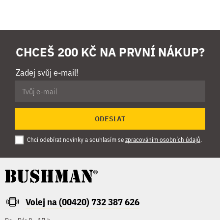
CHCEŠ 200 KČ NA PRVNÍ NÁKUP?
Zadej svůj e-mail!
ODESLAT
Chci odebírat novinky a souhlasím se
zpracováním osobních údajů
.
Volej na (00420) 732 387 626