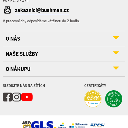
Po - Pá: 8 - 17 h
zakaznici@bushman.cz
V pracovní dny odpovídáme většinou do 2 hodin.
O NÁS
NAŠE SLUŽBY
O NÁKUPU
SLEDUJTE NÁS NA SÍTÍCH
CERTIFIKÁTY