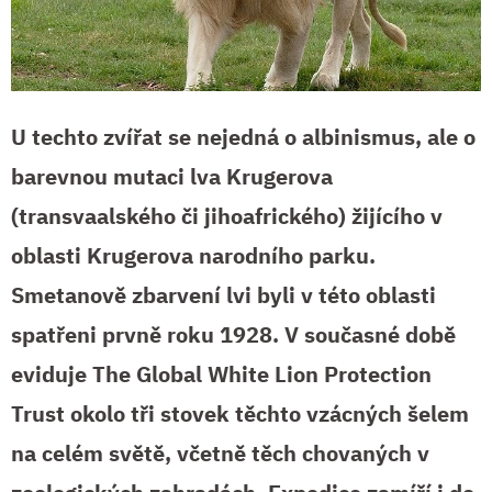
U techto zvířat se nejedná o albinismus, ale o
barevnou mutaci lva Krugerova
(transvaalského či jihoafrického) žijícího v
oblasti Krugerova narodního parku.
Smetanově zbarvení lvi byli v této oblasti
spatřeni prvně roku 1928. V současné době
eviduje The Global White Lion Protection
Trust okolo tři stovek těchto vzácných šelem
na celém světě, včetně těch chovaných v