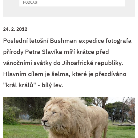
PODCAST
24. 2. 2012
Poslední letošní Bushman expedice fotografa
přírody Petra Slavíka míří krátce před
vánočními svátky do Jihoafrické republiky.
Hlavním cílem je šelma, které je přezdíváno
"král králů" - bílý lev.