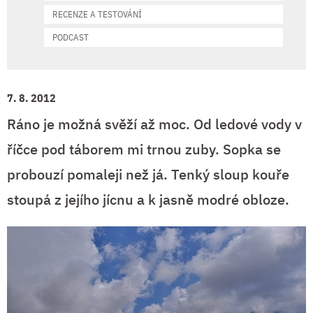
RECENZE A TESTOVÁNÍ
PODCAST
7. 8. 2012
Ráno je možná svěží až moc. Od ledové vody v
říčce pod táborem mi trnou zuby. Sopka se
probouzí pomaleji než já. Tenký sloup kouře
stoupá z jejího jícnu a k jasně modré obloze.