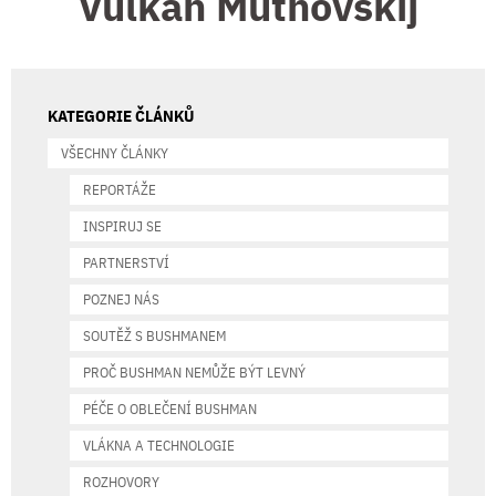
Vulkán Mutnovskij
KATEGORIE ČLÁNKŮ
VŠECHNY ČLÁNKY
REPORTÁŽE
INSPIRUJ SE
PARTNERSTVÍ
POZNEJ NÁS
SOUTĚŽ S BUSHMANEM
PROČ BUSHMAN NEMŮŽE BÝT LEVNÝ
PÉČE O OBLEČENÍ BUSHMAN
VLÁKNA A TECHNOLOGIE
ROZHOVORY