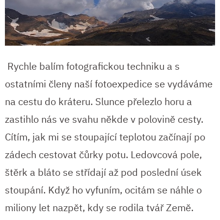
Rychle balím fotografickou techniku a s
ostatními členy naší fotoexpedice se vydáváme
na cestu do kráteru. Slunce přelezlo horu a
zastihlo nás ve svahu někde v polovině cesty.
Cítím, jak mi se stoupající teplotou začínají po
zádech cestovat čůrky potu. Ledovcová pole,
štěrk a bláto se střídají až pod poslední úsek
stoupání. Když ho vyfuním, ocitám se náhle o
miliony let nazpět, kdy se rodila tvář Země.