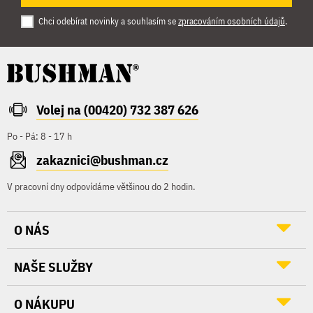
Chci odebírat novinky a souhlasím se
zpracováním osobních údajů
.
Volej na (00420) 732 387 626
Po - Pá: 8 - 17 h
zakaznici@bushman.cz
V pracovní dny odpovídáme většinou do 2 hodin.
O NÁS
NAŠE SLUŽBY
O NÁKUPU