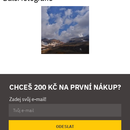
CHCEŠ 200 KČ NA PRVNÍ NÁKUP?
Zadej svůj e-mail!
ODESLAT