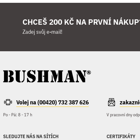
CHCEŠ 200 KČ NA PRVNÍ NÁKUP
Zadej svůj e-mail!
Volej na (00420) 732 387 626
zakazn
Po - Pá: 8 - 17 h
V pracovní dny odp
SLEDUJTE NÁS NA SÍTÍCH
CERTIFIKÁTY