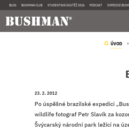
BLOG
BUSHMAN CLUB
STUDENTSKÁ SOUTĚŽ 2026
PODCAST
EXPEDICE BUSH
ÚVOD
23. 2. 2012
Po úspěšné brazilské expedici „Bu
wildlife fotograf Petr Slavík za kozo
Švýcarský národní park ležící na ú