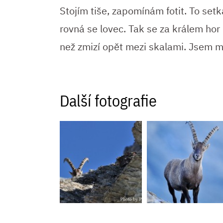
Stojím tiše, zapomínám fotit. To set
rovná se lovec. Tak se za králem hor
než zmizí opět mezi skalami. Jsem m
Další fotografie