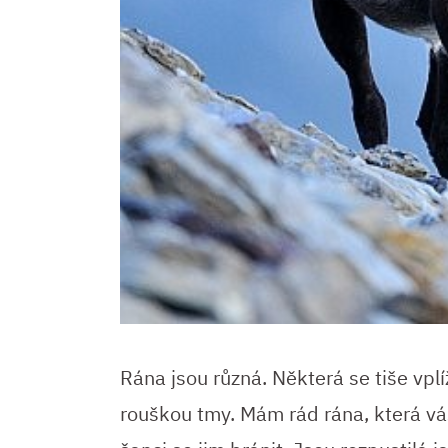
Rána jsou různá. Některá se tiše vpl
rouškou tmy. Mám rád rána, která v