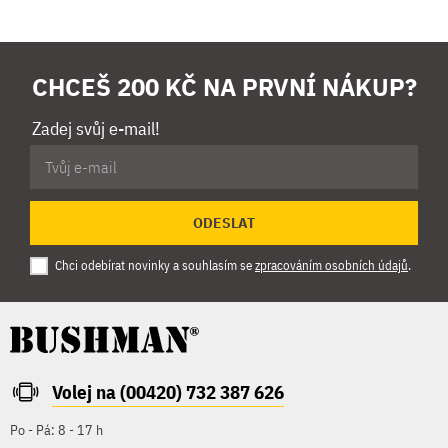
CHCEŠ 200 KČ NA PRVNÍ NÁKUP?
Zadej svůj e-mail!
ODESLAT
Chci odebírat novinky a souhlasím se
zpracováním osobních údajů
.
Volej na (00420) 732 387 626
Po - Pá: 8 - 17 h