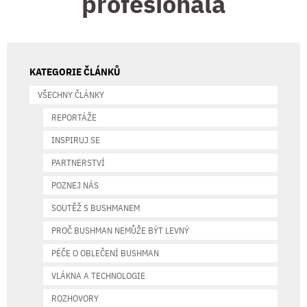
profesionála
KATEGORIE ČLÁNKŮ
VŠECHNY ČLÁNKY
REPORTÁŽE
INSPIRUJ SE
PARTNERSTVÍ
POZNEJ NÁS
SOUTĚŽ S BUSHMANEM
PROČ BUSHMAN NEMŮŽE BÝT LEVNÝ
PÉČE O OBLEČENÍ BUSHMAN
VLÁKNA A TECHNOLOGIE
ROZHOVORY