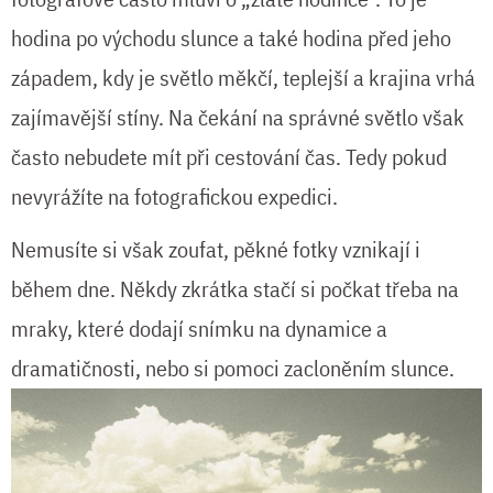
hodina po východu slunce a také hodina před jeho
západem, kdy je světlo měkčí, teplejší a krajina vrhá
zajímavější stíny. Na čekání na správné světlo však
často nebudete mít při cestování čas. Tedy pokud
nevyrážíte na fotografickou expedici.
Nemusíte si však zoufat, pěkné fotky vznikají i
během dne. Někdy zkrátka stačí si počkat třeba na
mraky, které dodají snímku na dynamice a
dramatičnosti, nebo si pomoci zacloněním slunce.