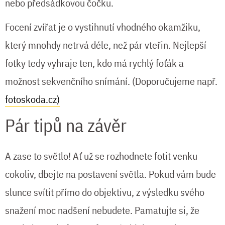
nebo předsádkovou čočku.
Focení zvířat je o vystihnutí vhodného okamžiku,
který mnohdy netrvá déle, než pár vteřin. Nejlepší
fotky tedy vyhraje ten, kdo má rychlý foťák a
možnost sekvenčního snímání. (Doporučujeme např.
fotoskoda.cz)
Pár tipů na závěr
A zase to světlo! Ať už se rozhodnete fotit venku
cokoliv, dbejte na postavení světla. Pokud vám bude
slunce svítit přímo do objektivu, z výsledku svého
snažení moc nadšení nebudete. Pamatujte si, že