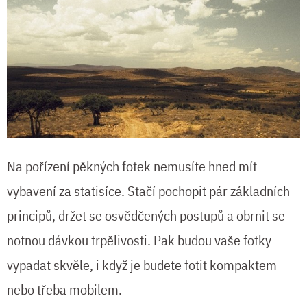
Na pořízení pěkných fotek nemusíte hned mít
vybavení za statisíce. Stačí pochopit pár základních
principů, držet se osvědčených postupů a obrnit se
notnou dávkou trpělivosti. Pak budou vaše fotky
vypadat skvěle, i když je budete fotit kompaktem
nebo třeba mobilem.