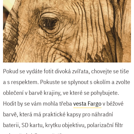
Pokud se vydáte fotit divoká zvířata, chovejte se tiše
a s respektem. Pokuste se splynout s okolím a zvolte
oblečení v barvě krajiny, ve které se pohybujete.
Hodit by se vám mohla třeba
vesta Fargo
v béžové
barvě, která má praktické kapsy pro náhradní
baterii, SD kartu, krytku objektivu, polarizační filtr