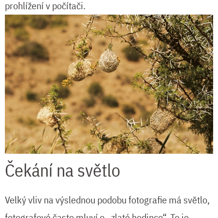
prohlížení v počítači.
Čekání na světlo
Velký vliv na výslednou podobu fotografie má světlo,
fotografové často mluví o „zlaté hodince“. To je