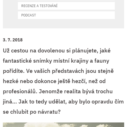
RECENZE A TESTOVÁNÍ
PODCAST
3. 7. 2018
Už cestou na dovolenou si plánujete, jaké
fantastické snímky místní krajiny a fauny
pořídíte. Ve vašich představách jsou stejně
hezké nebo dokonce ještě hezčí, než od
profesionálů. Jenomže realita bývá trochu
jiná… Jak to tedy udělat, aby bylo opravdu čím
se chlubit po návratu?