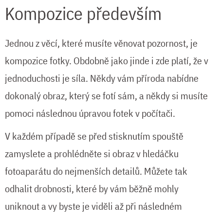
Kompozice především
Jednou z věcí, které musíte věnovat pozornost, je
kompozice fotky. Obdobně jako jinde i zde platí, že v
jednoduchosti je síla. Někdy vám příroda nabídne
dokonalý obraz, který se fotí sám, a někdy si musíte
pomoci následnou úpravou fotek v počítači.
V každém případě se před stisknutím spouště
zamyslete a prohlédněte si obraz v hledáčku
fotoaparátu do nejmenších detailů. Můžete tak
odhalit drobnosti, které by vám běžně mohly
uniknout a vy byste je viděli až při následném