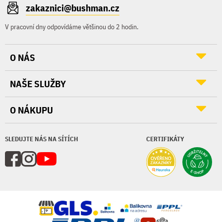
zakaznici@bushman.cz
V pracovní dny odpovídáme většinou do 2 hodin.
O NÁS
NAŠE SLUŽBY
O NÁKUPU
SLEDUJTE NÁS NA SÍTÍCH
CERTIFIKÁTY