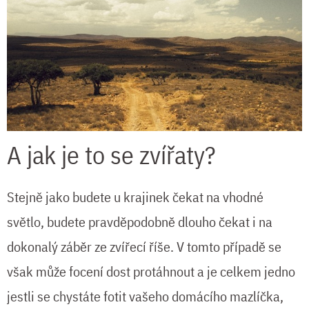
A jak je to se zvířaty?
Stejně jako budete u krajinek čekat na vhodné
světlo, budete pravděpodobně dlouho čekat i na
dokonalý záběr ze zvířecí říše. V tomto případě se
však může focení dost protáhnout a je celkem jedno
jestli se chystáte fotit vašeho domácího mazlíčka,