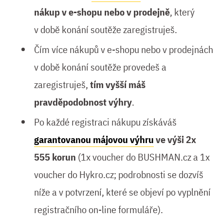
nákup v e-shopu nebo v prodejně
, který
v době konání soutěže zaregistruješ.
Čím více nákupů v e-shopu nebo v prodejnách
v době konání soutěže provedeš a
zaregistruješ,
tím vyšší máš
pravděpodobnost výhry
.
Po každé registraci nákupu získáváš
garantovanou májovou výhru
ve výši 2x
555 korun
(1x voucher do BUSHMAN.cz a 1x
voucher do Hykro.cz; podrobnosti se dozvíš
níže a v potvrzení, které se objeví po vyplnění
registračního on-line formuláře).