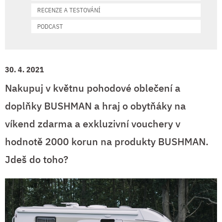
RECENZE A TESTOVÁNÍ
PODCAST
30. 4. 2021
Nakupuj v květnu pohodové oblečení a
doplňky BUSHMAN a hraj o obytňáky na
víkend zdarma a exkluzivní vouchery v
hodnotě 2000 korun na produkty BUSHMAN.
Jdeš do toho?