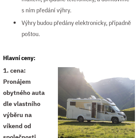
s ním předání výhry.
Výhry budou předány elektronicky, případně
poštou.
Hlavní ceny:
1. cena:
Pronájem
obytného auta
dle vlastního
výběru na
víkend od
společnosti