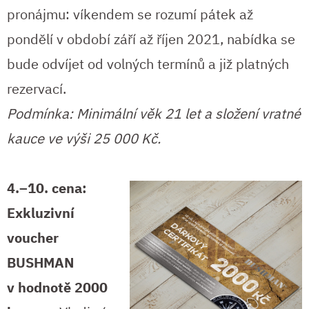
pronájmu: víkendem se rozumí pátek až
pondělí v období září až říjen 2021, nabídka se
bude odvíjet od volných termínů a již platných
rezervací.
Podmínka:
Minimální věk 21 let a složení vratné
kauce ve výši 25 000 Kč.
4.–10. cena:
Exkluzivní
voucher
BUSHMAN
v hodnotě 2000