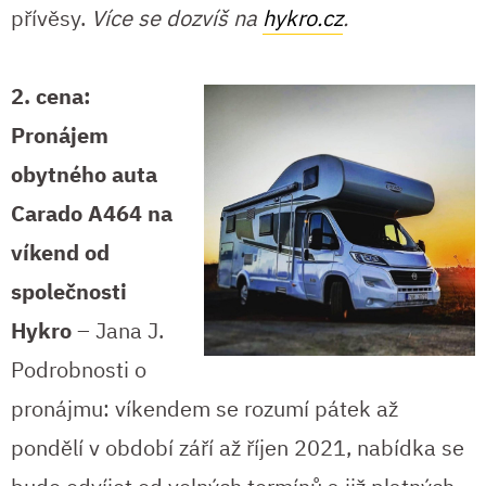
přívěsy.
Více se dozvíš na
hykro.cz
.
2. cena:
Pronájem
obytného
auta
Carado A464
na
víkend od
společnosti
Hykro
– Jana J.
Podrobnosti o
pronájmu: víkendem se rozumí pátek až
pondělí v období září až říjen 2021, nabídka se