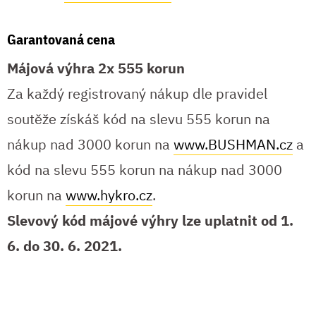
Garantovaná cena
Májová výhra 2x 555 korun
Za každý registrovaný nákup dle pravidel
soutěže získáš kód na slevu 555 korun na
nákup nad 3000 korun na
www.BUSHMAN.cz
a
kód na slevu 555 korun na nákup nad 3000
korun na
www.hykro.cz
.
Slevový kód májové výhry lze uplatnit od 1.
6. do 30. 6. 2021.