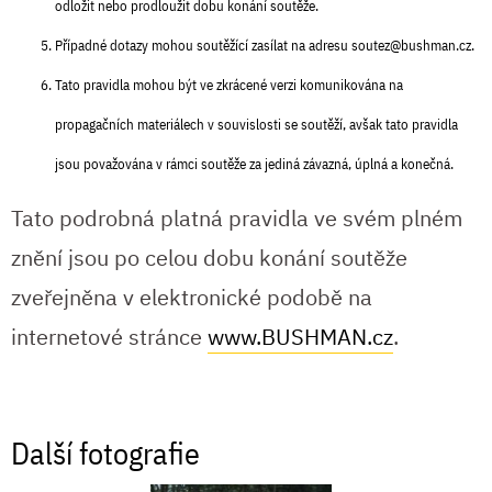
odložit nebo prodloužit dobu konání soutěže.
Případné dotazy mohou soutěžící zasílat na adresu
soutez@bushman.cz
.
Tato pravidla mohou být ve zkrácené verzi komunikována na
propagačních materiálech v souvislosti se soutěží, avšak tato pravidla
jsou považována v rámci soutěže za jediná závazná, úplná a konečná.
Tato podrobná platná pravidla ve svém plném
znění jsou po celou dobu konání soutěže
zveřejněna v elektronické podobě na
internetové stránce
www.BUSHMAN.cz
.
Další fotografie