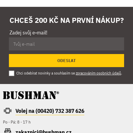
CHCEŠ 200 KČ NA PRVNÍ NÁKUP?
Zadej svůj e-mail!
ODESLAT
Chci odebírat novinky a souhlasím se
zpracováním osobních údajů
.
Volej na (00420) 732 387 626
Po - Pá: 8 - 17 h
zakaznici@bushman.cz