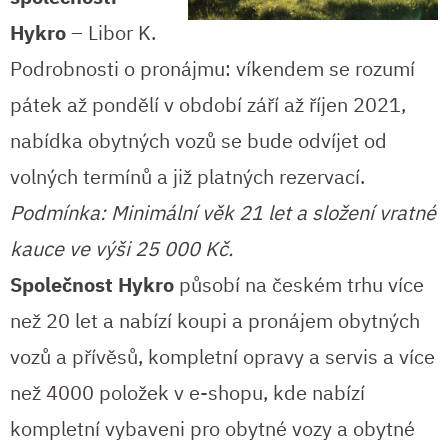
Hykro
– Libor K.
Podrobnosti o pronájmu: víkendem se rozumí
pátek až pondělí v období září až říjen 2021,
nabídka obytných vozů se bude odvíjet od
volných termínů a již platných rezervací.
Podmínka:
Minimální věk 21 let a složení vratné
kauce ve výši 25 000 Kč.
Společnost Hykro
působí na českém trhu více
než 20 let a nabízí koupi a pronájem obytných
vozů a přívěsů, kompletní opravy a servis a více
než 4000 položek v e-shopu, kde nabízí
kompletní vybaveni pro obytné vozy a obytné