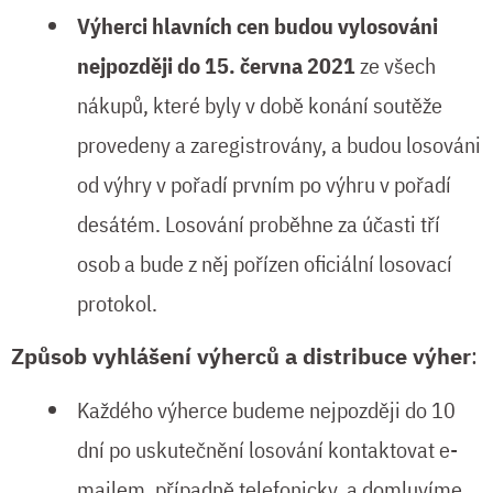
Výherci hlavních cen budou vylosováni
nejpozději do 15. června 2021
ze všech
nákupů, které byly v době konání soutěže
provedeny a zaregistrovány, a budou losováni
od výhry v pořadí prvním po výhru v pořadí
desátém. Losování proběhne za účasti tří
osob a bude z něj pořízen oficiální losovací
protokol.
Způsob vyhlášení výherců a distribuce výher
:
Každého výherce budeme nejpozději do 10
dní po uskutečnění losování kontaktovat e-
mailem, případně telefonicky, a domluvíme