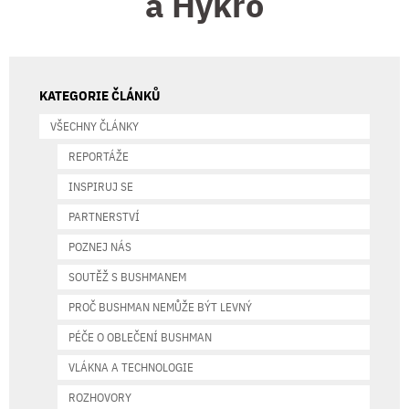
a Hykro
KATEGORIE ČLÁNKŮ
VŠECHNY ČLÁNKY
REPORTÁŽE
INSPIRUJ SE
PARTNERSTVÍ
POZNEJ NÁS
SOUTĚŽ S BUSHMANEM
PROČ BUSHMAN NEMŮŽE BÝT LEVNÝ
PÉČE O OBLEČENÍ BUSHMAN
VLÁKNA A TECHNOLOGIE
ROZHOVORY