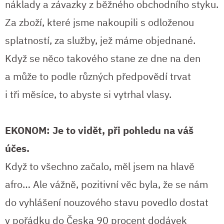
náklady a závazky z běžného obchodního styku.
Za zboží, které jsme nakoupili s odloženou
splatností, za služby, jež máme objednané.
Když se něco takového stane ze dne na den
a může to podle různých předpovědí trvat
i tři měsíce, to abyste si vytrhal vlasy.
EKONOM: Je to vidět, při pohledu na váš
účes.
Když to všechno začalo, měl jsem na hlavě
afro… Ale vážně, pozitivní věc byla, že se nám
do vyhlášení nouzového stavu povedlo dostat
v pořádku do Česka 90 procent dodávek