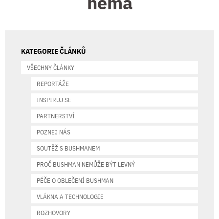
nemá
KATEGORIE ČLÁNKŮ
VŠECHNY ČLÁNKY
REPORTÁŽE
INSPIRUJ SE
PARTNERSTVÍ
POZNEJ NÁS
SOUTĚŽ S BUSHMANEM
PROČ BUSHMAN NEMŮŽE BÝT LEVNÝ
PÉČE O OBLEČENÍ BUSHMAN
VLÁKNA A TECHNOLOGIE
ROZHOVORY