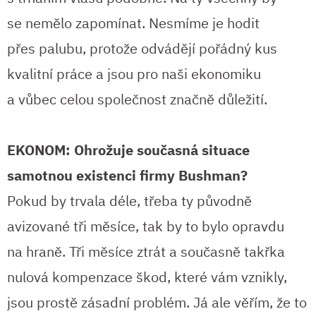
se nemělo zapomínat. Nesmíme je hodit
přes palubu, protože odvádějí pořádný kus
kvalitní práce a jsou pro naši ekonomiku
a vůbec celou společnost značně důležití.
EKONOM: Ohrožuje současná situace
samotnou existenci firmy Bushman?
Pokud by trvala déle, třeba ty původně
avizované tři měsíce, tak by to bylo opravdu
na hraně. Tři měsíce ztrát a současně takřka
nulová kompenzace škod, které vám vznikly,
jsou prostě zásadní problém. Já ale věřím, že to