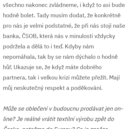
všechno nakonec zvládneme, i když to asi bude
hodně bolet. Tady musím dodat, že konkrétně
pro nás je velmi podstatné, že při nás stojí naše
banka, ČSOB, která nás v minulosti vždycky
podržela a dělá to i teď. Kdyby nám
nepomáhala, tak by se nám dýchalo o hodně
hůř. Ukazuje se, že když máte dobrého
partnera, tak i velkou krizi můžete přežít. Mají
můj neskutečný respekt a poděkování.
Může se oblečení v budoucnu prodávat jen on-
line? Je reálné vrátit textilní výrobu zpět do