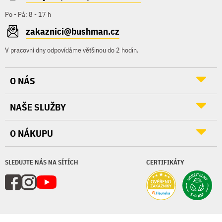
Po - Pá: 8 - 17 h
zakaznici@bushman.cz
V pracovní dny odpovídáme většinou do 2 hodin.
O NÁS
NAŠE SLUŽBY
O NÁKUPU
SLEDUJTE NÁS NA SÍTÍCH
CERTIFIKÁTY