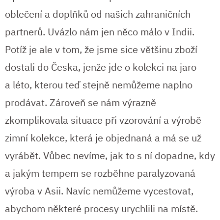
oblečení a doplňků od našich zahraničních
partnerů. Uvázlo nám jen něco málo v Indii.
Potíž je ale v tom, že jsme sice většinu zboží
dostali do Česka, jenže jde o kolekci na jaro
a léto, kterou teď stejně nemůžeme naplno
prodávat. Zároveň se nám výrazně
zkomplikovala situace při vzorování a výrobě
zimní kolekce, která je objednaná a má se už
vyrábět. Vůbec nevíme, jak to s ní dopadne, kdy
a jakým tempem se rozběhne paralyzovaná
výroba v Asii. Navíc nemůžeme vycestovat,
abychom některé procesy urychlili na místě.