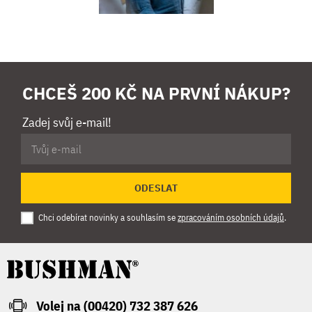
CHCEŠ 200 KČ NA PRVNÍ NÁKUP?
Zadej svůj e-mail!
ODESLAT
Chci odebírat novinky a souhlasím se
zpracováním osobních údajů
.
Volej na (00420) 732 387 626