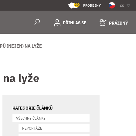
30
PRODEJNY
CS
PŘIHLAS SE
PRÁZDNÝ
PŮ (NEJEN) NA LYŽE
 na lyže
KATEGORIE ČLÁNKŮ
VŠECHNY ČLÁNKY
REPORTÁŽE