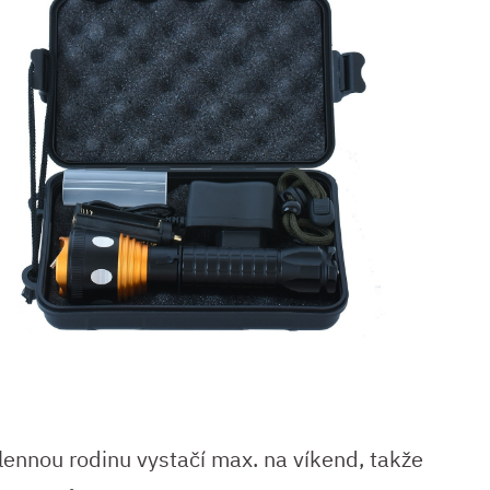
člennou rodinu vystačí max. na víkend, takže