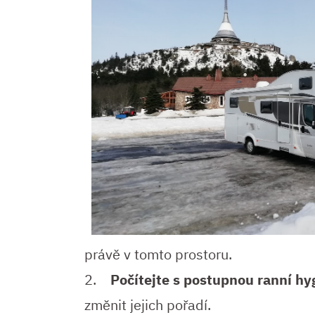
právě v tomto prostoru.
2.
Počítejte s postupnou ranní hy
změnit jejich pořadí.