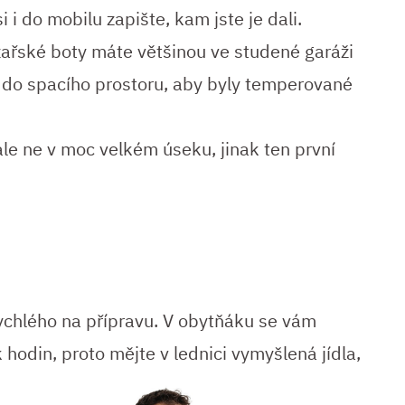
i i do mobilu zapište, kam jste je dali.
žařské boty máte většinou ve studené garáži
 do spacího prostoru, aby byly temperované
ale ne v moc velkém úseku, jinak ten první
rychlého na přípravu. V obytňáku se vám
 hodin, proto mějte v lednici
vymyšlená jídla,