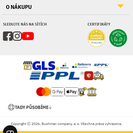
O NÁKUPU
SLEDUJTE NÁS NA SÍTÍCH
CERTIFIKÁTY
TADY PŮSOBÍME
Copyright Ⓒ 2026, Bushman company, a. s. Všechna práva vyhrazena.