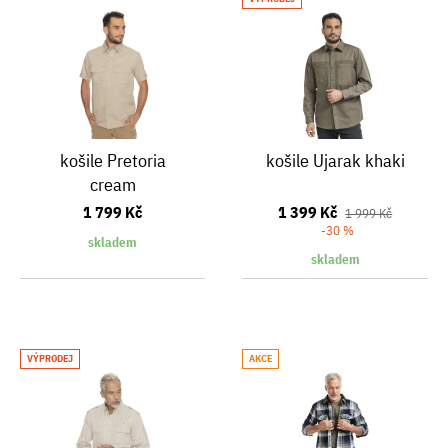
košile Pretoria
košile Ujarak khaki
cream
1 799 Kč
1 399 Kč
1 999 Kč
-30 %
skladem
skladem
VÝPRODEJ
AKCE