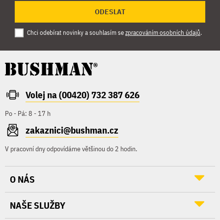
ODESLAT
Chci odebírat novinky a souhlasím se
zpracováním osobních údajů
.
Volej na (00420) 732 387 626
Po - Pá: 8 - 17 h
zakaznici@bushman.cz
V pracovní dny odpovídáme většinou do 2 hodin.
O NÁS
NAŠE SLUŽBY