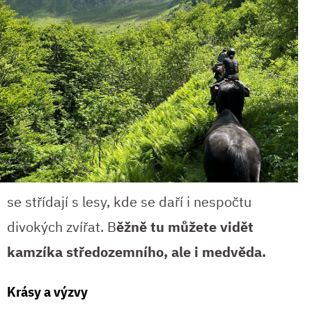
se střídají s lesy, kde se daří i nespočtu
divokých zvířat. B
ěžně tu můžete vidět
kamzíka středozemního, ale i medvěda.
Krásy a výzvy