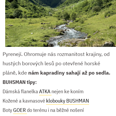
Pyrenejí. Ohromuje nás rozmanitost krajiny, od
hustých borových lesů po otevřené horské
pláně, kde
nám kapradiny sahají až po sedla.
BUHSMAN tipy:
Dámská flanelka
ATKA
nejen ke koním
Kožené a kavnasové
klobouky BUSHMAN
Boty
GOER
do terénu i na běžné nošení