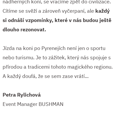
nádherných koní, se vracíme zpět do civilizace.
Cítíme se svěží a zároveň vyčerpaní, ale
každý
si odnáší vzpomínky, které v nás budou ještě
dlouho rezonovat.
Jízda na koni po Pyrenejích není jen o sportu
nebo turismu. Je to zážitek, který nás spojuje s
přírodou a tradicemi tohoto magického regionu.
A každý doufá, že se sem zase vrátí...
Petra Rylichová
Event Manager BUSHMAN