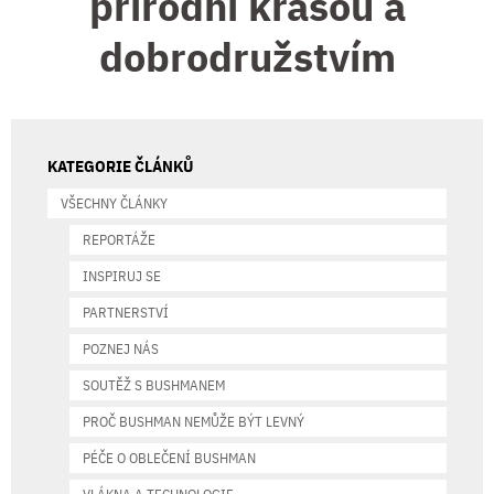
přírodní krásou a
dobrodružstvím
KATEGORIE ČLÁNKŮ
VŠECHNY ČLÁNKY
REPORTÁŽE
INSPIRUJ SE
PARTNERSTVÍ
POZNEJ NÁS
SOUTĚŽ S BUSHMANEM
PROČ BUSHMAN NEMŮŽE BÝT LEVNÝ
PÉČE O OBLEČENÍ BUSHMAN