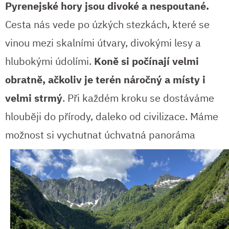
Pyrenejské hory jsou divoké a nespoutané.
Cesta nás vede po úzkých stezkách, které se
vinou mezi skalními útvary, divokými lesy a
hlubokými údolími.
Koně si počínají velmi
obratně, ačkoliv je terén náročný a místy i
velmi strmý
. Při každém kroku se dostáváme
hlouběji do přírody, daleko od civilizace. Máme
možnost si vychutnat úchvatná
panoráma