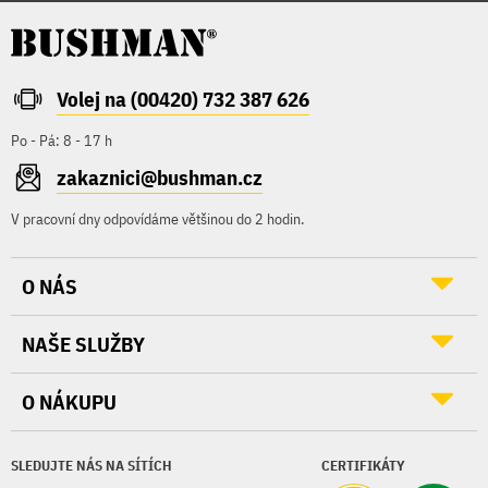
Volej na (00420) 732 387 626
Po - Pá: 8 - 17 h
zakaznici@bushman.cz
V pracovní dny odpovídáme většinou do 2 hodin.
O NÁS
NAŠE SLUŽBY
O NÁKUPU
SLEDUJTE NÁS NA SÍTÍCH
CERTIFIKÁTY