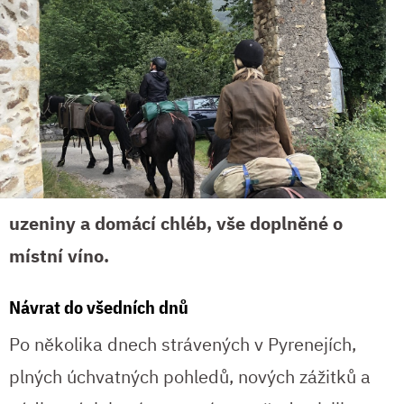
uzeniny a domácí chléb, vše doplněné o
místní víno.
Návrat do všedních dnů
Po několika dnech strávených v Pyrenejích,
plných úchvatných pohledů, nových zážitků a