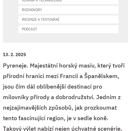
VLÁKNA A TECHNOLOGIE
ROZHOVORY
RECENZE A TESTOVÁNÍ
PODCAST
13. 2. 2025
Pyreneje. Majestátní horský masiv, který tvoří
přírodní hranici mezi Francií a Španělskem,
jsou čím dál oblíbenější destinací pro
milovníky přírody a dobrodružství. Jedním z
nejzajímavějších způsobů, jak prozkoumat
tento fascinující region, je v sedle koně.
Takový výlet nabízí nejen úchvatné scenérie,