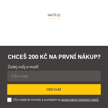
DALŠÍ (1)
CHCEŠ 200 KČ NA PRVNÍ NÁKUP?
Zadej svůj e-mail!
ODESLAT
Chci odebírat novinky a souhlasím se
zpracováním osobních údajů
.