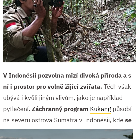
V Indonésii pozvolna mizí divoká příroda a s
ní i prostor pro volně žijící zvířata.
Těch však
ubývá i kvůli jiným vlivům, jako je například
pytlačení.
Záchranný program
Kukang
působí
na severu ostrova
Sumatra v Indonésii, kde
se