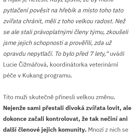
pytlačení pověsit na hřebík a místo toho tato
zvířata chránit, měli z toho velkou radost. Než
se ale stali právoplatnými členy týmu, zkoušeli
jsme jejich schopnosti a prověřili, zda už
opravdu nepytlačí. To bylo před 7 lety,“
uvádí
Lucie Čižmářová, koordinátorka veterinární
péče v Kukang programu.
Tito muži skutečně přinesli velkou změnu.
Nejenže sami přestali divoká zvířata lovit, ale
dokonce začali kontrolovat, že tak nečiní ani
další členové jejich komunity.
Mnozí z nich se