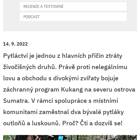
RECENZE A TESTOVÁNÍ
PODCAST
14. 9. 2022
Pytláctví je jednou z hlavních příčin ztráty
živočišných druhů. Právě proti nelegálnímu
lovu a obchodu s divokými zvířaty bojuje
záchranný program Kukang na severu ostrova
Sumatra. V rámci spolupráce s místními
komunitami zaměstnal dva bývalé pytláky
outloňů a luskounů. Proč? Čti a dozvíš se!