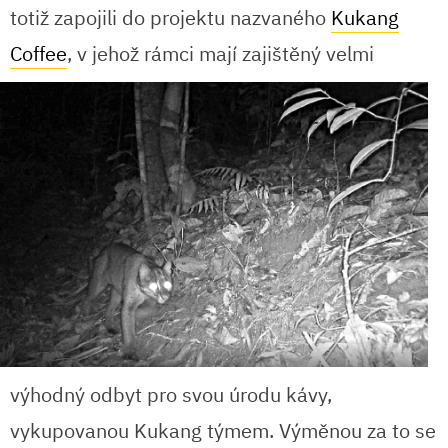
totiž zapojili do projektu nazvaného
Kukang
Coffee
, v jehož rámci mají zajištěný
velmi
výhodný odbyt pro svou úrodu kávy,
vykupovanou Kukang týmem. Výměnou za to se