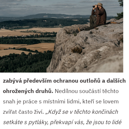
zabývá především ochranou outloňů a dalších
ohrožených druhů.
Nedílnou součástí těchto
snah je práce s místními lidmi, kteří se lovem
zvířat často živí.
„Když se v těchto končinách
setkáte s pytláky, překvapí vás, že jsou to lidé