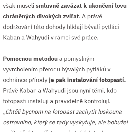
však museli
smluvně zavázat k ukončení lovu
chráněných divokých zvířat
. A právě
dodržování této dohody hlídají bývalí pytláci
Kaban a Wahyudi v rámci své práce.
Pomocnou metodou
a pomyslným
vyvrcholením přerodu bývalých pytláků v
ochránce přírody
je pak instalování fotopastí.
Právě Kaban a Wahyudi jsou nyní těmi, kdo
fotopasti instalují a pravidelně kontrolují.
„Chtěli bychom na fotopast zachytit luskouna
ostrovního, který se tady vyskytuje, ale bohužel