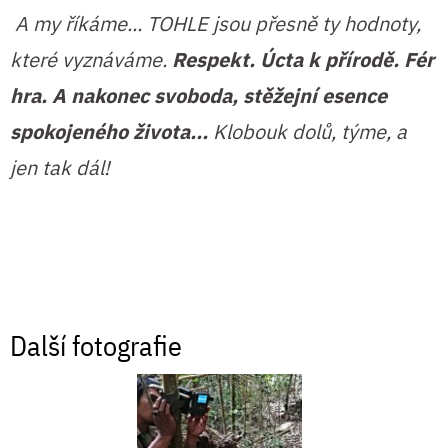
A my říkáme... TOHLE jsou přesně ty hodnoty,
které vyznáváme.
Respekt. Úcta k přírodě. Fér
hra. A nakonec svoboda, stěžejní esence
spokojeného života...
Klobouk dolů, týme, a
jen tak dál!
Další fotografie