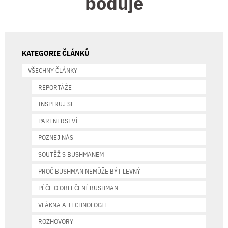
boduje
KATEGORIE ČLÁNKŮ
VŠECHNY ČLÁNKY
REPORTÁŽE
INSPIRUJ SE
PARTNERSTVÍ
POZNEJ NÁS
SOUTĚŽ S BUSHMANEM
PROČ BUSHMAN NEMŮŽE BÝT LEVNÝ
PÉČE O OBLEČENÍ BUSHMAN
VLÁKNA A TECHNOLOGIE
ROZHOVORY