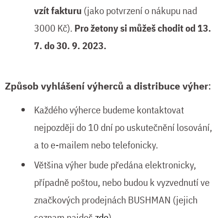
vzít fakturu
(jako potvrzení o nákupu nad
3000 Kč).
Pro žetony si můžeš chodit od 13.
7. do 30. 9. 2023.
Způsob vyhlášení výherců a distribuce výher
:
Každého výherce budeme kontaktovat
nejpozději do 10 dní po uskutečnění losování,
a to e-mailem nebo telefonicky.
Většina výher bude předána elektronicky,
případně poštou, nebo budou k vyzvednutí ve
značkových prodejnách BUSHMAN (jejich
seznam najdeš
zde
).