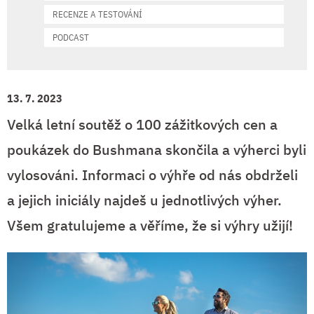
RECENZE A TESTOVÁNÍ
PODCAST
13. 7. 2023
Velká letní soutěž o 100 zážitkových cen a
poukázek do Bushmana skončila a výherci byli
vylosováni. Informaci o výhře od nás obdrželi
a jejich iniciály najdeš u jednotlivých výher.
Všem gratulujeme a věříme, že si výhry užijí!