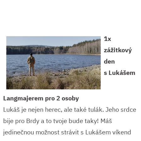
1x
zážitkový
den
s Lukášem
Langmajerem pro 2 osoby
Lukáš je nejen herec, ale také tulák. Jeho srdce
bije pro Brdy a to tvoje bude taky! Máš
jedinečnou možnost strávit s Lukášem víkend