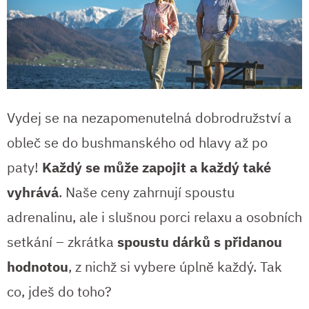
Vydej se na nezapomenutelná dobrodružství a
obleč se do bushmanského od hlavy až po
paty!
Každý se může zapojit a každý také
vyhrává
. Naše ceny zahrnují spoustu
adrenalinu, ale i slušnou porci relaxu a osobních
setkání – zkrátka
spoustu dárků s přidanou
hodnotou
, z nichž si vybere úplně každý. Tak
co, jdeš do toho?