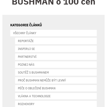
BUSHMAN o 100 cen
KATEGORIE ČLÁNKŮ
VŠECHNY ČLÁNKY
REPORTÁŽE
INSPIRUJ SE
PARTNERSTVÍ
POZNEJ NÁS
SOUTĚŽ S BUSHMANEM
PROČ BUSHMAN NEMŮŽE BÝT LEVNÝ
PÉČE O OBLEČENÍ BUSHMAN
VLÁKNA A TECHNOLOGIE
ROZHOVORY