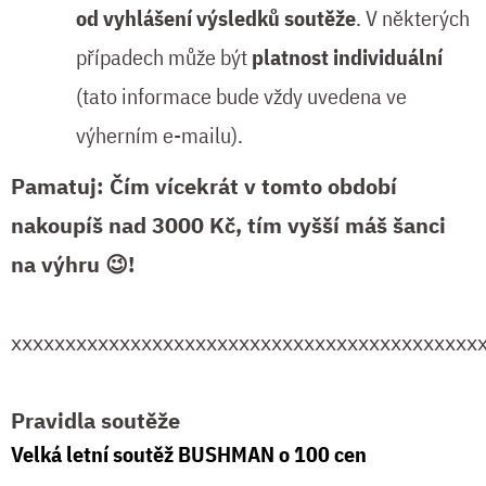
od vyhlášení výsledků soutěže
. V některých
případech může být
platnost individuální
(tato informace bude vždy uvedena ve
výherním e-mailu).
Pamatuj: Čím vícekrát v tomto období
nakoupíš nad 3000 Kč, tím vyšší máš šanci
na výhru
😉!
xxxxxxxxxxxxxxxxxxxxxxxxxxxxxxxxxxxxxxxxxxx
Pravidla soutěže
Velká letní soutěž BUSHMAN o 100 cen