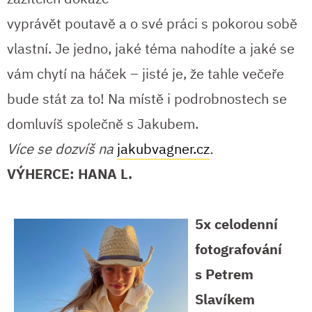
vyprávět poutavě a o své práci s pokorou sobě
vlastní. Je jedno, jaké téma nahodíte a jaké se
vám chytí na háček – jisté je, že tahle večeře
bude stát za to! Na místě i podrobnostech se
domluvíš společně s Jakubem.
Více se dozvíš na
jakubvagner.cz
.
VÝHERCE: HANA L.
5x celodenní
fotografování
s Petrem
Slavíkem