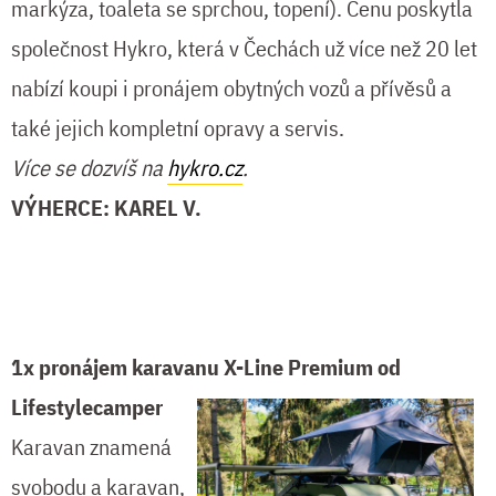
markýza, toaleta se sprchou, topení). Cenu poskytla
společnost Hykro, která v Čechách už více než 20 let
nabízí koupi i pronájem obytných vozů a přívěsů a
také jejich kompletní opravy a servis.
Více se dozvíš na
hykro.cz
.
VÝHERCE: KAREL V.
1x pronájem karavanu X-Line Premium od
Lifestylecamper
Karavan znamená
svobodu a karavan,