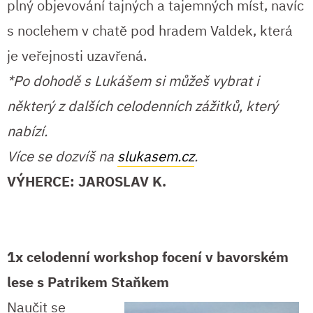
plný objevování tajných a tajemných míst, navíc
s noclehem v chatě pod hradem Valdek, která
je veřejnosti uzavřená.
*Po dohodě s Lukášem si můžeš vybrat i
některý z dalších celodenních zážitků, který
nabízí.
Více se dozvíš na
slukasem.cz
.
VÝHERCE: JAROSLAV K.
1x celodenní workshop focení v bavorském
lese s Patrikem Staňkem
Naučit se