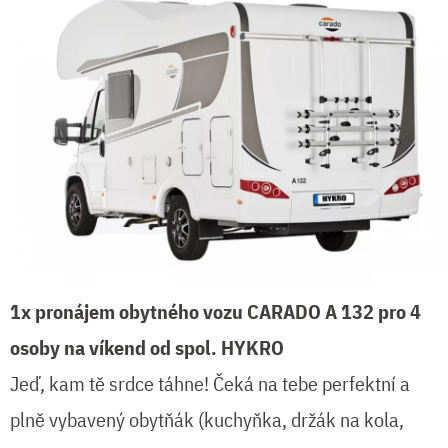
1x pronájem obytného vozu CARADO A 132 pro 4
osoby na víkend od spol. HYKRO
Jeď, kam tě srdce táhne! Čeká na tebe perfektní a
plně vybavený obytňák (kuchyňka, držák na kola,