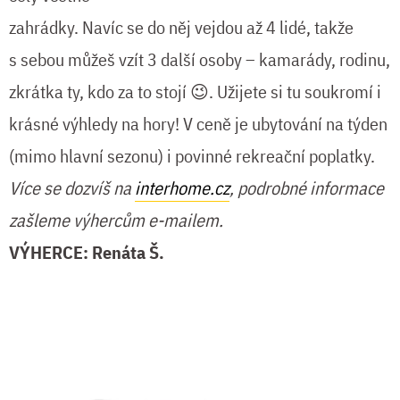
zahrádky. Navíc se do něj vejdou až 4 lidé, takže
s sebou můžeš vzít 3 další osoby – kamarády, rodinu,
zkrátka ty, kdo za to stojí 😉. Užijete si tu soukromí i
krásné výhledy na hory! V ceně je ubytování na týden
(mimo hlavní sezonu) i povinné rekreační poplatky.
Více se dozvíš na
interhome.cz
, podrobné informace
zašleme výhercům e-mailem.
VÝHERCE: Renáta Š.