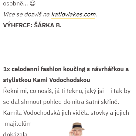
osobně… 😉
Více se dozvíš na
katlovlakes.com
.
VÝHERCE: ŠÁRKA B.
1x celodenní fashion koučing s návrhářkou a
stylistkou Kami Vodochodskou
Řekni mi, co nosíš, já ti řeknu, jaký jsi – i tak by
se dal shrnout pohled do nitra šatní skříně.
Kamila Vodochodská jich viděla stovky a jejich
majitelům
dokázala