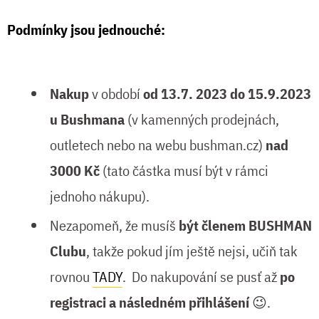
Podmínky jsou jednouché:
Nakup
v období
od 13.7. 2023
do 15.9.2023
u Bushmana
(v kamenných prodejnách,
outletech nebo na webu bushman.cz)
nad
3000 Kč
(tato částka musí být v rámci
jednoho nákupu).
Nezapomeň, že musíš
být členem BUSHMAN
Clubu
, takže pokud jím ještě nejsi, učiň tak
rovnou
TADY
. Do nakupování se pusť až
po
registraci a následném přihlášení
😉.