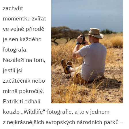
zachytit
momentku zvířat
ve volné přírodě
je sen každého
fotografa.
Nezáleží na tom,
jestli jsi
začátečník nebo
mírně pokročilý.
Patrik ti odhalí
kouzlo „Wildlife“ fotografie, a to v jednom
z nejkrásnějších evropských národních parků –