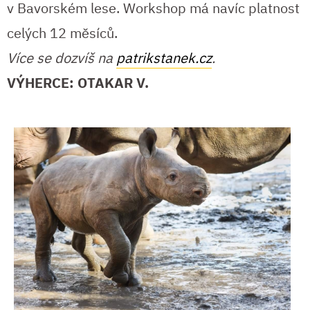
v Bavorském lese. Workshop má navíc platnost
celých 12 měsíců.
Více se dozvíš na
patrikstanek.cz
.
VÝHERCE: OTAKAR V.