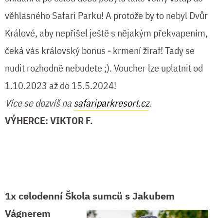
věhlasného Safari Parku! A protože by to nebyl Dvůr
Králové, aby nepřišel ještě s nějakým překvapením,
čeká vás královský bonus - krmení žiraf! Tady se
nudit rozhodně nebudete ;). Voucher lze uplatnit od
1.10.2023 až do 15.5.2024!
Více se dozvíš na
safariparkresort.cz
.
VÝHERCE: VIKTOR F.
1x celodenní Škola sumců s Jakubem
Vágnerem