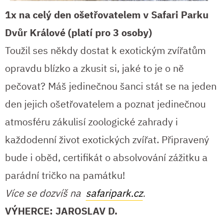
1x na celý den ošetřovatelem v Safari Parku
Dvůr Králové (platí pro 3 osoby)
Toužil ses někdy dostat k exotickým zvířatům
opravdu blízko a zkusit si, jaké to je o ně
pečovat? Máš jedinečnou šanci stát se na jeden
den jejich ošetřovatelem a poznat jedinečnou
atmosféru zákulisí zoologické zahrady i
každodenní život exotických zvířat. Připravený
bude i oběd, certifikát o absolvování zážitku a
parádní tričko na památku!
Více se dozvíš na
safaripark.cz
.
VÝHERCE: JAROSLAV D.