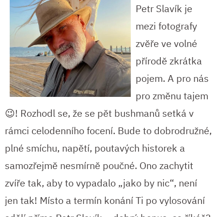
Petr Slavík je
mezi fotografy
zvěře ve volné
přírodě zkrátka
pojem. A pro nás
pro změnu tajem
😉! Rozhodl se, že se pět bushmanů setká v
rámci celodenního focení. Bude to dobrodružné,
plné smíchu, napětí, poutavých historek a
samozřejmě nesmírně poučné. Ono zachytit
zvíře tak, aby to vypadalo „jako by nic“, není
jen tak! Místo a termín konání Ti po vylosování