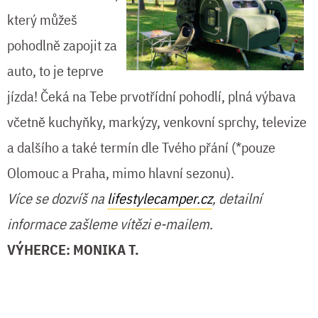
který můžeš
pohodlně zapojit za
auto, to je teprve
jízda! Čeká na Tebe prvotřídní pohodlí, plná výbava
včetně kuchyňky, markýzy, venkovní sprchy, televize
a dalšího a také termín dle Tvého přání (*pouze
Olomouc a Praha, mimo hlavní sezonu).
Více se dozvíš na
lifestylecamper.cz
, detailní
informace zašleme vítězi e-mailem.
VÝHERCE: MONIKA T.