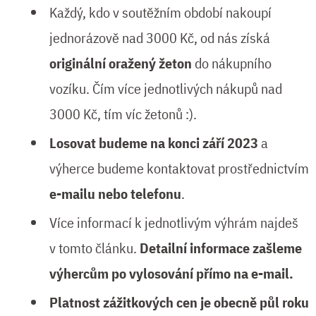
Každý, kdo v soutěžním období nakoupí
jednorázově nad 3000 Kč, od nás získá
originální oražený žeton
do nákupního
vozíku. Čím více jednotlivých nákupů nad
3000 Kč, tím víc žetonů :).
Losovat budeme na konci září 2023
a
výherce budeme kontaktovat prostřednictvím
e-mailu nebo telefonu
.
Více informací k jednotlivým výhrám najdeš
v tomto článku.
Detailní informace zašleme
výhercům po vylosování přímo na e-mail.
Platnost zážitkových cen je obecně půl roku