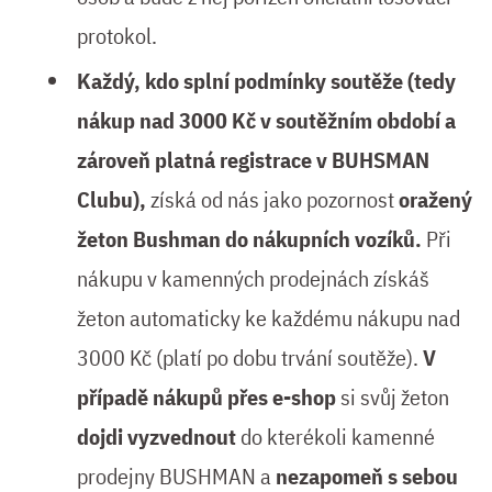
protokol.
Každý, kdo splní podmínky soutěže (tedy
nákup nad 3000 Kč v soutěžním období a
zároveň platná registrace v BUHSMAN
Clubu),
získá od nás jako pozornost
oražený
žeton Bushman do nákupních vozíků
.
Při
nákupu v kamenných prodejnách získáš
žeton automaticky ke každému nákupu nad
3000 Kč (platí po dobu trvání soutěže).
V
případě nákupů přes e-shop
si svůj žeton
dojdi vyzvednout
do kterékoli kamenné
prodejny BUSHMAN a
nezapomeň s sebou