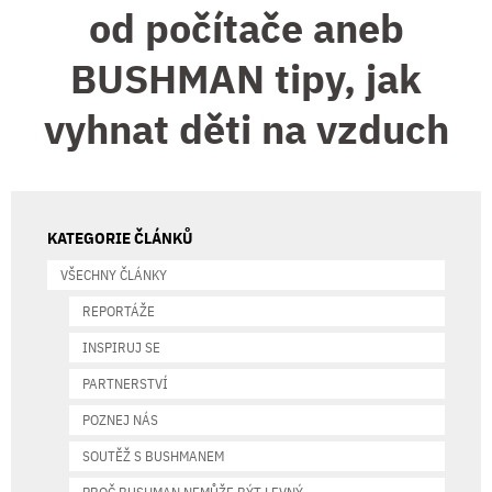
od počítače aneb
BUSHMAN tipy, jak
vyhnat děti na vzduch
KATEGORIE ČLÁNKŮ
VŠECHNY ČLÁNKY
REPORTÁŽE
INSPIRUJ SE
PARTNERSTVÍ
POZNEJ NÁS
SOUTĚŽ S BUSHMANEM