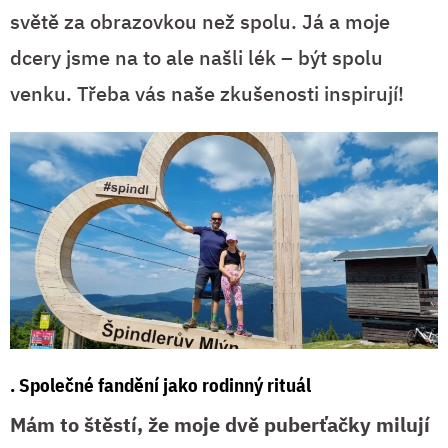
světě za obrazovkou než spolu. Já a moje
dcery jsme na to ale našli lék – být spolu
venku. Třeba vás naše zkušenosti inspirují!
. Společné fandění jako rodinný rituál
Mám to štěstí, že moje dvě puberťačky milují