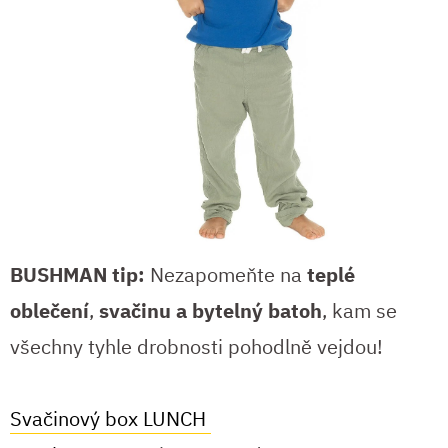
BUSHMAN tip:
Nezapomeňte na
teplé
oblečení
,
svačinu a bytelný batoh
, kam se
všechny tyhle drobnosti pohodlně vejdou!
Svačinový box LUNCH