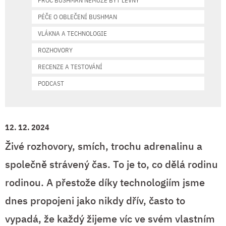
PROČ BUSHMAN NEMŮŽE BÝT LEVNÝ
PÉČE O OBLEČENÍ BUSHMAN
VLÁKNA A TECHNOLOGIE
ROZHOVORY
RECENZE A TESTOVÁNÍ
PODCAST
12. 12. 2024
Živé rozhovory, smích, trochu adrenalinu a
společně strávený čas. To je to, co dělá rodinu
rodinou. A přestože díky technologiím jsme
dnes propojeni jako nikdy dřív, často to
vypadá, že každý žijeme víc ve svém vlastním