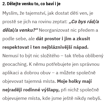
2. Dělejte venku to, co baví i je
Myslím, že tajemství, jak dostat děti ven, je
prostě se jich na rovinu zeptat:
„Co bys rád/a
dělal/a venku?“
Neorganizovat nic předem a
podle sebe, ale
dát prostor i jim a zkusit
respektovat i ten nejbláznivější nápad.
Nemusí to být nic složitého – tak třeba oblíbený
geocaching. K němu potřebujete jen správnou
aplikaci a dobrou obuv – a můžete společně
objevovat tajemná místa.
Moje holky mají
nejraději rodinné výšlapy,
při nichž společně
objevujeme místa, kde jsme ještě nikdy nebyli.