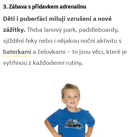
3. Zábava s přídavkem adrenalinu
Děti i puberťáci milují vzrušení a nové
zážitky.
Třeba lanový park, paddleboardy,
sjíždění řeky nebo i nějakou noční aktivitu s
baterkami
a čelovkami – to jsou věci, které je
vytrhnou z každodenní rutiny.