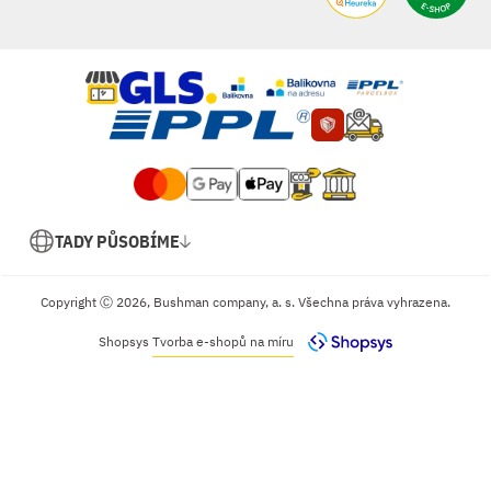
TADY PŮSOBÍME
Copyright Ⓒ 2026, Bushman company, a. s. Všechna práva vyhrazena.
Shopsys
Tvorba e-shopů na míru