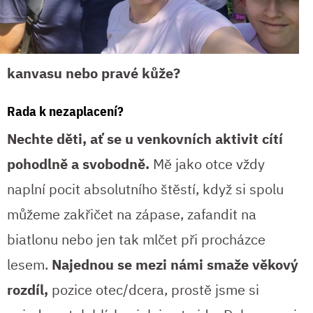
kanvasu nebo pravé kůže?
Rada k nezaplacení?
Nechte děti, ať se u venkovních aktivit cítí
pohodlně a svobodně.
Mě jako otce vždy
naplní pocit absolutního štěstí, když si spolu
můžeme zakřičet na zápase, zafandit na
biatlonu nebo jen tak mlčet při procházce
lesem.
Najednou se mezi námi smaže věkový
rozdíl,
pozice otec/dcera, prostě jsme si