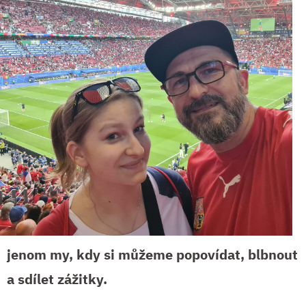
jenom my, kdy si můžeme popovídat, blbnout
a sdílet zážitky.