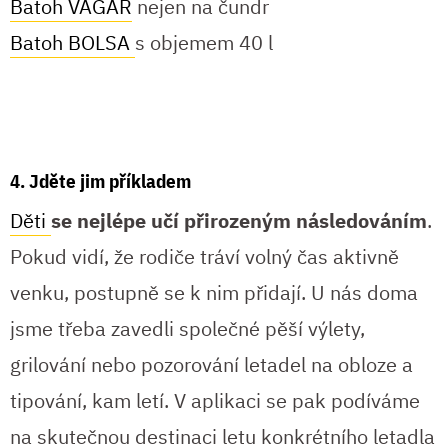
Batoh VAGAR
nejen na čundr
Batoh BOLSA
s objemem 40 l
4. Jděte jim příkladem
Děti
se nejlépe učí přirozeným následováním
.
Pokud vidí, že rodiče tráví volný čas aktivně
venku, postupně se k nim přidají. U nás doma
jsme třeba zavedli společné pěší výlety,
grilování nebo pozorování letadel na obloze a
tipování, kam letí. V aplikaci se pak podíváme
na skutečnou destinaci letu konkrétního letadla