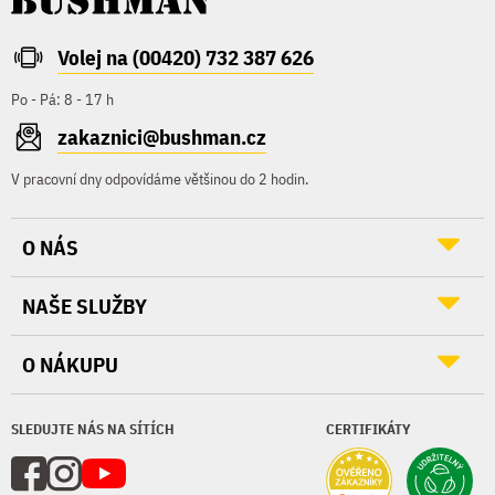
Volej na (00420) 732 387 626
Po - Pá: 8 - 17 h
zakaznici@bushman.cz
V pracovní dny odpovídáme většinou do 2 hodin.
O NÁS
NAŠE SLUŽBY
O NÁKUPU
SLEDUJTE NÁS NA SÍTÍCH
CERTIFIKÁTY