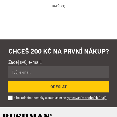
DALŠÍ (1)
CHCEŠ 200 KČ NA PRVNÍ NÁKUP?
Zadej svůj e-mail!
ODESLAT
Chci odebírat novinky a souhlasím se
zpracováním osobních údajů
.