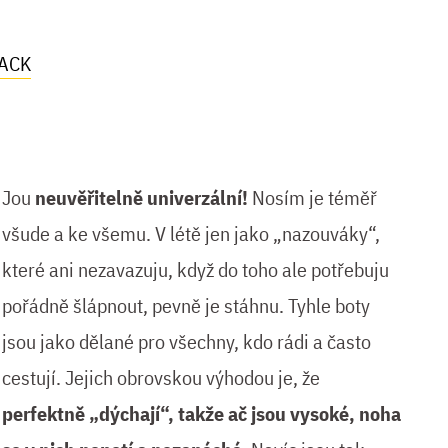
ACK
Jou
neuvěřitelně univerzální!
Nosím je téměř
všude a ke všemu. V létě jen jako „nazouváky“,
které ani nezavazuju, když do toho ale potřebuju
pořádně šlápnout, pevně je stáhnu. Tyhle boty
jsou jako dělané pro všechny, kdo rádi a často
cestují. Jejich obrovskou výhodou je, že
perfektně „dýchají“, takže ač jsou vysoké, noha