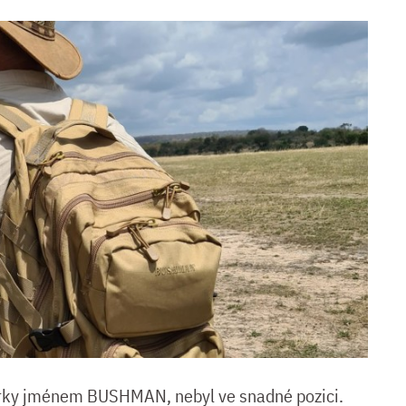
árky jménem BUSHMAN, nebyl ve snadné pozici.