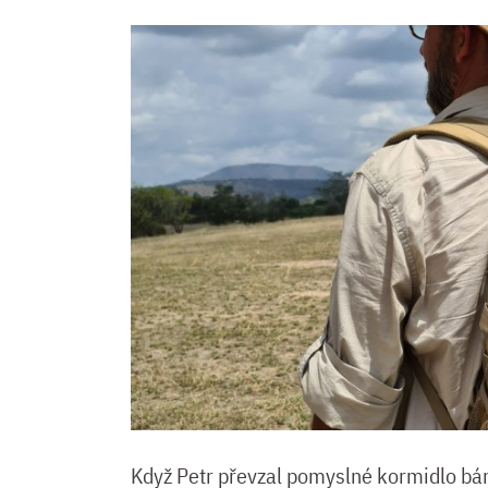
Když Petr převzal pomyslné kormidlo b