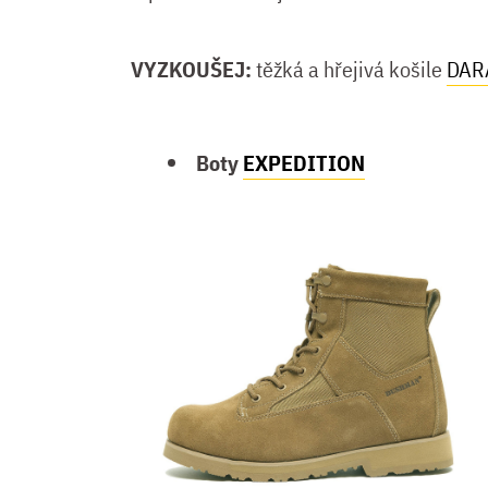
VYZKOUŠEJ:
těžká a hřejivá košile
DAR
Boty
EXPEDITION