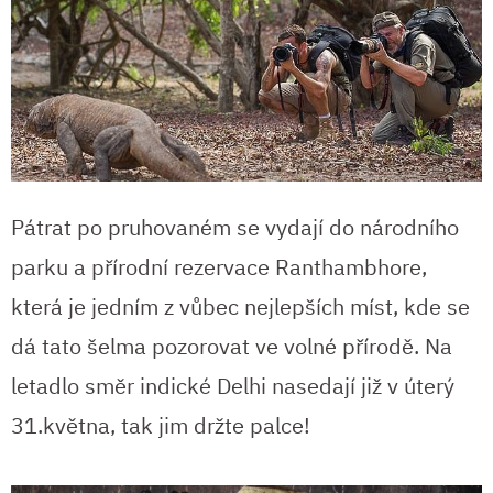
Pátrat po pruhovaném se vydají do národního
parku a přírodní rezervace Ranthambhore,
která je jedním z vůbec nejlepších míst, kde se
dá tato šelma pozorovat ve volné přírodě. Na
letadlo směr indické Delhi nasedají již v úterý
31.května, tak jim držte palce!