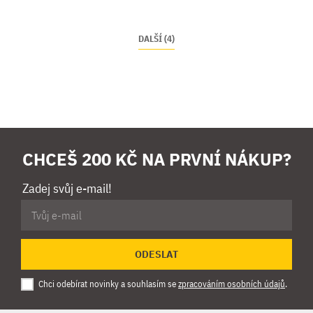
DALŠÍ (4)
CHCEŠ 200 KČ NA PRVNÍ NÁKUP?
Zadej svůj e-mail!
ODESLAT
Chci odebírat novinky a souhlasím se
zpracováním osobních údajů
.