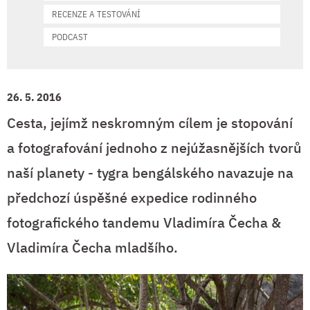
RECENZE A TESTOVÁNÍ
PODCAST
26. 5. 2016
Cesta, jejímž neskromným cílem je stopování
a fotografování jednoho z nejúžasnějších tvorů
naší planety - tygra bengálského navazuje na
předchozí úspěšné expedice rodinného
fotografického tandemu Vladimíra Čecha &
Vladimíra Čecha mladšího.