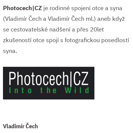
Photocech|CZ
je rodinné spojení otce a syna
(Vladimír Čech a Vladimír Čech ml.) aneb když
se cestovatelské nadšení a přes 20let
zkušeností otce spojí s fotografickou posedlostí
syna.
Vladimír Čech