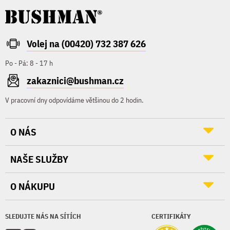
Volej na (00420) 732 387 626
Po - Pá: 8 - 17 h
zakaznici@bushman.cz
V pracovní dny odpovídáme většinou do 2 hodin.
O NÁS
NAŠE SLUŽBY
O NÁKUPU
SLEDUJTE NÁS NA SÍTÍCH
CERTIFIKÁTY