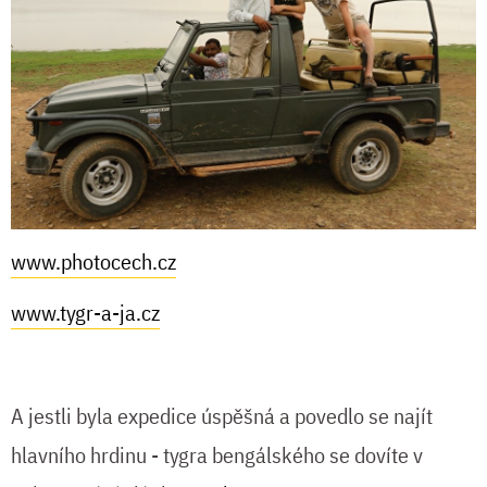
www.photocech.cz
www.tygr-a-ja.cz
A jestli byla expedice úspěšná a povedlo se najít
hlavního hrdinu - tygra bengálského se dovíte v