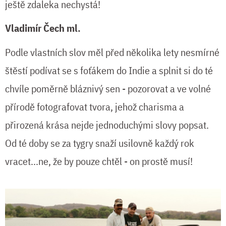
ještě zdaleka nechystá!
Vladimír Čech ml.
Podle vlastních slov měl před několika lety nesmírné
štěstí podívat se s foťákem do Indie a splnit si do té
chvíle poměrně bláznivý sen - pozorovat a ve volné
přírodě fotografovat tvora, jehož charisma a
přirozená krása nejde jednoduchými slovy popsat.
Od té doby se za tygry snaží usilovně každý rok
vracet...ne, že by pouze chtěl - on prostě musí!