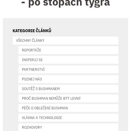
- po stopách tygra
KATEGORIE ČLÁNKŮ
VŠECHNY ČLÁNKY
REPORTÁŽE
INSPIRUJ SE
PARTNERSTVÍ
POZNEJ NÁS
SOUTĚŽ S BUSHMANEM
PROČ BUSHMAN NEMŮŽE BÝT LEVNÝ
PÉČE O OBLEČENÍ BUSHMAN
VLÁKNA A TECHNOLOGIE
ROZHOVORY