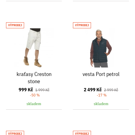
VÝPRODEJ
VÝPRODEJ
kraťasy Creston
vesta Port petrol
stone
999 Kč
2 499 Kč
1 999 Kč
2 999 Kč
-50 %
-17 %
skladem
skladem
VÝPRODEJ
VÝPRODEJ