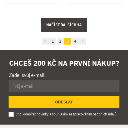
<
1
2
3
4
>
CHCEŠ 200 KČ NA PRVNÍ NÁKUP?
Zadej svůj e-mail!
ODESLAT
Chci odebírat novinky a souhlasím se
zpracováním osobních údajů
.