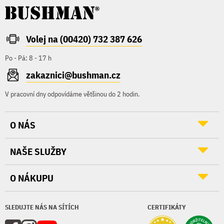
Volej na (00420) 732 387 626
Po - Pá: 8 - 17 h
zakaznici@bushman.cz
V pracovní dny odpovídáme většinou do 2 hodin.
O NÁS
NAŠE SLUŽBY
O NÁKUPU
SLEDUJTE NÁS NA SÍTÍCH
CERTIFIKÁTY