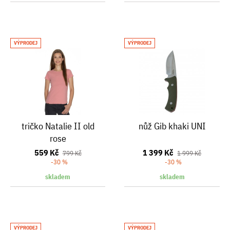
VÝPRODEJ
VÝPRODEJ
tričko Natalie II old
nůž Gib khaki UNI
rose
559 Kč
1 399 Kč
799 Kč
1 999 Kč
-30 %
-30 %
skladem
skladem
VÝPRODEJ
VÝPRODEJ