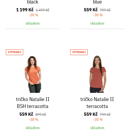
black
blue
1 199 Kč
559 Kč
1 499 Kč
799 Kč
-20 %
-30 %
skladem
skladem
VÝPRODEJ
VÝPRODEJ
tričko Natalie II
tričko Natalie II
BSH terracotta
terracotta
559 Kč
559 Kč
899 Kč
799 Kč
-38 %
-30 %
skladem
skladem