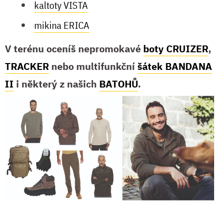
kaltoty VISTA
mikina ERICA
V terénu oceníš nepromokavé
boty CRUIZER
,
TRACKER
nebo multifunkční
šátek BANDANA
II
i některý z našich
BATOHŮ
.