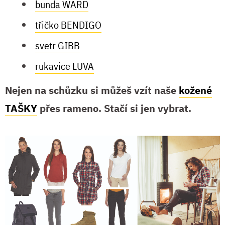
bunda WARD
třičko BENDIGO
svetr GIBB
rukavice LUVA
Nejen na schůzku si můžeš vzít naše
kožené
TAŠKY
přes rameno. Stačí si jen vybrat.