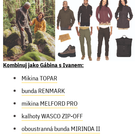
Kombinuj jako Gábina s Ivanem:
Mikina TOPAR
bunda RENMARK
mikina MELFORD PRO
kalhoty WASCO ZIP-OFF
oboustranná bunda MIRINDA II