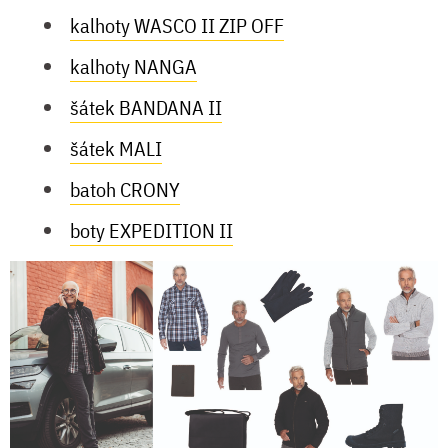
kalhoty WASCO II ZIP OFF
kalhoty NANGA
šátek BANDANA II
šátek MALI
batoh CRONY
boty EXPEDITION II