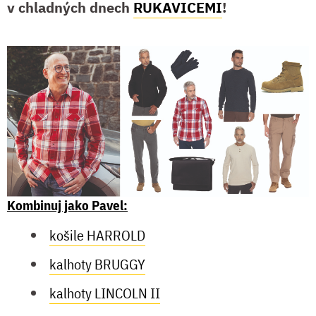
v chladných dnech
RUKAVICEMI
!
Kombinuj jako Pavel:
košile HARROLD
kalhoty BRUGGY
kalhoty LINCOLN II