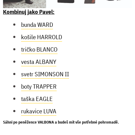
Kombinuj jako Pavel:
bunda WARD
košile HARROLD
tričko BLANCO
vesta ALBANY
svetr SIMONSON II
boty TRAPPER
taška EAGLE
rukavice LUVA
Sáhni po
peněžence VALBONA
a budeš mít vše potřebné pohromadě.