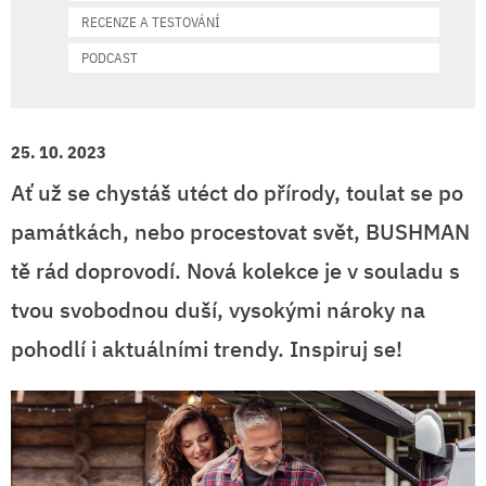
RECENZE A TESTOVÁNÍ
PODCAST
25. 10. 2023
Ať už se chystáš utéct do přírody, toulat se po
památkách, nebo procestovat svět, BUSHMAN
tě rád doprovodí. Nová kolekce je v souladu s
tvou svobodnou duší, vysokými nároky na
pohodlí i aktuálními trendy. Inspiruj se!