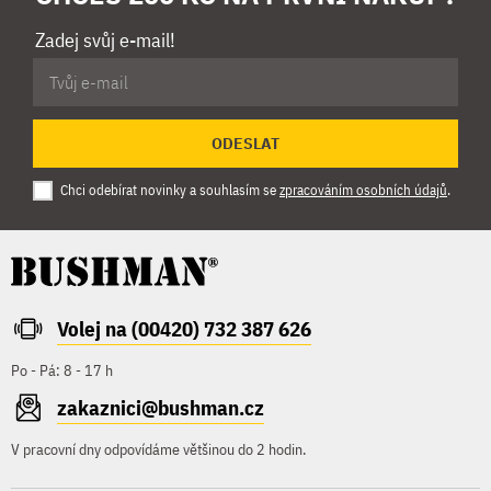
Zadej svůj e-mail!
ODESLAT
Chci odebírat novinky a souhlasím se
zpracováním osobních údajů
.
Volej na (00420) 732 387 626
Po - Pá: 8 - 17 h
zakaznici@bushman.cz
V pracovní dny odpovídáme většinou do 2 hodin.