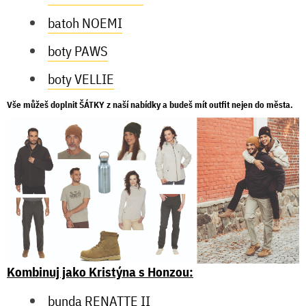
batoh NOEMI
boty PAWS
boty VELLIE
Vše můžeš doplnit
ŠÁTKY
z naší nabídky a budeš mít outfit nejen do města.
Kombinuj jako Kristýna s Honzou:
bunda RENATTE II