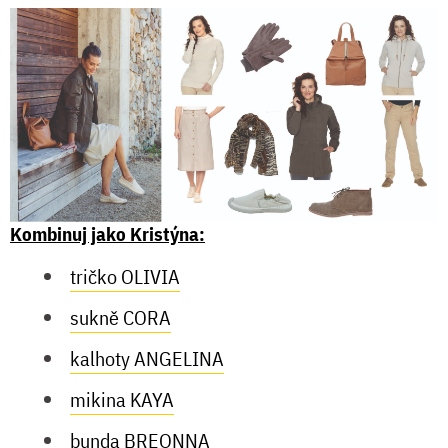
Kombinuj jako Kristýna:
tričko OLIVIA
sukně CORA
kalhoty ANGELINA
mikina KAYA
bunda BREONNA