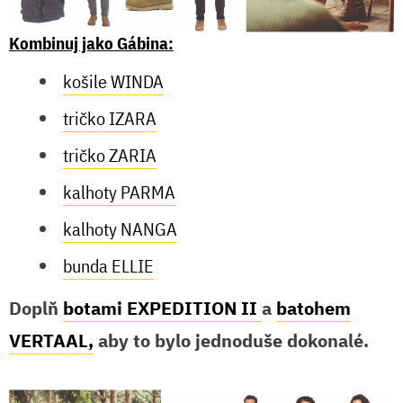
Kombinuj jako Gábina:
košile WINDA
tričko IZARA
tričko ZARIA
kalhoty PARMA
kalhoty NANGA
bunda ELLIE
Doplň
botami EXPEDITION II
a
batohem
VERTAAL,
aby to bylo jednoduše dokonalé.