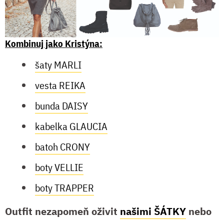
Kombinuj jako Kristýna:
šaty MARLI
vesta REIKA
bunda DAISY
kabelka GLAUCIA
batoh CRONY
boty VELLIE
boty TRAPPER
Outfit nezapomeň oživit
našimi ŠÁTKY
nebo