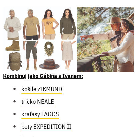
Kombinuj jako Gábina s Ivanem:
košile ZIKMUND
tričko NEALE
kraťasy LAGOS
boty EXPEDITION II