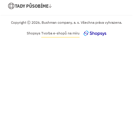
TADY PŮSOBÍME
Copyright Ⓒ 2026, Bushman company, a. s. Všechna práva vyhrazena.
Shopsys
Tvorba e-shopů na míru