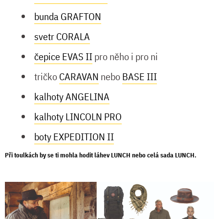
bunda GRAFTON
svetr CORALA
čepice EVAS II
pro něho i pro ni
tričko
CARAVAN
nebo
BASE III
kalhoty ANGELINA
kalhoty LINCOLN PRO
boty EXPEDITION II
Při toulkách by se ti mohla hodit
láhev LUNCH
nebo
celá sada LUNCH
.