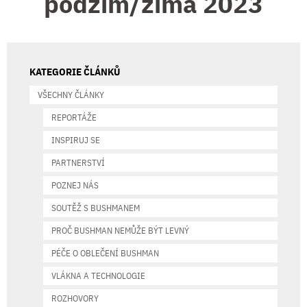
podzim/zima 2023
KATEGORIE ČLÁNKŮ
VŠECHNY ČLÁNKY
REPORTÁŽE
INSPIRUJ SE
PARTNERSTVÍ
POZNEJ NÁS
SOUTĚŽ S BUSHMANEM
PROČ BUSHMAN NEMŮŽE BÝT LEVNÝ
PÉČE O OBLEČENÍ BUSHMAN
VLÁKNA A TECHNOLOGIE
ROZHOVORY