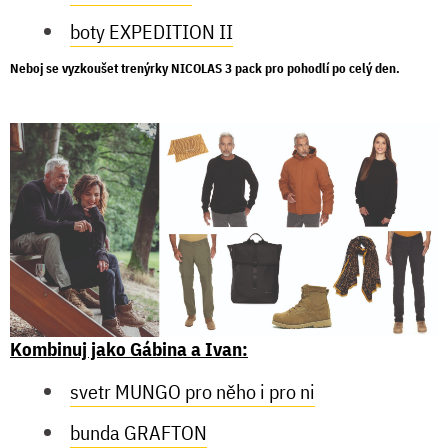
boty EXPEDITION II
Neboj se vyzkoušet trenýrky
NICOLAS 3 pack
pro pohodlí po celý den.
Kombinuj jako Gábina a Ivan:
svetr MUNGO pro něho i pro ni
bunda GRAFTON