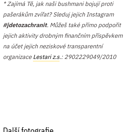
* Zajímá Tě, jak naši bushmani bojují proti
pašerákům zvířat? Sleduj jejich Instagram
#jdetozachranit
. Můžeš také přímo podpořit
jejich aktivity drobným finančním příspěvkem
na účet jejich neziskové transparentní
organizace
Lestari z.s
.: 2902229049/2010
Další fotografie