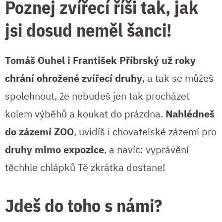
Poznej zvířecí říši tak, jak
jsi dosud neměl šanci!
Tomáš Ouhel i František Příbrský už roky
chrání ohrožené zvířecí druhy
, a tak se můžeš
spolehnout, že nebudeš jen tak procházet
kolem výběhů a koukat do prázdna.
Nahlédneš
do zázemí ZOO
, uvidíš i chovatelské zázemí pro
druhy mimo expozice
, a navíc: vyprávění
těchhle chlápků Tě zkrátka dostane!
Jdeš do toho s námi?