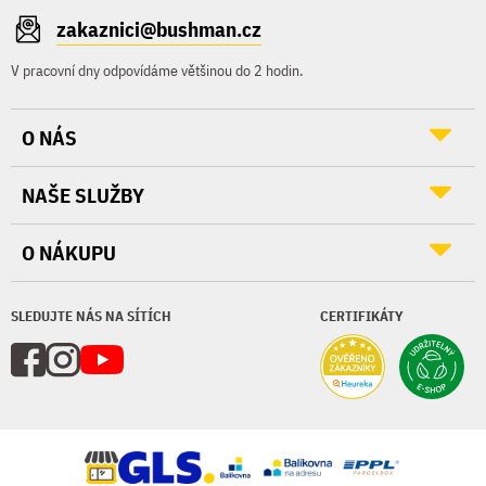
zakaznici@bushman.cz
V pracovní dny odpovídáme většinou do 2 hodin.
O NÁS
NAŠE SLUŽBY
O NÁKUPU
SLEDUJTE NÁS NA SÍTÍCH
CERTIFIKÁTY