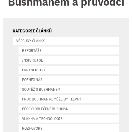
Bushmanem a průvodci
KATEGORIE ČLÁNKŮ
VŠECHNY ČLÁNKY
REPORTÁŽE
INSPIRUJ SE
PARTNERSTVÍ
POZNEJ NÁS
SOUTĚŽ S BUSHMANEM
PROČ BUSHMAN NEMŮŽE BÝT LEVNÝ
PÉČE O OBLEČENÍ BUSHMAN
VLÁKNA A TECHNOLOGIE
ROZHOVORY