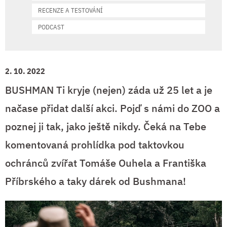
RECENZE A TESTOVÁNÍ
PODCAST
2. 10. 2022
BUSHMAN Ti kryje (nejen) záda už 25 let a je
načase přidat další akci. Pojď s námi do ZOO a
poznej ji tak, jako ještě nikdy. Čeká na Tebe
komentovaná prohlídka pod taktovkou
ochránců zvířat Tomáše Ouhela a Františka
Příbrského a taky dárek od Bushmana!