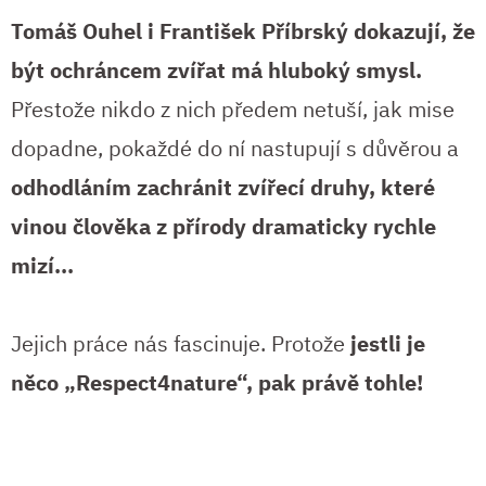
Tomáš Ouhel i František Příbrský dokazují, že
být ochráncem zvířat má hluboký smysl.
Přestože nikdo z nich předem netuší, jak mise
dopadne, pokaždé do ní nastupují s důvěrou a
odhodláním zachránit zvířecí druhy, které
vinou člověka z přírody dramaticky rychle
mizí...
Jejich práce nás fascinuje. Protože
jestli je
něco „Respect4nature“, pak právě tohle!