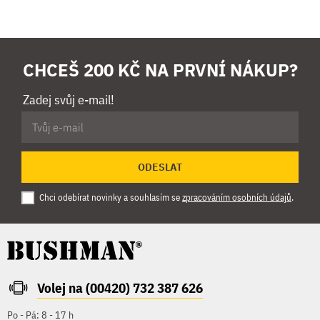
CHCEŠ 200 KČ NA PRVNÍ NÁKUP?
Zadej svůj e-mail!
ODESLAT
Chci odebírat novinky a souhlasím se
zpracováním osobních údajů
.
Volej na (00420) 732 387 626
Po - Pá: 8 - 17 h