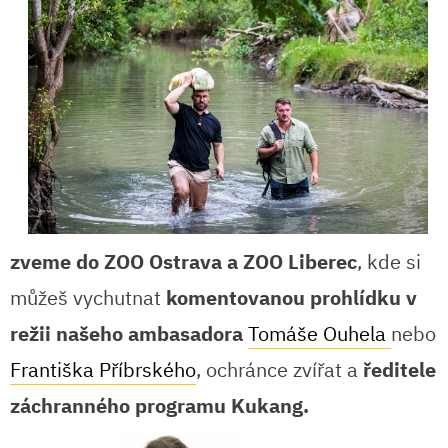
zveme do ZOO Ostrava a ZOO Liberec
, kde si
můžeš vychutnat
komentovanou prohlídku v
režii našeho ambasadora
Tomáše Ouhela
nebo
Františka Příbrského
, ochránce zvířat a
ředitele
záchranného programu Kukang.