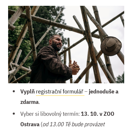
Vyplň
registrační formulář
–
jednoduše a
zdarma
.
Vyber si libovolný termín:
13. 10. v ZOO
Ostrava
(
od 13.00 Tě bude provázet