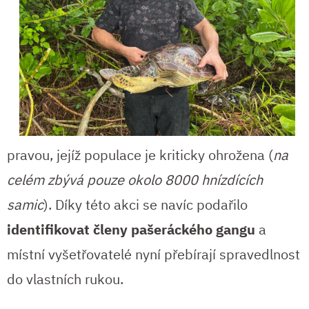
pravou, jejíž populace je kriticky ohrožena (
na
celém zbývá pouze okolo 8000 hnízdících
samic
). Díky této akci se navíc podařilo
identifikovat členy pašeráckého gangu
a
místní vyšetřovatelé nyní přebírají spravedlnost
do vlastních rukou.