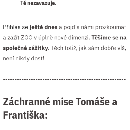
Tě nezavazuje.
Přihlas se
ještě dnes
a pojď s námi prozkoumat
a zažít ZOO v úplně nové dimenzi.
Těšíme se na
společné zážitky.
Těch totiž, jak sám dobře víš,
není nikdy dost!
-----------------------------------------------------
-----------------------------------------------------
Záchranné mise Tomáše a
Františka: