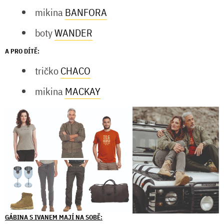
mikina
BANFORA
boty
WANDER
A PRO DÍTĚ:
tričko
CHACO
mikina
MACKAY
GÁBINA S IVANEM MAJÍ NA SOBĚ: