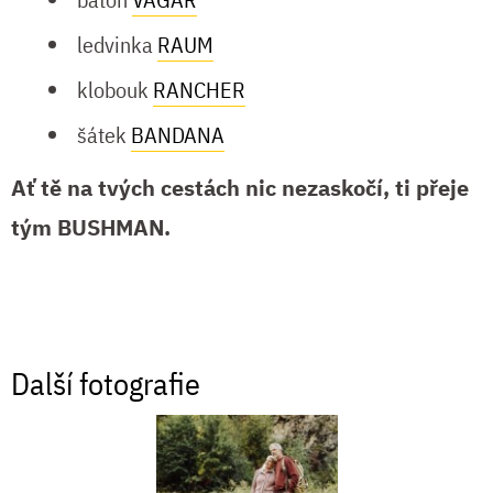
ledvinka
RAUM
klobouk
RANCHER
šátek
BANDANA
Ať tě na tvých cestách nic nezaskočí, ti přeje
tým BUSHMAN.
Další fotografie