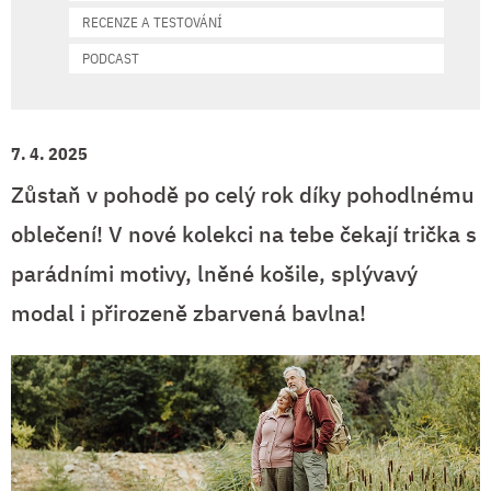
RECENZE A TESTOVÁNÍ
PODCAST
7. 4. 2025
Zůstaň v pohodě po celý rok díky pohodlnému
oblečení! V nové kolekci na tebe čekají trička s
parádními motivy, lněné košile, splývavý
modal i přirozeně zbarvená bavlna!