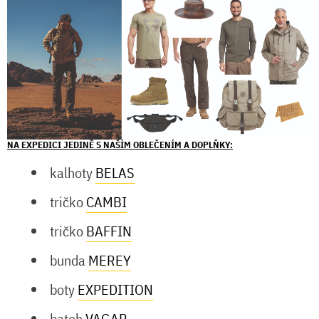
NA EXPEDICI JEDINĚ S NAŠÍM OBLEČENÍM A DOPLŇKY:
kalhoty
BELAS
tričko
CAMBI
tričko
BAFFIN
bunda
MEREY
boty
EXPEDITION
batoh
VAGAR