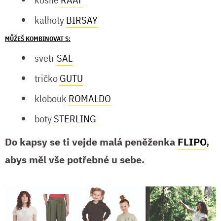
kalhoty
BIRSAY
MŮŽEŠ KOMBINOVAT S:
svetr
SAL
tričko
GUTU
klobouk
ROMALDO
boty
STERLING
Do kapsy se ti vejde malá peněženka
FLIPO
,
abys měl vše potřebné u sebe.