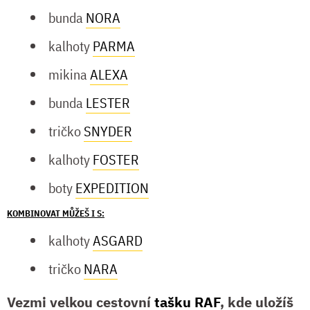
bunda
NORA
kalhoty
PARMA
mikina
ALEXA
bunda
LESTER
tričko
SNYDER
kalhoty
FOSTER
boty
EXPEDITION
KOMBINOVAT MŮŽEŠ I S:
kalhoty
ASGARD
tričko
NARA
Vezmi velkou cestovní
tašku RAF
, kde uložíš