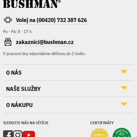
Volej na (00420) 732 387 626
Po - Pá: 8 - 17 h
zakaznici@bushman.cz
V pracovní dny odpovídáme většinou do 2 hodin.
O NÁS
NAŠE SLUŽBY
O NÁKUPU
SLEDUJTE NÁS NA SÍTÍCH
CERTIFIKÁTY