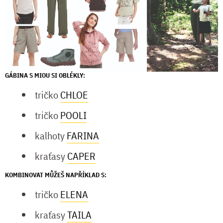
GÁBINA S MIOU SI OBLÉKLY:
tričko
CHLOE
tričko
POOLI
kalhoty
FARINA
kraťasy
CAPER
KOMBINOVAT MŮŽEŠ NAPŘÍKLAD S:
tričko
ELENA
kraťasy
TAILA