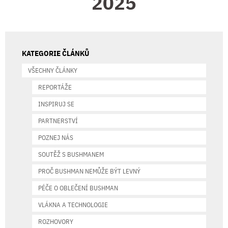
2025
KATEGORIE ČLÁNKŮ
VŠECHNY ČLÁNKY
REPORTÁŽE
INSPIRUJ SE
PARTNERSTVÍ
POZNEJ NÁS
SOUTĚŽ S BUSHMANEM
PROČ BUSHMAN NEMŮŽE BÝT LEVNÝ
PÉČE O OBLEČENÍ BUSHMAN
VLÁKNA A TECHNOLOGIE
ROZHOVORY