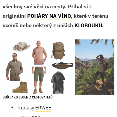
všechny své věci na cesty. Přibal si i
originální
POHÁRY NA VÍNO
, které v terénu
oceníš nebo některý z našich
KLOBOUKŮ
.
BUĎ JAKO JEDEN Z CESTOVATELŮ:
kraťasy
ERWEE