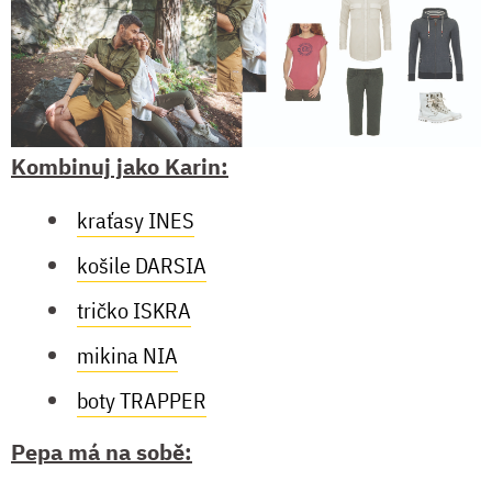
Kombinuj jako Karin:
kraťasy INES
košile DARSIA
tričko ISKRA
mikina NIA
boty TRAPPER
Pepa má na sobě: