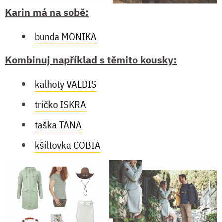
Karin má na sobě:
bunda MONIKA
Kombinuj například s těmito kousky:
kalhoty VALDIS
tričko ISKRA
taška TANA
kšiltovka COBIA