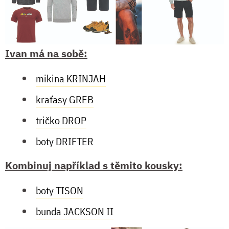
Ivan má na sobě:
mikina KRINJAH
kraťasy GREB
tričko DROP
boty DRIFTER
Kombinuj například s těmito kousky:
boty TISON
bunda JACKSON II