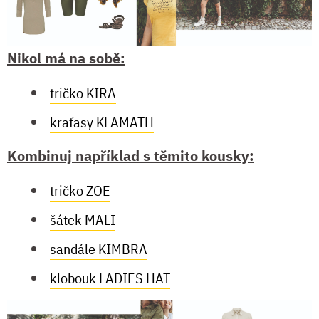
Nikol má na sobě:
tričko KIRA
kraťasy KLAMATH
Kombinuj například s těmito kousky:
tričko ZOE
šátek MALI
sandále KIMBRA
klobouk LADIES HAT