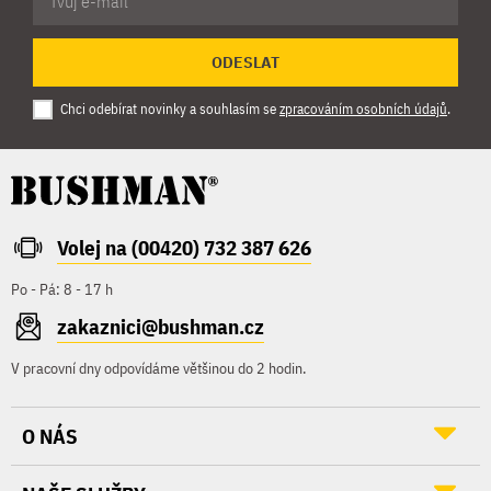
ODESLAT
Chci odebírat novinky a souhlasím se
zpracováním osobních údajů
.
Volej na (00420) 732 387 626
Po - Pá: 8 - 17 h
zakaznici@bushman.cz
V pracovní dny odpovídáme většinou do 2 hodin.
O NÁS