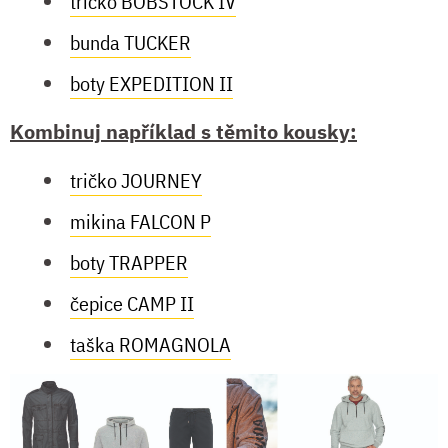
tričko BOBSTOCK IV
bunda TUCKER
boty EXPEDITION II
Kombinuj například s těmito kousky:
tričko JOURNEY
mikina FALCON P
boty TRAPPER
čepice CAMP II
taška ROMAGNOLA