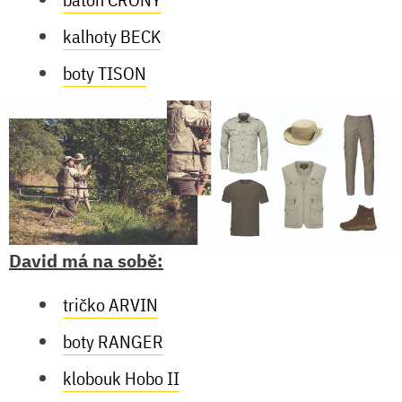
kalhoty BECK
boty TISON
David má na sobě:
tričko ARVIN
boty RANGER
klobouk Hobo II