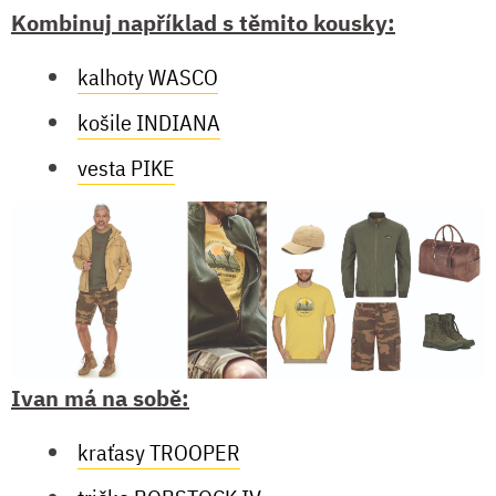
Kombinuj například s těmito kousky:
kalhoty WASCO
košile INDIANA
vesta PIKE
Ivan má na sobě:
kraťasy TROOPER