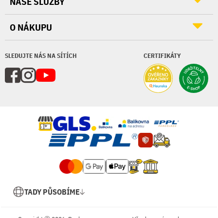
NAŠE SLUŽBY
O NÁKUPU
SLEDUJTE NÁS NA SÍTÍCH
CERTIFIKÁTY
TADY PŮSOBÍME