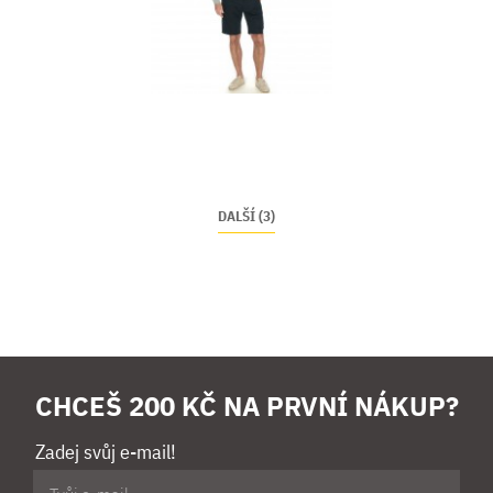
DALŠÍ (3)
CHCEŠ 200 KČ NA PRVNÍ NÁKUP?
Zadej svůj e-mail!