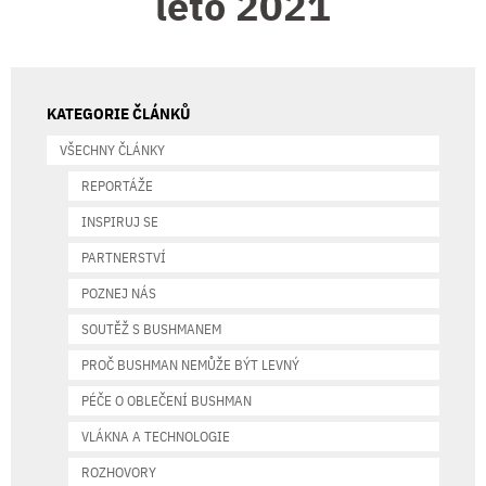
léto 2021
KATEGORIE ČLÁNKŮ
VŠECHNY ČLÁNKY
REPORTÁŽE
INSPIRUJ SE
PARTNERSTVÍ
POZNEJ NÁS
SOUTĚŽ S BUSHMANEM
PROČ BUSHMAN NEMŮŽE BÝT LEVNÝ
PÉČE O OBLEČENÍ BUSHMAN
VLÁKNA A TECHNOLOGIE
ROZHOVORY