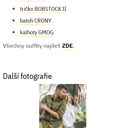
tričko BOBSTOCK II
batoh CRONY
kalhoty GMOG
Všechny outfity najdeš
ZDE
.
Další fotografie