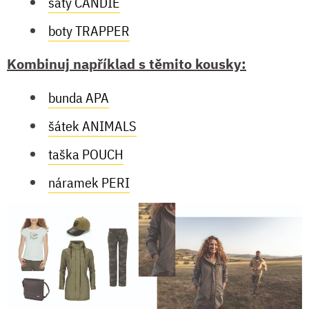
šaty CANDIE
boty TRAPPER
Kombinuj například s těmito kousky:
bunda APA
šátek ANIMALS
taška POUCH
náramek PERI