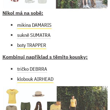
Nikol má na sobě:
mikina DAMARIS
sukně SUMATRA
boty TRAPPER
Kombinuj například s těmito kousky:
tričko DEBRRA
klobouk AIRHEAD