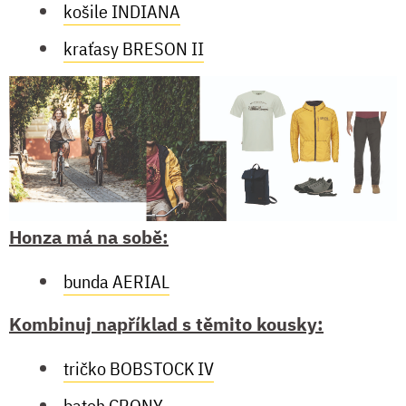
košile INDIANA
kraťasy BRESON II
Honza má na sobě:
bunda AERIAL
Kombinuj například s těmito kousky:
tričko BOBSTOCK IV
batoh CRONY